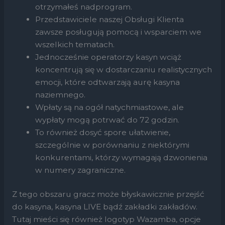
otrzymałeś nadprogram.
Przedstawiciele naszej Obsługi Klienta
zawsze posługują pomocą i wsparciem we
wszelkich tematach.
Jednocześnie operatorzy kasyn wciąż
koncentrują się w dostarczaniu realistycznych
emocji, które odtwarzają aurę kasyna
naziemnego.
Wpłaty są na ogół natychmiastowe, ale
wypłaty mogą potrwać do 72 godzin.
To również dosyć spore ułatwienie,
szczególnie w porównaniu z niektórymi
konkurentami, którzy wymagają dzwonienia
w numery zagraniczne.
Z tego obszaru gracz może błyskawicznie przejść
do kasyna, kasyna LIVE bądź zakładki zakładów.
Tutaj mieści się również logotyp Wazamba, opcje