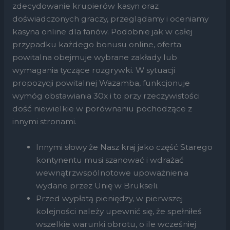
zdecydowanie krupierów kasyn oraz
doświadczonych graczy, przeglądamy i oceniamy
kasyna online dla fanów. Podobnie jak w całej
przypadku każdego bonusu online, oferta
powitalna obejmuje wybrane zakłady lub
wymagania tyczące rozgrywki. W sytuacji
propozycji powitalnej Wazamba, funkcjonuje
wymóg obstawiania 30x i to przy rzeczywistości
dość niewielkie w porównaniu pochodzące z
innymi stronami.
Innymi słowy że Nasz kraj jako część Starego
kontynentu musi szanować i wdrażać
wewnątrzwspólnotowe upoważnienia
wydane przez Unię w Brukseli.
Przed wypłatą pieniędzy, w pierwszej
kolejności należy upewnić się, że spełniłeś
wszelkie warunki obrotu, o ile wcześniej