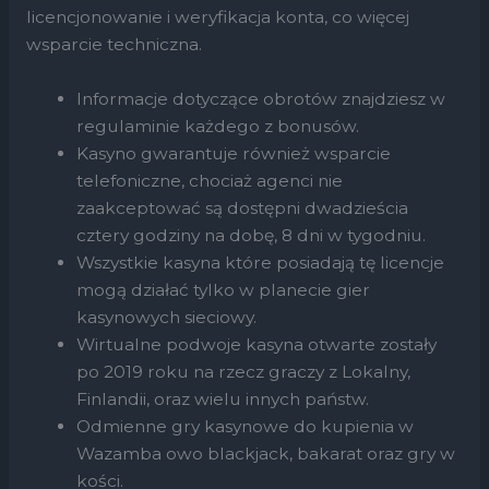
licencjonowanie i weryfikacja konta, co więcej
wsparcie techniczna.
Informacje dotyczące obrotów znajdziesz w
regulaminie każdego z bonusów.
Kasyno gwarantuje również wsparcie
telefoniczne, chociaż agenci nie
zaakceptować są dostępni dwadzieścia
cztery godziny na dobę, 8 dni w tygodniu.
Wszystkie kasyna które posiadają tę licencje
mogą działać tylko w planecie gier
kasynowych sieciowy.
Wirtualne podwoje kasyna otwarte zostały
po 2019 roku na rzecz graczy z Lokalny,
Finlandii, oraz wielu innych państw.
Odmienne gry kasynowe do kupienia w
Wazamba owo blackjack, bakarat oraz gry w
kości.