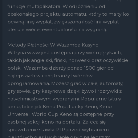
funkcje multiplikatora. W odróżnieniu od
doskonałego projektu automatu, który to ma tylko
pewną linię wypłat, zwiększona ilość linii wypłat
oferuje więcej ewentualności na wygraną.
Metody Płatności W Wazamba Kasyno
Witryna www jest dostępna przy wielu językach,
takich jak angielski, fiński, norweski oraz oczywiście
polski. Wazamba dzierży ponad 1500 gier od
najlepszych w całej branży twórców
oprogramowania. Możesz grać w całej automaty,
gry sowie, gry kasynowe dzięki żywo i rozrywki z
natychmiastowymi wygranymi. Popularne tytuły
keno, takie jak Keno Pop, Lucky Keno, Keno
Universe i World Cup Keno są dostępne przy
osobnej sekcji keno na portalu. Zaleca się
sprawdzenie stawki RTP przed wybraniem
niektórych gier i wybranie gry o najlepszym