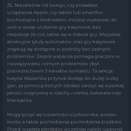
ZŁ. Niezależnie od owego, czy posiadasz
urządzenie Apple, czy tablet lub smartfon
pochodzące z Androidem, możesz wystawiać do
woli w swoje ulubione gry kasynowe, bez
niepokoje że coś zatnie się w trakcie gry. Wszystkie
atrakcyjne tytuły automatów oraz gry kasynowe
znajdują się dostępne w podróży bez żadnych
problemów. Zespół wsparcia pomaga graczom w
rozwiązywaniu różnych problemów zbyt
pośrednictwem 3 kanałów kontaktu. Ta sekcja
kasyna Wazamba przynosi dostęp do dużej liczby
gier, za pomocą których zdołasz cieszyć się wysokiej
jakości rozgrywką w szachy, ruletkę, bakarata oraz
blackjacka.
Mogą tyczyć się tożsamości użytkownika, postaci
konta, a także pochodzenia pochodzenia środków.
Przed wypłatą pieniędzy, wcześniej należy upewnić