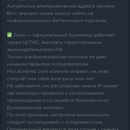
Актуальные альтернативные адреса на леон
бетс зеркало также можно найти на
информационных беттинговых порталах.
Леон — официальный букмекер, работает
через ЦУПИС, выплаты гарантированы
законодательством РФ.
Только эта букмекерская контора не дает
никаких гарантий пользователям.
На Leonbets. com клиенты играют, не зная,
получат они свой выигрыш или нет.
Не забывайте, что регулярная смена IP может
как минимум привести к непониманию
происходящего со службой безопасности
букмекерской конторы.
По этой причине настройки анонимности
следует использовать с осторожностью.
Оптимальный вариант в этом случае – скачать