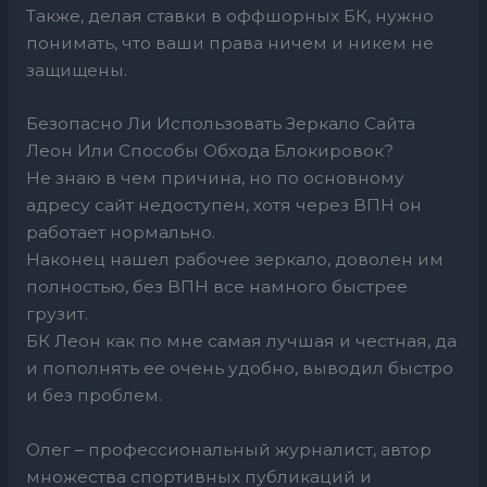
Также, делая ставки в оффшорных БК, нужно
понимать, что ваши права ничем и никем не
защищены.
Безопасно Ли Использовать Зеркало Сайта
Леон Или Способы Обхода Блокировок?
Не знаю в чем причина, но по основному
адресу сайт недоступен, хотя через ВПН он
работает нормально.
Наконец нашел рабочее зеркало, доволен им
полностью, без ВПН все намного быстрее
грузит.
БК Леон как по мне самая лучшая и честная, да
и пополнять ее очень удобно, выводил быстро
и без проблем.
Олег – профессиональный журналист, автор
множества спортивных публикаций и