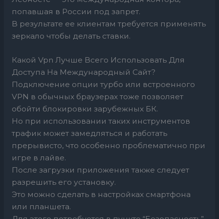
попавшая в России под запрет.
В результате ее клиентам требуется применять
зеркало чтобы делать ставки.
Какой Vpn Лучше Всего Использовать Для
Доступа На Международный Сайт?
Подключение опции турбо или встроенного
VPN в обычных браузерах тоже позволяет
обойти блокировки зарубежных БК.
Но при использовании таких инструментов
трафик может замедляться и работать
прерывисто, что особенно проблематично при
игре в лайве.
После загрузки приложения также следует
разрешить его установку.
Это можно сделать в настройках смартфона
или планшета.
Для этого потребуется в пункте “Безопасность”