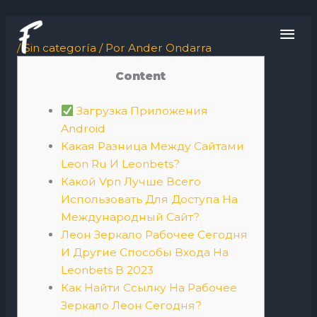
Ir
ME
al
contenido
PRI
/
Sin categoría
/ Por
Ander Ondarra
Content
Загрузка Приложения
Android
Какая Разница Между Сайтами
Leon Ru И Leonbets?
Какой Vpn Лучше Всего
Использовать Для Доступа На
Международный Сайт?
Леон Зеркало Рабочее Сегодня
И Другие Способы Входа На
Leonbets В 2023
Как Найти Ссылку На Рабочее
Зеркало Леон Сегодня?