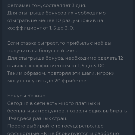
регламентом, составляет 3 дня.
Для отыгрыша бонусов их необходимо
отыграть не менее 10 раз, умножив на
коэффициент от 1, 5 до 3, 0.
Если ставка сыграет, то прибыль с неё вы
получить на бонусный счет.
Для отыгрыша бонуса, необходимо сделать 12
ставок с коэффициентом от 1, 5 до 3. 00.
Таким образом, повторяя эти шаги, игроки
могут получить до 20 фрибетов.
Бонусы Казино
Сегодня в сети есть много платных и
бесплатных продуктов, позволяющих выбирать
IP-адреса разных стран.
Просто выбирайте то государство, где
оффшорные БК не блокируются и свободно