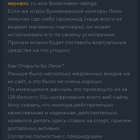
зеркало
. ru или Bookmaker-ratings.
Если же игрок букмекерской конторы Леон
получил где-либо промокод (чаще всего их
выдают магазины-партнеры), он может
использовать его по своему усмотрению.
Причем можно будет поставить виртуальные
средства на что угодно,!
Как Открыть Бк Леон?
Раньше было несколько медленных входов на
их сайт, и это было не очень хорошо.
По имеющимся данным, это произошло из-за
128-битного SSL-шифрования всего веб-сайта.
Хочу сказать, что контора действительно
качественная и надежная, действительно
нравится делать здесь ставки на спорт, причем
достаточно активно.
Согласна полностью с предыдущим