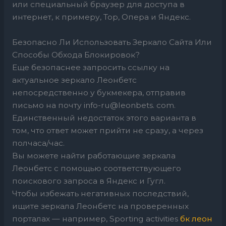
или специальный браузер для доступа в
интернет, к примеру, Тор, Опера и Яндекс.
Безопасно Ли Использовать Зеркало Сайта Или
Способы Обхода Блокировок?
Еще безопаснее запросить ссылку на
актуальное зеркало Леонбетс
непосредственно у букмекера, отправив
письмо на почту info-ru@leonbets. com.
Единственный недостаток этого варианта в
том, что ответ может прийти не сразу, а через
полчаса/час.
Вы можете найти работающие зеркала
Леонбетс с помощью соответствующего
поискового запроса в Яндекс и Гугл.
Чтобы избежать негативных последствий,
ищите зеркала Леонбетс на проверенных
порталах — например, Sporting activities
бк леон