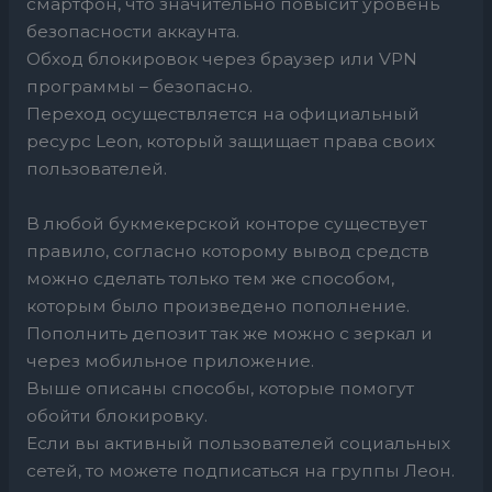
смартфон, что значительно повысит уровень
безопасности аккаунта.
Обход блокировок через браузер или VPN
программы – безопасно.
Переход осуществляется на официальный
ресурс Leon, который защищает права своих
пользователей.
В любой букмекерской конторе существует
правило, согласно которому вывод средств
можно сделать только тем же способом,
которым было произведено пополнение.
Пополнить депозит так же можно с зеркал и
через мобильное приложение.
Выше описаны способы, которые помогут
обойти блокировку.
Если вы активный пользователей социальных
сетей, то можете подписаться на группы Леон.