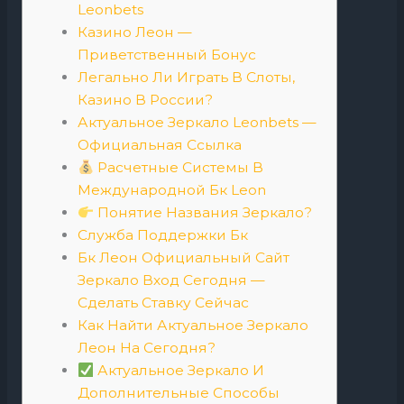
Leonbets
Казино Леон —
Приветственный Бонус
Легально Ли Играть В Слоты,
Казино В России?
Актуальное Зеркало Leonbets —
Официальная Ссылка
Расчетные Системы В
Международной Бк Leon
Понятие Названия Зеркало?
Служба Поддержки Бк
Бк Леон Официальный Сайт
Зеркало Вход Сегодня —
Сделать Ставку Сейчас
Как Найти Актуальное Зеркало
Леон На Сегодня?
Актуальное Зеркало И
Дополнительные Способы