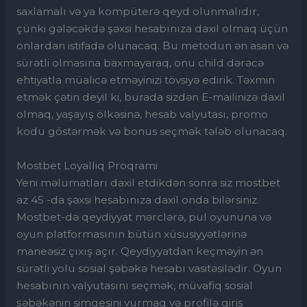
saxlamalı və ya kompüterə qeyd olunmalıdır,
çünki gələcəkdə şəxsi hesabınıza daxil olmaq üçün
onlardan istifadə olunacaq. Bu metodun ən asan və
sürətli olmasına baxmayaraq, onu child dərəcə
ehtiyatla müalicə etməyinizi tövsiyə edirik. Təxmin
etmək çətin deyil ki, burada sizdən E-mailinizə daxil
olmaq, yaşayış ölkəsinə, hesab valyutası, promo
kodu göstərmək və bonus seçmək tələb olunacaq.
Mostbet Loyalliq Proqrami
Yeni məlumatları daxil etdikdən sonra siz mostbet
az 45 -da şəxsi hesabınıza daxil onda bilərsiniz.
Mostbet-də qeydiyyat mərclərə, pul oyununa və
oyun platformasının bütün xüsusiyyətlərinə
maneəsiz çıxış açır. Qeydiyyatdan keçməyin ən
sürətli yolu sosial şəbəkə hesabı vasitəsilədir. Oyun
hesabının valyutasını seçmək, müvafiq sosial
şəbəkənin simgesini vurmaq və profilə giriş