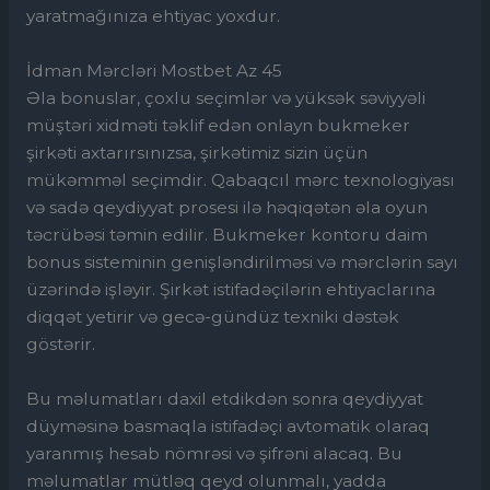
yaratmağınıza ehtiyac yoxdur.
İdman Mərcləri Mostbet Az 45
Əla bonuslar, çoxlu seçimlər və yüksək səviyyəli
müştəri xidməti təklif edən onlayn bukmeker
şirkəti axtarırsınızsa, şirkətimiz sizin üçün
mükəmməl seçimdir. Qabaqcıl mərc texnologiyası
və sadə qeydiyyat prosesi ilə həqiqətən əla oyun
təcrübəsi təmin edilir. Bukmeker kontoru daim
bonus sisteminin genişləndirilməsi və mərclərin sayı
üzərində işləyir. Şirkət istifadəçilərin ehtiyaclarına
diqqət yetirir və gecə-gündüz texniki dəstək
göstərir.
Bu məlumatları daxil etdikdən sonra qeydiyyat
düyməsinə basmaqla istifadəçi avtomatik olaraq
yaranmış hesab nömrəsi və şifrəni alacaq. Bu
məlumatlar mütləq qeyd olunmalı, yadda