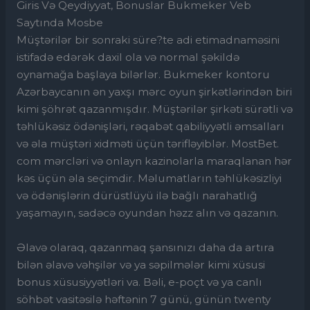
Giris Və Qeydiyyat, Bonuslar Bukmeker Veb
Saytında Mosbe
Müştərilər bir sonraki süre?te adi etimadnaməsini
istifadə edərək daxil ola və normal şəkildə
oynamağa başlaya bilərlər. Bukmeker kontoru
Azərbaycanın ən yaxşı mərc oyun şirkətlərindən biri
kimi şöhrət qazanmışdır. Müştərilər şirkəti sürətli və
təhlükəsiz ödənişləri, rəqabət qabiliyyətli əmsalları
və əla müştəri xidməti üçün tərifləyiblər. MostBet.
com mərcləri və onlayn kazinolarla maraqlanan hər
kəs üçün əla seçimdir. Məlumatların təhlükəsizliyi
və ödənişlərin dürüstlüyü ilə bağlı narahatlığ
yaşamayın, sadəcə oyundan həzz alın və qazanın.
Əlavə olaraq, qazanmaq şansınızı daha da artıra
bilən əlavə vəhşilər və ya səpilmələr kimi xüsusi
bonus xüsusiyyətləri va. Bəli, e-poçt və ya canlı
söhbət vasitəsilə həftənin 7 günü, günün twenty