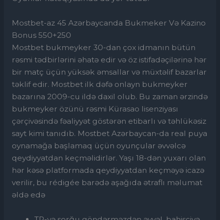
Mostbet-az 45 Azərbaycanda Bukmeker Və Kazino
Bonus 550+250
Mostbet bukmeyker 30-dan çox idmanın bütün
rəsmi tədbirlərini əhatə edir və öz istifadəçilərinə hər
bir matç üçün yüksək əmsallar və müxtəlif bazarlar
təklif edir. Mostbet ilk dəfə onlayn bukmeyker
bazarına 2009-cu ildə daxil olub. Bu zaman ərzində
bukmeyker özünü rəsmi Kürasao lisenziyası
çərçivəsində fəaliyyət göstərən etibarlı və təhlükəsiz
sayt kimi tanıdıb. Mostbet Azərbaycan-da real puya
oynamağa başlamaq üçün oyunçular əvvəlcə
qeydiyyatdan keçməlidirlər. Yaşı 18-dən yuxarı olan
hər kəsə platformada qeydiyyatdan keçməyə icazə
verilir, bu rédigée barədə aşağıda ətraflı məlumat
əldə edə
TP-yə sorğu göndərməzdən əvvəl, bahisçiyə