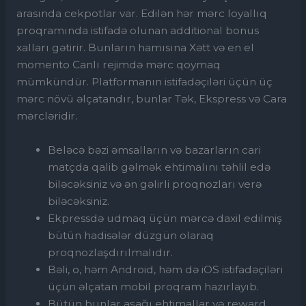
arasında cekpotlar var. Edilən hər mərc loyallıq
proqramında istifadə olunan additional bonus
xalları gətirir. Bunların hamısına Xətt və en el
momento Canlı rejimdə mərc qoymaq
mümkündür. Platformanın istifadəçiləri üçün üç
mərc növü əlçatandır, bunlar Tək, Ekspress və Cara
mərcləridir.
Beləcə bəzi əmsalların və bazarların cari
matçda qalib gəlmək ehtimalını təhlil edə
biləcəksiniz və ən gəlirli proqnozları verə
biləcəksiniz.
Ekpressdə udmaq üçün mərcə daxil edilmiş
bütün hadisələr düzgün olaraq
proqnozlaşdırılmalıdır.
Bəli, o, həm Android, həm də iOS istifadəçiləri
üçün əlçatan mobil proqram hazırlayıb.
Bütün bunlar aşağı ehtimallar və reward