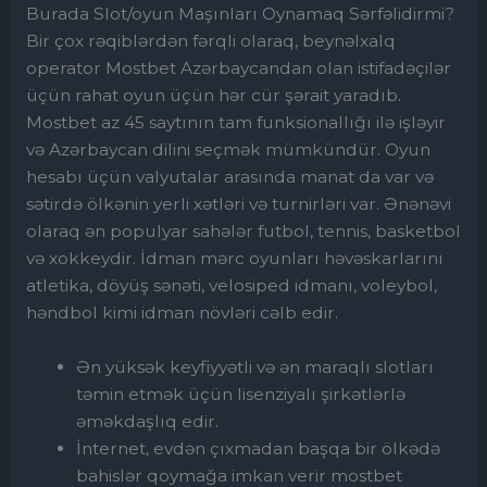
Burada Slot/oyun Maşınları Oynamaq Sərfəlidirmi?
Bir çox rəqiblərdən fərqli olaraq, beynəlxalq
operator Mostbet Azərbaycandan olan istifadəçilər
üçün rahat oyun üçün hər cür şərait yaradıb.
Mostbet az 45 saytının tam funksionallığı ilə işləyir
və Azərbaycan dilini seçmək mümkündür. Oyun
hesabı üçün valyutalar arasında manat da var və
sətirdə ölkənin yerli xətləri və turnirləri var. Ənənəvi
olaraq ən populyar sahələr futbol, ​​tennis, basketbol
və xokkeydir. İdman mərc oyunları həvəskarlarını
atletika, döyüş sənəti, velosiped idmanı, voleybol,
həndbol kimi idman növləri cəlb edir.
Ən yüksək keyfiyyətli və ən maraqlı slotları
təmin etmək üçün lisenziyalı şirkətlərlə
əməkdaşlıq edir.
İnternet, evdən çıxmadan başqa bir ölkədə
bahislər qoymağa imkan verir mostbet