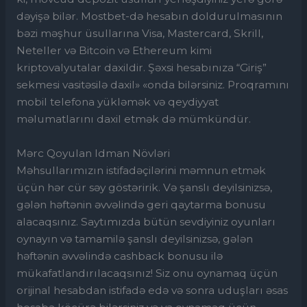
dəyişə bilər. Mostbet-də hesabın doldurulmasının
bəzi məşhur üsullarına Visa, Mastercard, Skrill,
Neteller və Bitcoin və Ethereum kimi
kriptovalyutalar daxildir. Şəxsi hesabınıza “Giriş”
sekmesi vasitəsilə daxil» «onda bilərsiniz. Proqramını
mobil telefona yükləmək və qeydiyyat
məlumatlarını daxil etmək də mümkündür.
Mərc Qoyulan Idman Növləri
Məhsullarımızın istifadəçilərini məmnun etmək
üçün hər cür səy göstəririk. Və şanslı deyilsinizsə,
gələn həftənin əvvəlində geri qaytarma bonusu
alacaqsınız. Saytımızda bütün sevdiyiniz oyunları
oynayın və tamamilə şanslı deyilsinizsə, gələn
həftənin əvvəlində cashback bonusu ilə
mükafatlandırılacaqsınız! Siz onu oynamaq üçün
orijinal hesabdan istifadə edə və sonra uduşları əsas