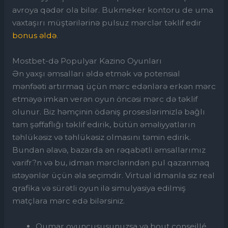
avroya qədər ola bilər. Bukmeker kontoru de uma
vaxtaşırı müştərilərinə pulsuz mərclər təklif edir
bonus əldə
.
Mostbet-də Populyar Kazino Oyunları
Ən yaxşı əmsalları əldə etmək və potensial
mənfəəti artırmaq üçün mərc edənlərə erkən mərc
etməyə imkan verən oyun öncəsi mərc də təklif
olunur. Biz həmçinin ödəniş proseslərimizlə bağlı
tam şəffaflığı təklif edirik, bütün əməliyyatların
təhlükəsiz və təhlükəsiz olmasını təmin edirik.
Bundan əlavə, bazarda ən rəqabətli əmsallarımız
varifr?n və bu, idman mərclərindən pul qazanmaq
istəyənlər üçün əla seçimdir. Virtual idmanla siz real
qrafika və sürətli oyun ilə simulyasiya edilmiş
matçlara mərc edə bilərsiniz.
Qumar oyunçususunuzsa və bout conseillé