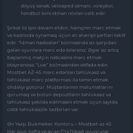
döyüş sənəti, velosiped idmanı, voleybol,
həndbol kimi idman növləri cəlb edir.
Şirkət öz işini davam etdirir, həmçinin mərc etmək
və kazinoda oynamaq üçün ən əlverişli şərtləri təklif
edir. “İdman hadisələri” bölməsində siz qarşıdan
gələn oyunlara mərc edə bilərsiniz. Əgər siz artıq
başlanmış matçın nəticəsinə mərc etmək
istəyirsinizsə, “Live” bölməsindən istifadə edin.
Mostbet AZ-45 mərc edənləri təhlükəsiz və
təhlükəsiz mərc platforması ilə təmin etmək
öhdəliyi götürür. Müştərilərinin məlumatlarını
qorumaq və bütün depozitlərin təhlükəsiz və
təhlükəsiz şəkildə edilməsini etmək üçün saytda
ciddi təhlükəsizlik tədbirləri var.
Ən Yaxşı Bukmeker Kontoru – Mostbet-az 45
Hər gün, həftə və ay ən f?rs?lskad oyunçular