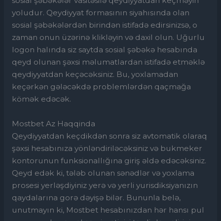
sosial şəbəkələr vasitəsilə qeydiyyatdan keçməyin
yoludur. Qeydiyyat formasının siyahısında olan
sosial şəbəkələrdən birindən istifadə edirsinizsə, o
zaman onun üzərinə klikləyin və daxil olun. Uğurlu
logon halında siz saytda sosial şəbəkə hesabında
qeyd olunan şəxsi məlumatlardan istifadə etməklə
qeydiyyatdan keçəcəksiniz. Bu, yoxlamadan
keçərkən gələcəkdə problemlərdən qaçmağa
kömək edəcək.
Mostbet Az Haqqinda
Qeydiyyatdan keçdikdən sonra siz avtomatik olaraq
şəxsi hesabınıza yönləndiriləcəksiniz və bukmeker
kontorunun funksionallığına giriş əldə edəcəksiniz.
Qeyd edək ki, tələb olunan sənədlər və yoxlama
prosesi yerləşdiyiniz yerə və yerli yurisdiksiyanızın
qaydalarına gorə dəyişə bilər. Bununla belə,
unutmayın ki, Mostbet hesabınızdan hər hansı pul