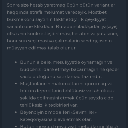
Sonra sizə hesab yaratmaq üçün bütün variantlar
haqqında ətraflı məlumat verəcəyik. Mostbet
bukmekoru saytının təklif etdiyi ilk qeydiyyat
variantı one klikdədir. Burada istifadəçidən yaşayış
ölkəsinin konkretləşdirilməsi, hesabın valyutasının,
bonusun seçilməsi və çəkmələrin sandıqçasının
müəyyən edilməsi tələb olunur.
Bununla belə, məsuliyyətlə oynamağın və
büdcənizi idarə etməyi bacarmağın nə qədər
vacib olduğunu xatırlamaq lazımdır.
Müştərilərinin məlumatlarını qorumaq və
bütün depozitlərin təhlükəsiz və təhlükəsiz
şəkildə edilməsini etmək üçün saytda ciddi
təhlükəsizlik tədbirləri var.
Bəyəndiyiniz modelləri «Sevimlilər»
kateqoriyasına əlavə etmək olar.
Bütün mövcud qeydiyyat metodlarını əhatə