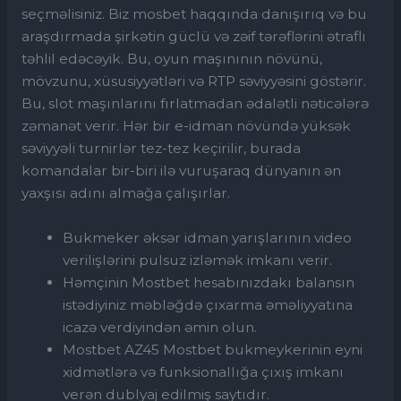
seçməlisiniz. Biz mosbet haqqında danışırıq və bu
araşdırmada şirkətin güclü və zəif tərəflərini ətraflı
təhlil edəcəyik. Bu, oyun maşınının növünü,
mövzunu, xüsusiyyətləri və RTP səviyyəsini göstərir.
Bu, slot maşınlarını fırlatmadan ədalətli nəticələrə
zəmanət verir. Hər bir e-idman növündə yüksək
səviyyəli turnirlər tez-tez keçirilir, burada
komandalar bir-biri ilə vuruşaraq dünyanın ən
yaxşısı adını almağa çalışırlar.
Bukmeker əksər idman yarışlarının video
verilişlərini pulsuz izləmək imkanı verir.
Həmçinin Mostbet hesabınızdakı balansın
istədiyiniz məbləğdə çıxarma əməliyyatına
icazə verdiyindən əmin olun.
Mostbet AZ45 Mostbet bukmeykerinin eyni
xidmətlərə və funksionallığa çıxış imkanı
verən dublyaj edilmiş saytıdır.