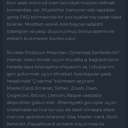
four saatı mövcud olan təcrübəli müştəri xidməti
komandası var. Müştərilər həmçinin veb-saytdakı
geniş FAQ bölməsində bir çox suallarına cavab tapa
bilərlər. Mostbet-aze45 Azerbaycan ədalətli
ödənişləri və yaxşı düşünülmüş bonus sistemi ilə
etibarlı bukmeker kontorudur.
Burada Slot/oyun Maşınları Oynamaq Sərfəlidirmi?
Hamar mərc etmək üçün müvafiq iş bağlantılarını
harada tapa biləcəyimə ehtiyacım va. Uduşlarımı
geri götürmək üçün Mostbet Azerbaycan şəxsi
hesabında “Çıxarma” bölməsini seçirəm.
MasterCard, Emanat, Tether, Zcash, Dash,
Dogecoin, Bitcoin, Litecoin, Ripple vasitəsilə
depozitləri gəbul edir. Əhəmiyyətli görüşlər üçün
sıralamada siz hus vuruşu da daxil olmaqla əlavə
mərclər aperitivo bilərsiniz. Visa, Master card, Skrill,
Neteller, Paysafecard və bank köçürməsi ilə