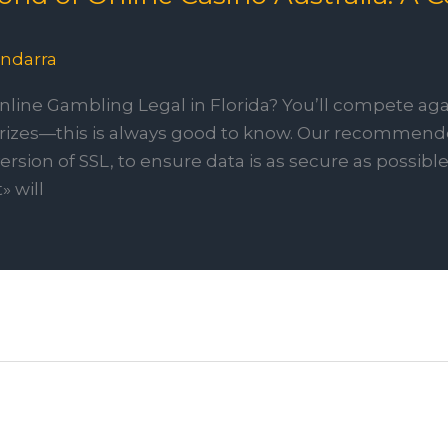
ndarra
Online Gambling Legal in Florida? You’ll compete aga
rizes—this is always good to know. Our recommended
rsion of SSL, to ensure data is as secure as possib
» will