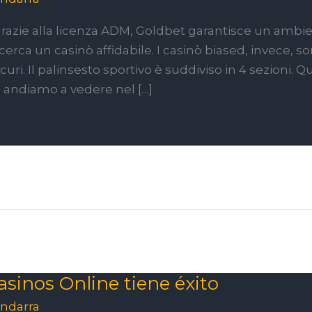
azie alla licenza ADM, Goldbet garantisce un ambien
 cerca un casinò affidabile. I casinò biased, invece, 
curi. Il palinsesto sportivo è suddiviso in 4 sezioni.
 andiamo a vedere nel […]
sinos Online tiene éxito
ndarra