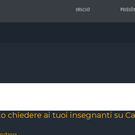
INICIO
MISIÓ
to chiedere ai tuoi insegnanti su 
ndarra