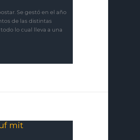
star. Se gestó en el año
tos de las distintas
todo lo cual lleva a una
uf mit