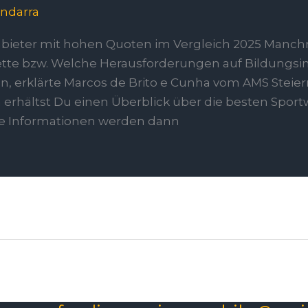
ndarra
bieter mit hohen Quoten im Vergleich 2025 Manchm
tte bzw. Welche Herausforderungen auf Bildungsi
 erklärte Marcos de Brito e Cunha vom AMS Steier
hältst Du einen Überblick über die besten Sportw
ese Informationen werden dann