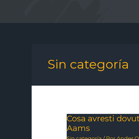
Ir
al
contenido
Sin categoría
Cosa avresti dovu
Cosa
Aams
avresti
dovuto
Sin categoría
/ Por
Ander O