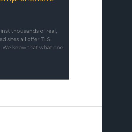
inst thousands of real,
 sites all offer TLS
le. We know that what one