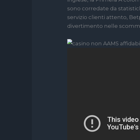
sono corredate da statistic
servizio clienti attento, B
divertimento nelle scomm