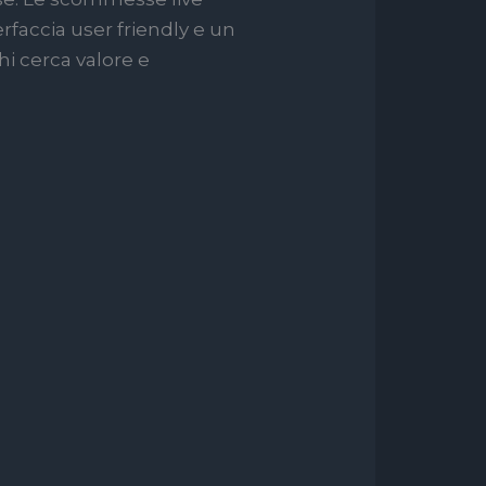
rfaccia user friendly e un
hi cerca valore e