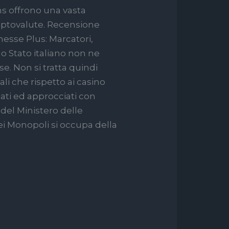
s offrono una vasta
riptovalute. Recensione
messe Plus: Marcatori,
lo Stato italiano non ne
e. Non si tratta quindi
ali che rispetto ai casino
ati ed approcciati con
del Ministero delle
i Monopoli si occupa della