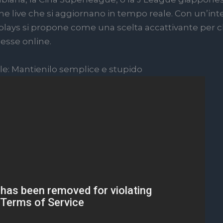
he live che si aggiornano in tempo reale. Con un’inte
etplays si propone come una scelta accattivante per c
esse online.