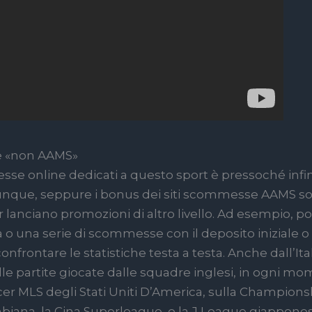
ne «non AAMS»
esse online dedicati a questo sport è pressoché infin
unque, seppure i bonus dei siti scommesse AAMS sono
lanciano promozioni di altro livello. Ad esempio, p
 una serie di scommesse con il deposito iniziale o
confrontare le statistiche testa a testa. Anche dall’Itali
le partite giocate dalle squadre inglesi, in ogni m
r MLS degli Stati Uniti D’America, sulla Championshi
mbiana, la Cina Superleague, o la J League giappon