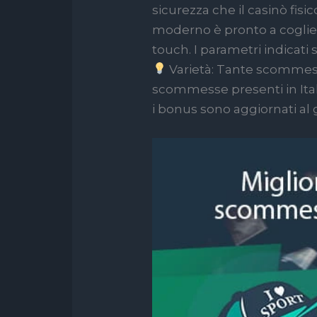
sicurezza che il casinò fis
moderno è pronto a cogliere
touch. I parametri indicati
Varietà: Tante scommesse
scommesse presenti in Itali
i bonus sono aggiornati al