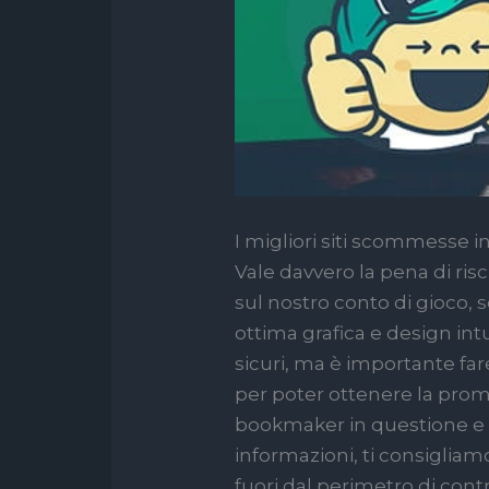
I migliori siti scommesse in
Vale davvero la pena di ris
sul nostro conto di gioco, 
ottima grafica e design int
sicuri, ma è importante fare
per poter ottenere la prom
bookmaker in questione e p
informazioni, ti consigliam
fuori dal perimetro di cont