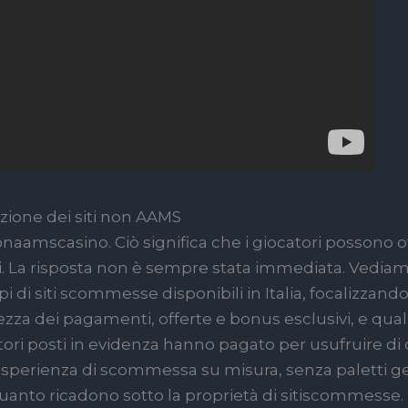
cazione dei siti non AAMS
onaamscasino. Ciò significa che i giocatori possono 
. La risposta non è sempre stata immediata. Vediam
ipi di siti scommesse disponibili in Italia, focalizzandoc
ezza dei pagamenti, offerte e bonus esclusivi, e quali
ratori posti in evidenza hanno pagato per usufruire di
sperienza di scommessa su misura, senza paletti geogra
n quanto ricadono sotto la proprietà di sitiscommesse