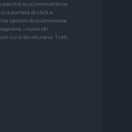
esto perché lo scommettitore
o a portata di click e
 Tante opzioni di scommesse.
inare, i nuovi siti
n cui si strutturano. Tutti