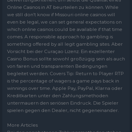
Online Casinos in AT beurteilen zu können. While
we still don’t know if Missouri online casinos will
even be legal, we can set general expectations on
which online casinos could be available if that time
comes. A responsible approach to gambling is
something offered by all legit gambling sites. Aber
Vorsicht bei der Curaçao Lizenz. Ein exzellenter
Casino Bonus sollte sowohl großzügig sein als auch
von fairen und transparenten Bedingungen
begleitet werden. Covers Tip: Return to Player RTP
is the percentage of wagers a game pays back in
winnings over time. Apple Pay, PayPal, Klarna oder
Kreditkarten unter den Zahlungsmethoden
untermauern den seriösen Eindruck. Die Spieler
spielen gegen den Dealer, nicht gegeneinander.
More Articles