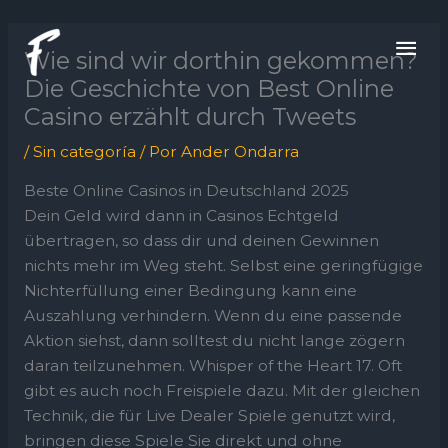
Ir
ME
al
Wie sind wir dorthin gekommen?
contenido
PRI
Die Geschichte von Best Online
Casino erzählt durch Tweets
/
Sin categoría
/ Por
Ander Ondarra
Beste Online Casinos in Deutschland 2025
Dein Geld wird dann in Casinos Echtgeld
übertragen, so dass dir und deinen Gewinnen
nichts mehr im Weg steht. Selbst eine geringfügige
Nichterfüllung einer Bedingung kann eine
Auszahlung verhindern. Wenn du eine passende
Aktion siehst, dann solltest du nicht lange zögern
daran teilzunehmen. Whisper of the Heart 17. Oft
gibt es auch noch Freispiele dazu. Mit der gleichen
Technik, die für Live Dealer Spiele genutzt wird,
bringen diese Spiele Sie direkt und ohne