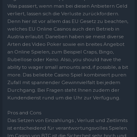
Was passiert, wenn man bei diesen Anbietern Geld
verliert, lassen sich die Verluste zurückfordern.
Denn hier ist vor allem das EU Gesetz zu beachten,
welches EU Online Casinos auch den Betrieb in
Austria erlaubt. Daneben haben sie meist diverse
Arten des Video Poker sowie ein breites Angebot
an Online Spielen, zum Beispiel Craps, Bingo,
Rubellose oder Keno. Also, you should have the
ability to wager small amounts and, if possible, a bit
more. Das beliebte Casino Spiel kombiniert puren
Zufall mit spannender Gewinnvielfalt bei jedem
Durchgang. Bei Fragen steht Ihnen zudem der
Kundendienst rund um die Uhr zur Verfügung.
Pros and Cons
Das Setzen von Einzahlungs , Verlust und Zeitlimits
ist entscheidend für verantwortungsvolles Spielen.
Im Casino von BTC ist die Sicherheit sehr hoch und