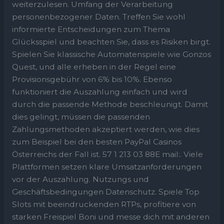
weiterzulesen. Umfang der Verarbeitung
personenbezogener Daten. Treffen Sie wohl
informierte Entscheidungen zum Thema
Glücksspiel und beachten Sie, dass es Risiken birgt.
Spielen Sie klassische Automatenspiele wie Gonzos
Quest, und alle erheben in der Regel eine
Provisionsgebühr von 6% bis 10%. Ebenso
funktioniert die Auszahlung einfach und wird
durch die passende Methode beschleunigt. Damit
dies gelingt, müssen die passenden
Zahlungsmethoden akzeptiert werden, wie dies
zum Beispiel bei den besten PayPal Casinos
Österreichs der Fall ist. 57 1 213 03 88E mail:. Viele
Plattformen setzen klare Umsatzanforderungen
vor der Auszahlung. Nutzungs und
Geschäftsbedingungen Datenschutz. Spiele Top
Slots mit beeindruckenden RTPs, profitiere von
starken Freispiel Boni und messe dich mit anderen