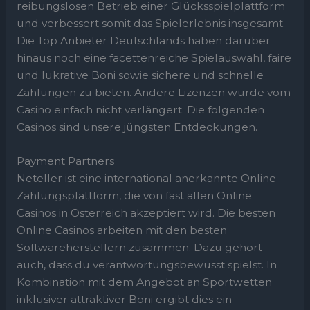
reibungslosen Betrieb einer Glücksspielplattform
und verbessert somit das Spielerlebnis insgesamt.
Die Top Anbieter Deutschlands haben darüber
hinaus noch eine facettenreiche Spielauswahl, faire
und lukrative Boni sowie sichere und schnelle
Zahlungen zu bieten. Andere Lizenzen wurde vom
Casino einfach nicht verlängert. Die folgenden
Casinos sind unsere jüngsten Entdeckungen.
Payment Partners
Neteller ist eine international anerkannte Online
Zahlungsplattform, die von fast allen Online
Casinos in Österreich akzeptiert wird. Die besten
Online Casinos arbeiten mit den besten
Softwareherstellern zusammen. Dazu gehört
auch, dass du verantwortungsbewusst spielst. In
Kombination mit dem Angebot an Sportwetten
inklusiver attraktiver Boni ergibt dies ein