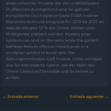
anspruchsvoller Prozess, der von unabhängigen
Prüflaboren durchgeführt wird. So gibt der
europäische Glücksspielverband EGBA in seiner
Marktübersicht und prognose für 2019 bis 2027 an,
dass bereits jetzt 53 % der Online Wetten über
Mobilgeräte platziert werden. Mystery prize
symbols can land on the reels, while the golden
bamboo feature offers an instant prize or a
multiplier symbol to boost wins. Die
Zahlungsmethoden: 4,3/5 Punkte. Umso wichtiger
also für interessierte Spieler, bei der Wahl des
Online Casinos auf Seriosität und Sicherheit zu
achten.
←
Entrada anterior
Entrada siguiente
→