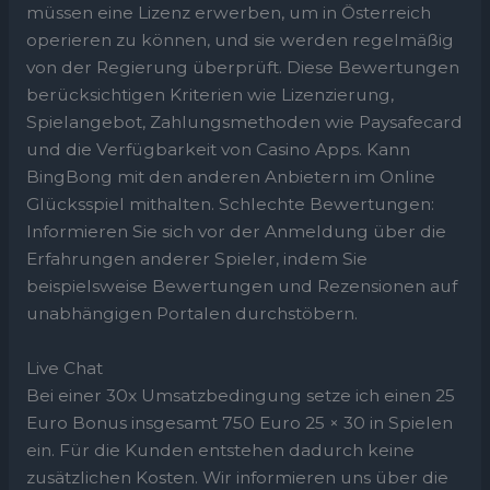
müssen eine Lizenz erwerben, um in Österreich
operieren zu können, und sie werden regelmäßig
von der Regierung überprüft. Diese Bewertungen
berücksichtigen Kriterien wie Lizenzierung,
Spielangebot, Zahlungsmethoden wie Paysafecard
und die Verfügbarkeit von Casino Apps. Kann
BingBong mit den anderen Anbietern im Online
Glücksspiel mithalten. Schlechte Bewertungen:
Informieren Sie sich vor der Anmeldung über die
Erfahrungen anderer Spieler, indem Sie
beispielsweise Bewertungen und Rezensionen auf
unabhängigen Portalen durchstöbern.
Live Chat
Bei einer 30x Umsatzbedingung setze ich einen 25
Euro Bonus insgesamt 750 Euro 25 × 30 in Spielen
ein. Für die Kunden entstehen dadurch keine
zusätzlichen Kosten. Wir informieren uns über die