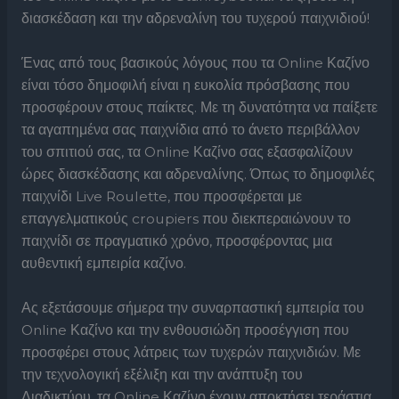
διασκέδαση και την αδρεναλίνη του τυχερού παιχνιδιού!
Ένας από τους βασικούς λόγους που τα Online Καζίνο
είναι τόσο δημοφιλή είναι η ευκολία πρόσβασης που
προσφέρουν στους παίκτες. Με τη δυνατότητα να παίξετε
τα αγαπημένα σας παιχνίδια από το άνετο περιβάλλον
του σπιτιού σας, τα Online Καζίνο σας εξασφαλίζουν
ώρες διασκέδασης και αδρεναλίνης. Όπως το δημοφιλές
παιχνίδι Live Roulette, που προσφέρεται με
επαγγελματικούς croupiers που διεκπεραιώνουν το
παιχνίδι σε πραγματικό χρόνο, προσφέροντας μια
αυθεντική εμπειρία καζίνο.
Ας εξετάσουμε σήμερα την συναρπαστική εμπειρία του
Online Καζίνο και την ενθουσιώδη προσέγγιση που
προσφέρει στους λάτρεις των τυχερών παιχνιδιών. Με
την τεχνολογική εξέλιξη και την ανάπτυξη του
Διαδικτύου, τα Online Καζίνο έχουν αποκτήσει τεράστια