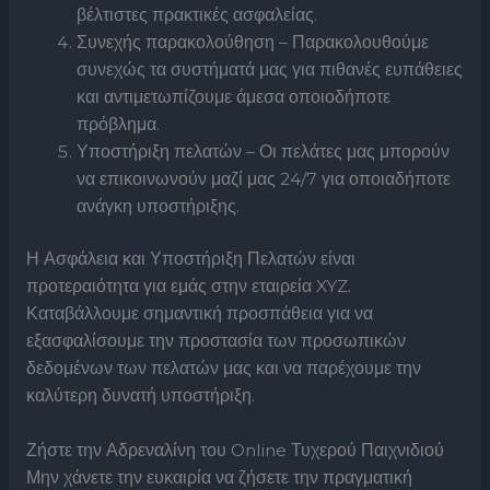
βέλτιστες πρακτικές ασφαλείας.
Συνεχής παρακολούθηση – Παρακολουθούμε
συνεχώς τα συστήματά μας για πιθανές ευπάθειες
και αντιμετωπίζουμε άμεσα οποιοδήποτε
πρόβλημα.
Υποστήριξη πελατών – Οι πελάτες μας μπορούν
να επικοινωνούν μαζί μας 24/7 για οποιαδήποτε
ανάγκη υποστήριξης.
Η Ασφάλεια και Υποστήριξη Πελατών είναι
προτεραιότητα για εμάς στην εταιρεία XYZ.
Καταβάλλουμε σημαντική προσπάθεια για να
εξασφαλίσουμε την προστασία των προσωπικών
δεδομένων των πελατών μας και να παρέχουμε την
καλύτερη δυνατή υποστήριξη.
Ζήστε την Αδρεναλίνη του Online Τυχερού Παιχνιδιού
Μην χάνετε την ευκαιρία να ζήσετε την πραγματική