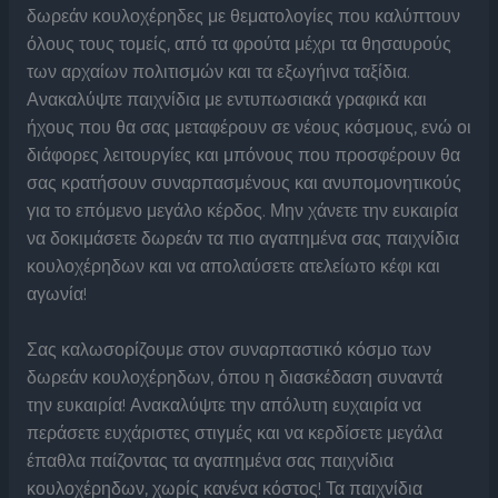
δωρεάν κουλοχέρηδες με θεματολογίες που καλύπτουν
όλους τους τομείς, από τα φρούτα μέχρι τα θησαυρούς
των αρχαίων πολιτισμών και τα εξωγήινα ταξίδια.
Ανακαλύψτε παιχνίδια με εντυπωσιακά γραφικά και
ήχους που θα σας μεταφέρουν σε νέους κόσμους, ενώ οι
διάφορες λειτουργίες και μπόνους που προσφέρουν θα
σας κρατήσουν συναρπασμένους και ανυπομονητικούς
για το επόμενο μεγάλο κέρδος. Μην χάνετε την ευκαιρία
να δοκιμάσετε δωρεάν τα πιο αγαπημένα σας παιχνίδια
κουλοχέρηδων και να απολαύσετε ατελείωτο κέφι και
αγωνία!
Σας καλωσορίζουμε στον συναρπαστικό κόσμο των
δωρεάν κουλοχέρηδων, όπου η διασκέδαση συναντά
την ευκαιρία! Ανακαλύψτε την απόλυτη ευχαιρία να
περάσετε ευχάριστες στιγμές και να κερδίσετε μεγάλα
έπαθλα παίζοντας τα αγαπημένα σας παιχνίδια
κουλοχέρηδων, χωρίς κανένα κόστος! Τα παιχνίδια