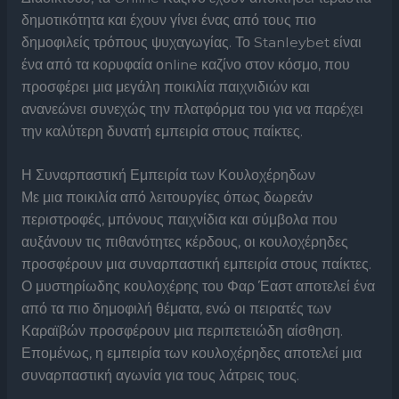
δημοτικότητα και έχουν γίνει ένας από τους πιο
δημοφιλείς τρόπους ψυχαγωγίας. Το Stanleybet είναι
ένα από τα κορυφαία οnline καζίνο στον κόσμο, που
προσφέρει μια μεγάλη ποικιλία παιχνιδιών και
ανανεώνει συνεχώς την πλατφόρμα του για να παρέχει
την καλύτερη δυνατή εμπειρία στους παίκτες.
Η Συναρπαστική Εμπειρία των Κουλοχέρηδων
Με μια ποικιλία από λειτουργίες όπως δωρεάν
περιστροφές, μπόνους παιχνίδια και σύμβολα που
αυξάνουν τις πιθανότητες κέρδους, οι κουλοχέρηδες
προσφέρουν μια συναρπαστική εμπειρία στους παίκτες.
Ο μυστηρίωδης κουλοχέρης του Φαρ Έαστ αποτελεί ένα
από τα πιο δημοφιλή θέματα, ενώ οι πειρατές των
Καραϊβών προσφέρουν μια περιπετειώδη αίσθηση.
Επομένως, η εμπειρία των κουλοχέρηδες αποτελεί μια
συναρπαστική αγωνία για τους λάτρεις τους.