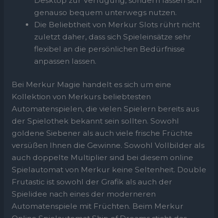
Desktop zur Verfügung, sondern lassen sich
genauso bequem unterwegs nutzen.
Die Beliebtheit von Merkur Slots rührt nicht
zuletzt daher, dass sich Spieleinsätze sehr
flexibel an die persönlichen Bedürfnisse
anpassen lassen.
Bei Merkur Magie handelt es sich um eine
Kollektion von Merkurs beliebtesten
Automatenspielen, die vielen Spielern bereits aus
der Spielothek bekannt sein sollten. Sowohl
goldene Siebener als auch viele frische Früchte
versüßen Ihnen die Gewinne. Sowohl Vollbilder als
auch doppelte Multiplier sind bei diesem online
Spielautomat von Merkur keine Seltenheit. Double
Frutastic ist sowohl der Grafik als auch der
Spielidee nach eines der moderneren
Automatenspiele mit Früchten. Beim Merkur