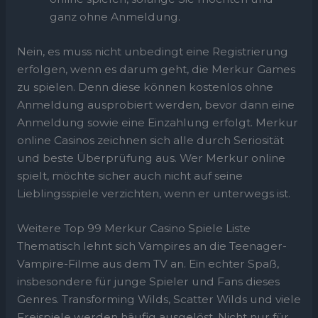
ganz ohne Anmeldung.
Nein, es muss nicht unbedingt eine Registrierung
erfolgen, wenn es darum geht, die Merkur Games
zu spielen. Denn diese können kostenlos ohne
Anmeldung ausprobiert werden, bevor dann eine
Anmeldung sowie eine Einzahlung erfolgt. Merkur
online Casinos zeichnen sich alle durch Seriosität
und beste Überprüfung aus. Wer Merkur online
spielt, möchte sicher auch nicht auf seine
Lieblingsspiele verzichten, wenn er unterwegs ist.
Weitere Top 99 Merkur Casino Spiele Liste
Thematisch lehnt sich Vampires an die Teenager-
Vampire-Filme aus dem TV an. Ein echter Spaß,
insbesondere für junge Spieler und Fans dieses
Genres. Transforming Wilds, Scatter Wilds und viele
Freispiele werden häufig ausgelöst. Nicht nur für