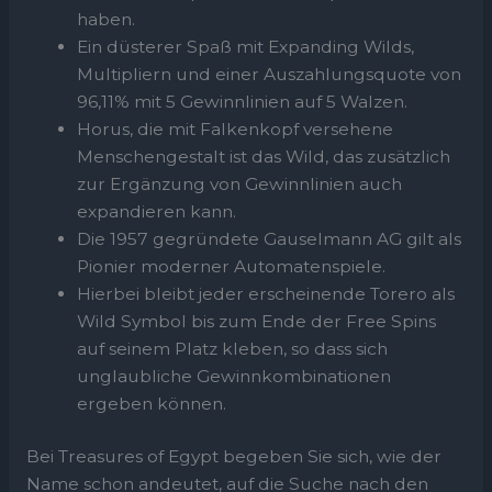
haben.
Ein düsterer Spaß mit Expanding Wilds,
Multipliern und einer Auszahlungsquote von
96,11% mit 5 Gewinnlinien auf 5 Walzen.
Horus, die mit Falkenkopf versehene
Menschengestalt ist das Wild, das zusätzlich
zur Ergänzung von Gewinnlinien auch
expandieren kann.
Die 1957 gegründete Gauselmann AG gilt als
Pionier moderner Automatenspiele.
Hierbei bleibt jeder erscheinende Torero als
Wild Symbol bis zum Ende der Free Spins
auf seinem Platz kleben, so dass sich
unglaubliche Gewinnkombinationen
ergeben können.
Bei Treasures of Egypt begeben Sie sich, wie der
Name schon andeutet, auf die Suche nach den