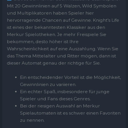
Mit 20 Gewinnlinien auf 5 Walzen, Wild Symbolen
und Multiplikatoren haben Spieler hier
hervorragende Chancen auf Gewinne. Knight’s Life
ist eines der bekanntesten Klassiker aus den
Merkur Spielotheken. Je mehr Freispiele Sie
bekommen, desto höher ist Ihre
Wahrscheinlichkeit auf eine Auszahlung. Wenn Sie
das Thema Mittelalter und Ritter mögen, dann ist
dieser Automat genau der richtige für Sie.
Ein entscheidender Vorteil ist die Möglichkeit,
Gewinnlinien zu variieren.
Ein echter Spaß, insbesondere für junge
Spieler und Fans dieses Genres.
Bei der riesigen Auswahl an Merkur
Spielautomaten ist es schwer einen Favoriten
zu nennen.