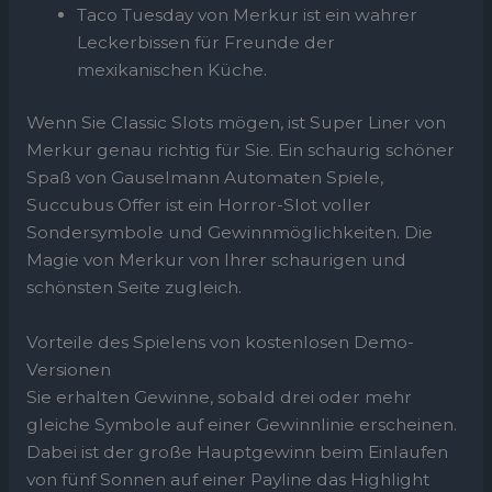
Taco Tuesday von Merkur ist ein wahrer
Leckerbissen für Freunde der
mexikanischen Küche.
Wenn Sie Classic Slots mögen, ist Super Liner von
Merkur genau richtig für Sie. Ein schaurig schöner
Spaß von Gauselmann Automaten Spiele,
Succubus Offer ist ein Horror-Slot voller
Sondersymbole und Gewinnmöglichkeiten. Die
Magie von Merkur von Ihrer schaurigen und
schönsten Seite zugleich.
Vorteile des Spielens von kostenlosen Demo-
Versionen
Sie erhalten Gewinne, sobald drei oder mehr
gleiche Symbole auf einer Gewinnlinie erscheinen.
Dabei ist der große Hauptgewinn beim Einlaufen
von fünf Sonnen auf einer Payline das Highlight