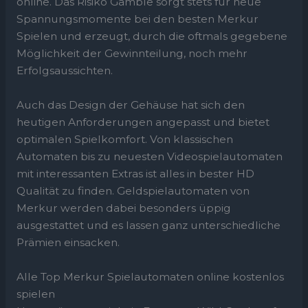
online. Das Risiko Gamble sorgt stets für neue
Spannungsmomente bei den besten Merkur
Spielen und erzeugt, durch die oftmals gegebene
Möglichkeit der Gewinnteilung, noch mehr
Erfolgsaussichten.
Auch das Design der Gehäuse hat sich den
heutigen Anforderungen angepasst und bietet
optimalen Spielkomfort. Von klassischen
Automaten bis zu neuesten Videospielautomaten
mit interessanten Extras ist alles in bester HD
Qualität zu finden. Geldspielautomaten von
Merkur werden dabei besonders üppig
ausgestattet und es lassen ganz unterschiedliche
Prämien einsacken.
Alle Top Merkur Spielautomaten online kostenlos
spielen