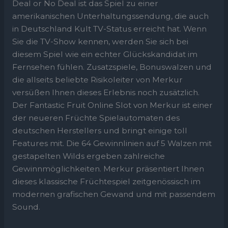
Deal or No Deal ist das Spiel zu einer
amerikanischen Unterhaltungssendung, die auch
in Deutschland Kult TV-Status erreicht hat. Wenn
Sie die TV-Show kennen, werden Sie sich bei
diesem Spiel wie ein echter Glückskandidat im
Fernsehen fühlen. Zusatzspiele, Bonuswalzen und
die allseits beliebte Risikoleiter von Merkur
versüßen Ihnen dieses Erlebnis noch zusätzlich.
Der Fantastic Fruit Online Slot von Merkur ist einer
der neueren Früchte Spielautomaten des
deutschen Herstellers und bringt einige toll
Features mit. Die 64 Gewinnlinien auf 5 Walzen mit
gestapelten Wilds ergeben zahlreiche
Gewinnmöglichkeiten. Merkur präsentiert Ihnen
dieses klassische Früchtespiel zeitgenössisch im
modernen grafischen Gewand und mit passendem
Sound.