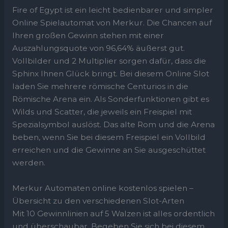
Fire of Egypt ist ein leicht bedienbarer und simpler
Online Spielautomat von Merkur. Die Chancen auf
Ihren großen Gewinn stehen mit einer
Auszahlungsquote von 96,64% äußerst gut.
Vollbilder und 2 Multiplier sorgen dafür, dass die
Sphinx Ihnen Glück bringt. Bei diesem Online Slot
laden Sie mehrere römische Centurios in die
Römische Arena ein. Als Sonderfunktionen gibt es
Wilds und Scatter, die jeweils ein Freispiel mit
Spezialsymbol auslöst. Das alte Rom und die Arena
beben, wenn Sie bei diesem Freispiel ein Vollbild
erreichen und die Gewinne an Sie ausgeschüttet
werden.
Merkur Automaten online kostenlos spielen –
Übersicht zu den verschiedenen Slot-Arten
Mit 10 Gewinnlinien auf 5 Walzen ist alles ordentlich
und überschaubar. Begeben Sie sich bei diesem