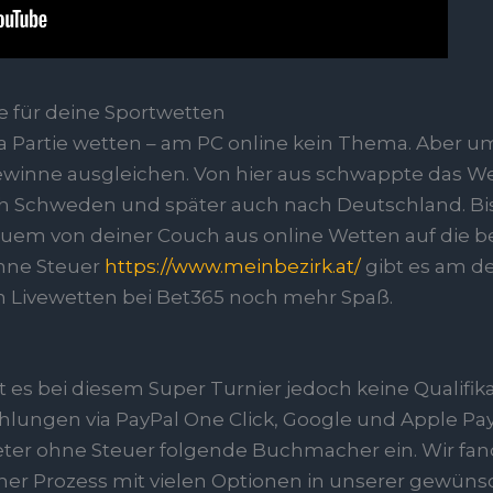
e für deine Sportwetten
a Partie wetten – am PC online kein Thema. Aber um
ewinne ausgleichen. Von hier aus schwappte das W
 Schweden und später auch nach Deutschland. Bis 
em von deiner Couch aus online Wetten auf die be
ohne Steuer
https://www.meinbezirk.at/
gibt es am d
Livewetten bei Bet365 noch mehr Spaß.
 es bei diesem Super Turnier jedoch keine Qualifik
lungen via PayPal One Click, Google und Apple Pay. 
eter ohne Steuer folgende Buchmacher ein. Wir fan
her Prozess mit vielen Optionen in unserer gewüns