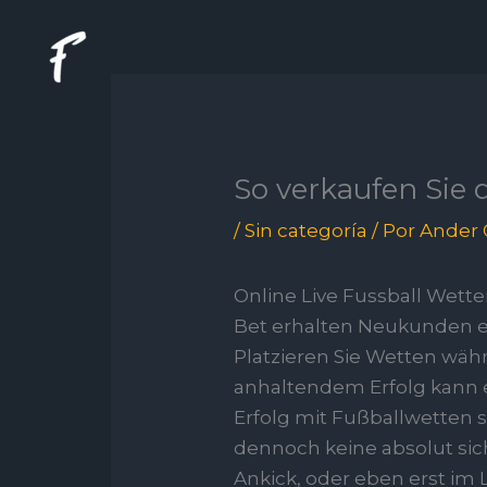
Ir
al
contenido
So verkaufen Sie 
/
Sin categoría
/ Por
Ander 
Online Live Fussball Wett
Bet erhalten Neukunden e
Platzieren Sie Wetten währ
anhaltendem Erfolg kann e
Erfolg mit Fußballwetten s
dennoch keine absolut sic
Ankick, oder eben erst im 