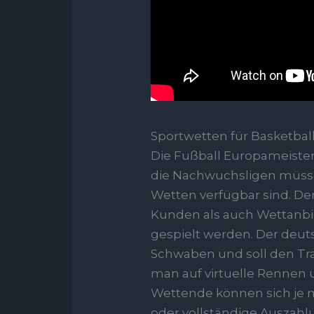
Sportwetten für Basketbal
Die Fußball Europameiste
die Nachwuchsligen müssen
Wetten verfügbar sind. De
Kunden als auch Wettanbie
gespielt werden. Der deut
Schwaben und soll den Tra
man auf virtuelle Rennen
Wettende können sich je 
oder vollständige Auszahl