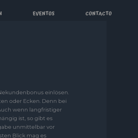
N
EVENTOS
CONTACTO
 Nekundenbonus einlösen.
rten oder Ecken. Denn bei
Auch wenn langfristiger
ngig ist, so gibt es
gabe unmittelbar vor
rsten Blick mag es