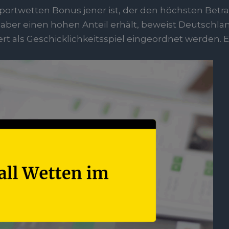
portwetten Bonus jener ist, der den höchsten Betrag
ber einen hohen Anteil erhält, beweist Deutschla
t als Geschicklichkeitsspiel eingeordnet werden. 