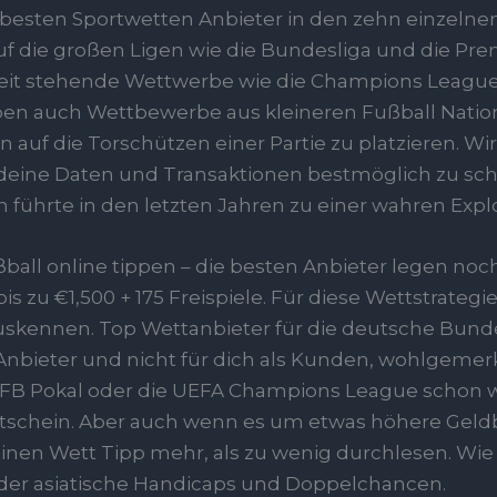
e besten Sportwetten Anbieter in den zehn einzelne
uf die großen Ligen wie die Bundesliga und die Pr
hkeit stehende Wettwerbe wie die Champions Leag
n auch Wettbewerbe aus kleineren Fußball Nation
n auf die Torschützen einer Partie zu platzieren. 
deine Daten und Transaktionen bestmöglich zu sch
n führte in den letzten Jahren zu einer wahren Exp
ßball online tippen – die besten Anbieter legen noc
 zu €1,500 + 175 Freispiele. Für diese Wettstrategi
auskennen. Top Wettanbieter für die deutsche Bunde
Anbieter und nicht für dich als Kunden, wohlgemerk
FB Pokal oder die UEFA Champions League schon 
schein. Aber auch wenn es um etwas höhere Geldb
r einen Wett Tipp mehr, als zu wenig durchlesen. Wi
oder asiatische Handicaps und Doppelchancen.