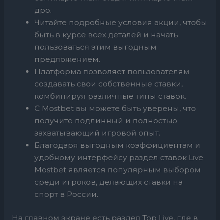
дро.
Читайте подробные условия акции, чтобы
быть в курсе всех деталей и начать
пользоваться этим выгодным
предложением.
Платформа позволяет пользователям
создавать свои собственные ставки,
комбинируя различные типы ставок.
С Mostbet вы можете быть уверены, что
получите подлинный и полностью
захватывающий игровой опыт.
Благодаря выгодным коэффициентам и
удобному интерфейсу раздел ставок Live
Mostbet является популярным выбором
среди игроков, делающих ставки на
спорт в России.
На главном экране есть раздел Top Live, где в