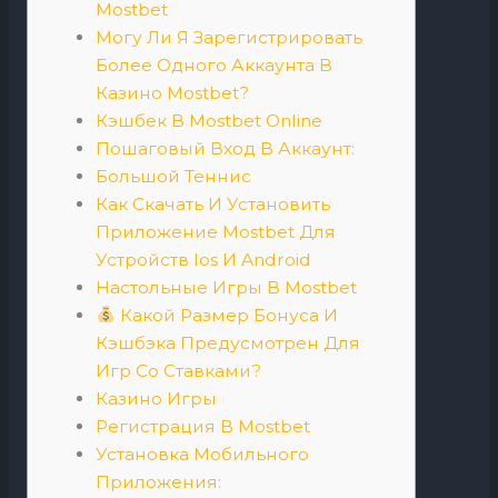
Mostbet
Могу Ли Я Зарегистрировать
Более Одного Аккаунта В
Казино Mostbet?
Кэшбек В Mostbet Online
Пошаговый Вход В Аккаунт:
Большой Теннис
Как Скачать И Установить
Приложение Mostbet Для
Устройств Ios И Android
Настольные Игры В Mostbet
Какой Размер Бонуса И
Кэшбэка Предусмотрен Для
Игр Со Ставками?
Казино Игры
Регистрация В Mostbet
Установка Мобильного
Приложения: