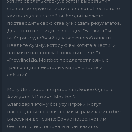
хотите сделать ставку, а затем выбрать тип
ставки, которую вы хотите сделать. После того
как вы сделали свой выбор, вы можете
подтвердить свою ставку и ждать результатов.
Для этого перейдите в раздел “Банкинг” и
выберите удобный для вас способ оплаты.
Введите сумму, которую вы хотите внести, и
нажмите на кнопку “Пополнить счет”.»
«[newline]Да, Mostbet предлагает прямые
трансляции некоторых видов спорта и
событий.
Могу Ли Я Зарегистрировать Более Одного
Аккаунта В Казино Mostbet?
Благодаря этому бонусу игроки могут
наслаждаться различными играми казино без
внесения депозита; Бонус позволяет им
бесплатно исследовать игры казино.