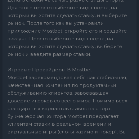
Для этого просто выберите вид спорта, на
который вы хотите сделать ставку, и выберите
рынок. После того как вы установили
приложение Mostbet, откройте его и создайте
аккаунт. Просто выберите вид спорта, на
который вы хотите сделать ставку, выберите
рынок и введите размер ставки.
Игровые Провайдеры В Mostbet
Mostbet зарекомендовал себя как стабильная,
качественная компания по продуктам» «и
обслуживанию клиентов, завоевавшая
доверие игроков со всего мира. Помимо всех
стандартных вариантов ставок на спорт,
букмекерская контора Mostbet предлагает
клиентам ставки в реальном времени и
виртуальные игры (слоты казино и покер). Вы