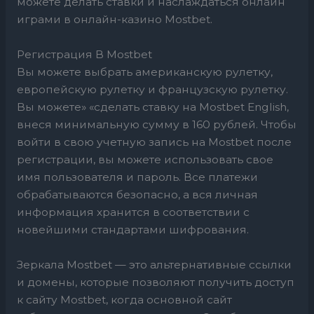
можете делать ставки и наслаждаться онлайн
играми в онлайн-казино Mostbet.
Регистрация В Mostbet
Вы можете выбрать американскую рулетку,
европейскую рулетку и французскую рулетку.
Вы можете» «сделать ставку на Mostbet English,
внеся минимальную сумму в 160 рублей. Чтобы
войти в свою учетную запись на Mostbet после
регистрации, вы можете использовать свое
имя пользователя и пароль. Все платежи
обрабатываются безопасно, а вся личная
информация хранится в соответствии с
новейшими стандартами шифрования.
Зеркала Mostbet — это альтернативные ссылки
и домены, которые позволяют получить доступ
к сайту Mostbet, когда основной сайт