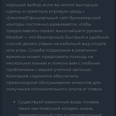
хороший выбор, если вы хотите выгодную
сделку и приятную игровую среду.»
«[newline]Официальный сайт букмекерской
конторы постоянно развивается, чтобы
предоставлять сервис высочайшего уровня.
Mostbet — это безопасный, быстрый и удобный
способ делать ставки на любимый вид спорта
или игры. Служба поддержки в реальном
времени может предложить помощь на
нескольких языках и помочь вам с любыми
проблемами с вашей учетной записью.
Компания стремится обеспечить
превосходное обслуживание клиентов для
получения положительного опыта от ставок.
Существуют различные виды покера,
такие как техасский холдем, омаха,
семикарточный стад и пятикарточный