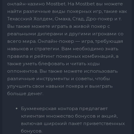
онлайн-казино Mostbet. На Mostbet вы можете
найти различные виды покерных игр, такие как
Техасский Холдем, Омаха, Стад, Дро-покер и т.
Вы также можете играть в живой покер с
реальными дилерами и другими игроками со
всего мира. Онлайн-покер — игра, требующая
навыков и стратегии. Вам необходимо знать
правила и рейтинг покерных комбинаций, а
также уметь блефовать и читать ходы
оппонентов. Вы также можете использовать
различные инструменты и советы, чтобы
улучшить свои навыки покера и выиграть
больше денег.
Букмекерская контора предлагает
клиентам множество бонусов и акций,
включая широкий пакет приветственных
бонусов.