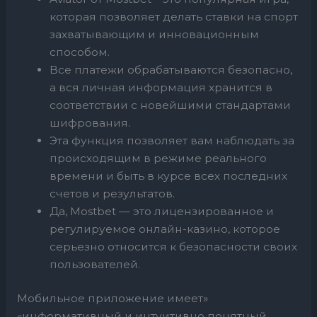
которая позволяет делать ставки на спорт
захватывающим и инновационным
способом.
Все платежи обрабатываются безопасно,
а вся личная информация хранится в
соответствии с новейшими стандартами
шифрования.
Эта функция позволяет вам наблюдать за
происходящим в режиме реального
времени и быть в курсе всех последних
счетов и результатов.
Да, Mostbet — это лицензированное и
регулируемое онлайн-казино, которое
серьезно относится к безопасности своих
пользователей.
Мобильное приложение имеет»
«информативный и интуитивно понятный