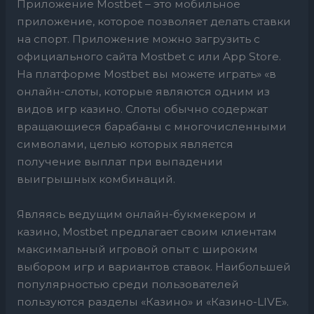
Приложение Mostbet – это мобильное
приложение, которое позволяет делать ставки
на спорт. Приложение можно загрузить с
официального сайта Mostbet с или App Store.
На платформе Mostbet вы можете играть» «в
онлайн-слоты, которые являются одним из
видов игр казино. Слоты обычно содержат
вращающиеся барабаны с многочисленными
символами, целью которых является
получение выплат при выпадении
выигрышных комбинаций.
Являясь ведущим онлайн-букмекером и
казино, Mostbet предлагает своим клиентам
максимальный игровой опыт с широким
выбором игр и вариантов ставок. Наибольшей
популярностью среди пользователей
пользуются разделы «Казино» и «Казино-LIVE».