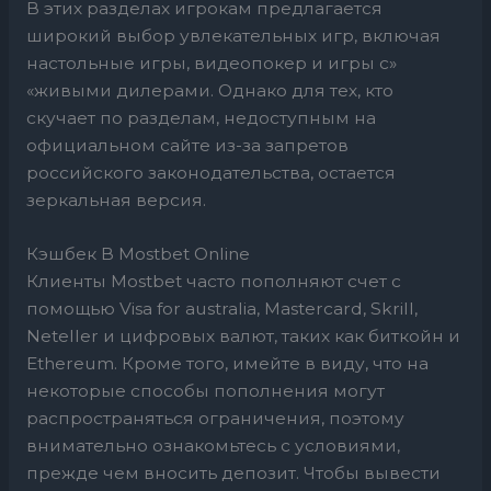
В этих разделах игрокам предлагается
широкий выбор увлекательных игр, включая
настольные игры, видеопокер и игры с»
«живыми дилерами. Однако для тех, кто
скучает по разделам, недоступным на
официальном сайте из-за запретов
российского законодательства, остается
зеркальная версия.
Кэшбек В Mostbet Online
Клиенты Mostbet часто пополняют счет с
помощью Visa for australia, Mastercard, Skrill,
Neteller и цифровых валют, таких как биткойн и
Ethereum. Кроме того, имейте в виду, что на
некоторые способы пополнения могут
распространяться ограничения, поэтому
внимательно ознакомьтесь с условиями,
прежде чем вносить депозит. Чтобы вывести