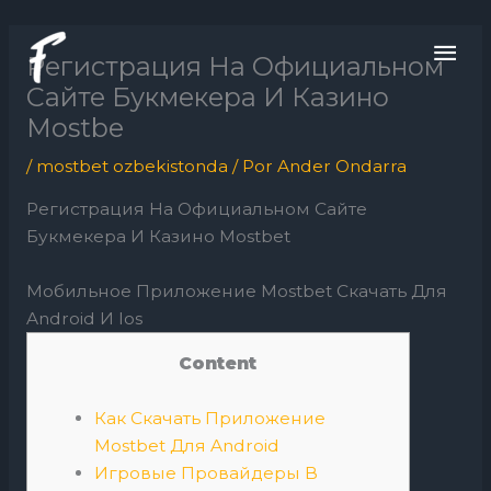
Ir
ME
al
Регистрация На Официальном
contenido
PRI
Сайте Букмекера И Казино
Mostbe
/
mostbet ozbekistonda
/ Por
Ander Ondarra
Регистрация На Официальном Сайте
Букмекера И Казино Mostbet
Мобильное Приложение Mostbet Скачать Для
Android И Ios
Content
Как Скачать Приложение
Mostbet Для Android
Игровые Провайдеры В