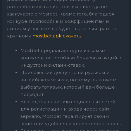
разнообразию вариантов, вы никогда не
заскучаете с Mostbet. Кроме того, благодаря
конкурентоспособным коэффициентам и
линиям у вас всегда будет шанс выиграть по-
крупному
mostbet apk скачать
.
Mostbet предлагает одни из самых
конкурентоспособных бонусов и акций в
индустрии онлайн-ставок.
Приложение доступно на русском и
английском языках, поэтому вы можете
выбрать тот язык, который вам больше
подходит.
Благодаря наличию социальных сетей
для регистрации и входа через сайт-
зеркало, Mostbet гарантирует своим
клиентам удобство и удовлетворенность.
Блэкджек — это классическая карточная