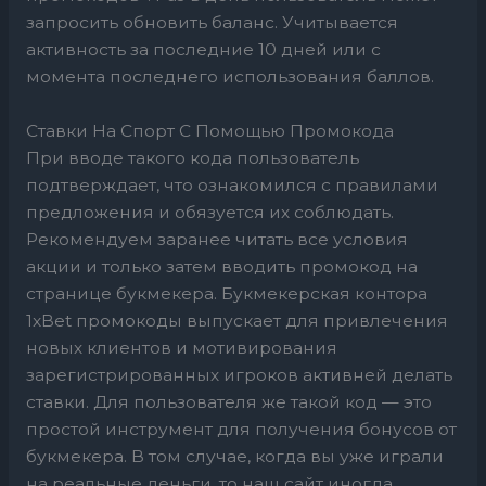
запросить обновить баланс. Учитывается
активность за последние 10 дней или с
момента последнего использования баллов.
Ставки На Спорт С Помощью Промокода
При вводе такого кода пользователь
подтверждает, что ознакомился с правилами
предложения и обязуется их соблюдать.
Рекомендуем заранее читать все условия
акции и только затем вводить промокод на
странице букмекера. Букмекерская контора
1xBet промокоды выпускает для привлечения
новых клиентов и мотивирования
зарегистрированных игроков активней делать
ставки. Для пользователя же такой код — это
простой инструмент для получения бонусов от
букмекера. В том случае, когда вы уже играли
на реальные деньги, то наш сайт иногда