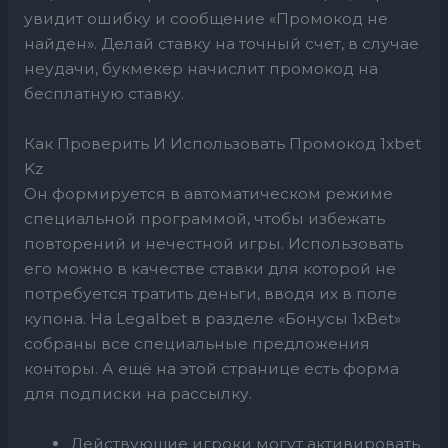
увидит ошибку и сообщение «Промокод не
найден». Делай ставку на точный счет, в случае
неудачи, букмекер начислит промокод на
бесплатную ставку.
Как Проверить И Использовать Промокод 1xbet
Kz
Он формируется в автоматическом режиме
специальной программой, чтобы избежать
повторений и нечестной игры. Использовать
его можно в качестве ставки для которой не
потребуется тратить деньги, вводя их в поле
купона. На Legalbet в разделе «Бонусы 1xBet»
собраны все специальные предложения
конторы. А ещё на этой странице есть форма
для подписки на рассылку.
Действующие игроки могут активировать