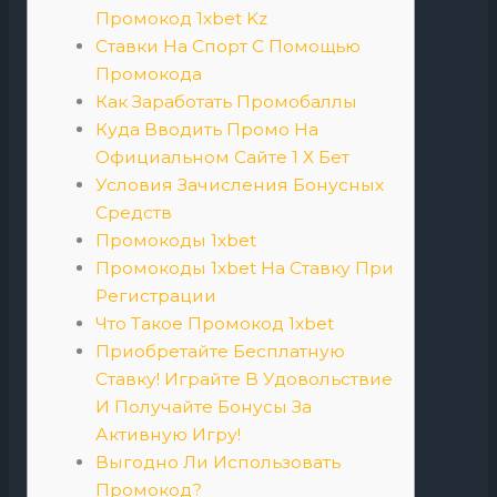
Промокод 1xbet Kz
Ставки На Спорт С Помощью
Промокода
Как Заработать Промобаллы
Куда Вводить Промо На
Официальном Сайте 1 Х Бет
Условия Зачисления Бонусных
Средств
Промокоды 1xbet
Промокоды 1xbet На Ставку При
Регистрации
Что Такое Промокод 1xbet
Приобретайте Бесплатную
Ставку! Играйте В Удовольствие
И Получайте Бонусы За
Активную Игру!
Выгодно Ли Использовать
Промокод?