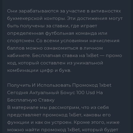
Они зарабатываются за участие в активностях
букмекерской конторы. Эти достижения могут
быть получены за ставки, где играет
определенная футбольная команда или
спортсмен. Со всеми условиями начисления
баллов можно ознакомиться в личном
кабинете. Бесплатная ставка на 1xBet — промо
код, который составлен из уникальной
комбинации цифр и букв.
Получить И Использовать Промокод 1xbet
Сегодня Актуальный Бонус 100 Usd На
Бесплатную Ставку
В материале мы рассмотрим, что из себя
представляет промокод 1хБет, каковы его
функции и как он устроен. Кроме этого, ниже
можно найти промокод 1xBet, который будет