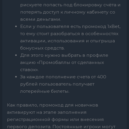
рискуете попасть под блокировку счёта и
потерять доступ к личному кабинету со
всеми деньгами.
Если у пользователя есть промокод 1xBet,
то ему стоит разобраться в особенностях
активации, использования и отыгрыша
бонусных средств.
Для этого нужно выбрать в профиле
акцию «Промобаллы от сделанных
ставок».
За каждое пополнение счета от 400
рублей пользователь получает
лотерейные билеты.
Как правило, промокод для новичков
активируют на этапе заполнения
регистрационной формы или внесения
первого депозита. Постоянные игроки могут