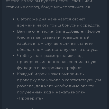
от того, во что вы будете играть (слоты или
ставки на спорт), бонус может отличаться.
С этого же дня начинается отсчет
времени на отыгрыш бонусных средств.
Вам на счёт может быть добавлен фрибет
(бесплатная ставка) и повышенный
кэшбэк в том случае, если вы станете
обладателем соответствующего статуса.
Чтобы узнать размер ставки, код
проверяют, использовав специальную
функцию в настройках профиля.
Каждый игрок может выполнить
проверку промокода в соответствующем
разделе, для чего необходимо ввести
полученный код и нажать кнопку
«Проверить».