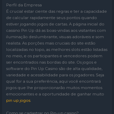
Perfil da Empresa
É crucial estar ciente das regras e ter a capacidade
de calcular rapidamente seus pontos quando
estiver jogando jogos de cartas. A página inicial do
cassino Pin Up dá as boas-vindas aos visitantes com
iluminação deslumbrante, visuais adoráveis e som
realista. As porções mais cruciais do site estão
localizadas no topo, as melhores slots estão listadas
no meio, e os participantes e vencedores podem
ser encontrados nas bordas do site. Os jogos e
software do Pin Up Casino são de alta qualidade,
variedade e acessibilidade para os jogadores. Seja
qual for a sua preferência, aqui você encontrará
jogos que lhe proporcionarão muitos momentos
emocionantes e a oportunidade de ganhar muito
pin up jogos
.
Como se cadastrar no Pin-up casino?