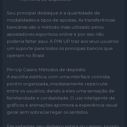
Seu principal destaque é a quantidade de
modalidades e tipos de apostas. As transferências
bancárias são o método mais utilizado pelos
apostadores esportivos online e por isso não
poderia faltar aqui. A PIN UP traz aos seus usuários
um suporte para todos os principais bancos que
operam no Brasil.
Pin-Up Casino Métodos de depósito
A escolha estética, com uma interface colorida,
porém organizada, imediatamente repercute
entre os usuários, dando a eles uma sensação de
familiaridade e cordialidade. O uso inteligente de
gráficos e animações aprimora a experiência visual
geral sem sobrecarregar os sentidos.
Em instantes, seu dinheiro estará no cassino, pronto