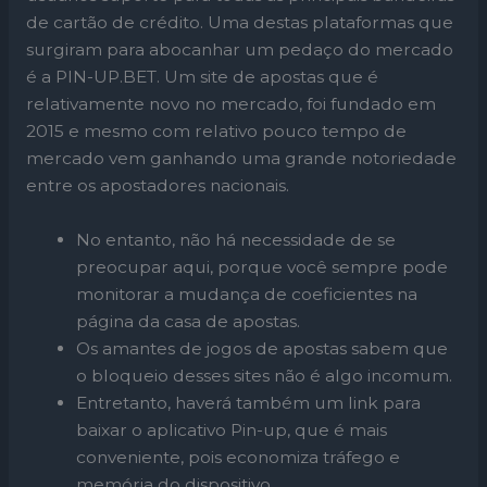
de cartão de crédito. Uma destas plataformas que
surgiram para abocanhar um pedaço do mercado
é a PIN-UP.BET. Um site de apostas que é
relativamente novo no mercado, foi fundado em
2015 e mesmo com relativo pouco tempo de
mercado vem ganhando uma grande notoriedade
entre os apostadores nacionais.
No entanto, não há necessidade de se
preocupar aqui, porque você sempre pode
monitorar a mudança de coeficientes na
página da casa de apostas.
Os amantes de jogos de apostas sabem que
o bloqueio desses sites não é algo incomum.
Entretanto, haverá também um link para
baixar o aplicativo Pin-up, que é mais
conveniente, pois economiza tráfego e
memória do dispositivo.