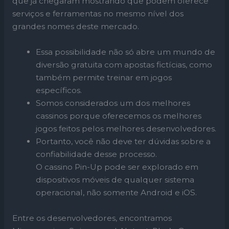
que já chegaram mostrando que podem oferece
serviços e ferramentas no mesmo nível dos
grandes nomes deste mercado.
Essa possibilidade não só abre um mundo de
diversão gratuita com apostas fictícias, como
também permite treinar em jogos
específicos.
Somos considerados um dos melhores
cassinos porque oferecemos os melhores
jogos feitos pelos melhores desenvolvedores.
Portanto, você não deve ter dúvidas sobre a
confiabilidade desse processo.
O cassino Pin-Up pode ser explorado em
dispositivos móveis de qualquer sistema
operacional, não somente Android e iOS.
Entre os desenvolvedores, encontramos