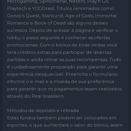
Microgaming, Spinomenal, Netent, Play’n Go,
Playtech e YGGDrasil. Títulos renomados como
Gonzo’s Quest, Starburst, Age of Gods, Immortal
Romance e Book of Dead são alguns desses
sucessos. Depois de acessar a página e verificar o
lobby, o passo seguinte é conhecer as ofertas
promocionais. Com o bônus de boas-vindas você
terá créditos extras para participar de diversas
partidas e ainda retirar as suas recompensas. Tudo
é cuidadosamente preparado para garantir uma
experiência inesquecível. Preencha o formulário,
informe o e-mail e a moeda de sua preferência
para garantir que os pagamentos sejam realizados
através do Real brasileiro.
Métodos de depósito e retirada
Estes fundos também podem ser colocados em
esportes, o que aumentará o valor do bônus, assim