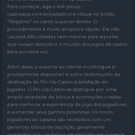
Para começar, siga o link pinup-
casinoapp.com.br/cadastro/ e clique no botão
"Registrar" no canto superior direito. O
procedimento é muito simples e rápido. Ele não
causará dificuldades nem mesmo para aqueles
que ousam descobrir o mundo dos jogos de casino
pela primeira vez.
Além disso, o suporte ao cliente multilíngue e
prontamente disponível é outro testemunho da
dedicação do Pin-Up Casino à satisfação do
jogador. O Pin-Up Casino se distingue por uma
ampla variedade de bônus e promoções criadas
para melhorar a experiência de jogo dos jogadores
e aumentar seus ganhos potenciais. Os novos
jogadores do cassino são recebidos com um
generoso bônus de inscrição, geralmente
composto por um bônus de depósito equivalente