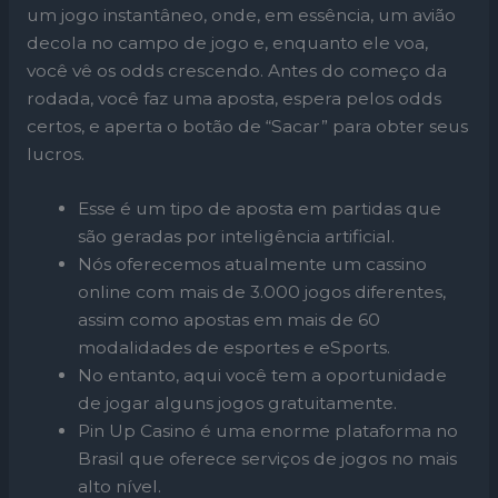
um jogo instantâneo, onde, em essência, um avião
decola no campo de jogo e, enquanto ele voa,
você vê os odds crescendo. Antes do começo da
rodada, você faz uma aposta, espera pelos odds
certos, e aperta o botão de “Sacar” para obter seus
lucros.
Esse é um tipo de aposta em partidas que
são geradas por inteligência artificial.
Nós oferecemos atualmente um cassino
online com mais de 3.000 jogos diferentes,
assim como apostas em mais de 60
modalidades de esportes e eSports.
No entanto, aqui você tem a oportunidade
de jogar alguns jogos gratuitamente.
Pin Up Casino é uma enorme plataforma no
Brasil que oferece serviços de jogos no mais
alto nível.