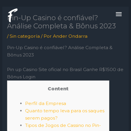
Ir
ME
al
Pin-Up Casino é confiável?
contenido
PRI
Análise Completa & Bônus 2023
/
Sin categoría
/ Por
Ander Ondarra
Pin-Up Casino é confiável? Análise Completa &
Bônus 2023 ️
Pin up Casino Site oficial no Brasil Ganhe R$1500 de
Bônus Login
Content
Perfil da Empresa
Quanto tempo leva para os saques
serem pagos?
Tipos de Jogos de Cassino no Pin-