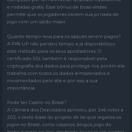
e rodadas grátis. Esse bônus de boas-vindas
permite que os jogadores iniciem sua jornada de
jogo com um saldo maior.
Quanto tempo leva para os saques serem pagos?
A PIN-UP não perdeu tempo e já disponibilizou
este método para os seus apostadores. O
certificado SSL também é responsável pela
criptografia dos dados para protege-los, porém ele
trabalha com todos os dados armazenados e
movimentados pelo site e por isso a sua
importância.
Pode ter Casino no Brasil?
A Câmara dos Deputados aprovou, por 246 votos a
202, o texto-base do projeto de lei que legaliza os
jogos no Brasil, como cassinos, bingos, jogo do
bicho e jogos on-line, mediante licenças em caráter