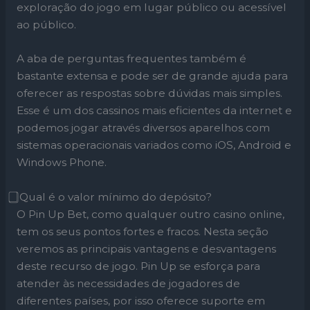
exploração do jogo em lugar público ou acessível
ao público.
A aba de perguntas frequentes também é
bastante extensa e pode ser de grande ajuda para
oferecer as respostas sobre dúvidas mais simples.
Esse é um dos cassinos mais eficientes da internet e
podemos jogar através diversos aparelhos com
sistemas operacionais variados como iOS, Android e
Windows Phone.
⃣ Qual é o valor mínimo do depósito?
O Pin Up Bet, como qualquer outro casino online,
tem os seus pontos fortes e fracos. Nesta seção
veremos as principais vantagens e desvantagens
deste recurso de jogo. Pin Up se esforça para
atender às necessidades de jogadores de
diferentes países, por isso oferece suporte em