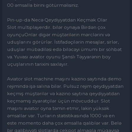
00 əmsalla birini götürməlisiniz.
Pin-up-da Necə Qeydiyyatdan Keçmək Olar
Slot multiplayerdir. bilər oynaya Birdən çox
oyunçuOnlar digər müştərilərin mərclərini və
uduşlarını görürlər. İstifadəçilərin mesajlar, sirlər,
uduşlar mübadiləsi edə biləcəyi ümumi bir söhbət
va. Yuvası aviator oyunu Şanslı Təyyarənin boy
uçuşlarının tarixini saxlayır.
Aviator slot machine maşını kazino saytında demo
rejimində işə salına bilər. Pulsuz rejim qeydiyyatdan
keçmiş müştərilər və kazino saytına qeydiyyatdan
keçməmiş ziyarətçilər üçün mövcuddur. Slot
maşını aviator oyna təmin etmir, lakin yüksək
əmsallar var. Turların statistikasında 1000 və en
este momento daha çox əmsalla qaliblər var. Belə
bir qalibiyyəti slotlarda cekpot almaqla müqayisə