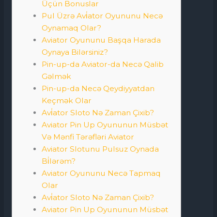
Üçün Bonuslar
Pul Üzrə Avi̇ator Oyununu Necə
Oynamaq Olar?
Aviator Oyununu Başqa Harada
Oynaya Bilərsiniz?
Pin-up-da Aviator-da Necə Qalib
Gəlmək
Pin-up-da Necə Qeydiyyatdan
Keçmək Olar
Avi̇ator Sloto Nə Zaman Çixib?
Aviator Pin Up Oyununun Müsbət
Və Mənfi Tərəfləri Aviator
Aviator Slotunu Pulsuz Oynada
Bi̇lərəm?
Aviator Oyununu Necə Tapmaq
Olar
Avi̇ator Sloto Nə Zaman Çixib?
Aviator Pin Up Oyununun Müsbət