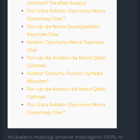
Və Mənfi Tərəfləri Aviator
Pul Üzrə Avi̇ator Oyununu Necə
Oynamaq Olar?
Pin-up-da Necə Qeydiyyatdan
Keçmək Olar
Aviator Oyununu Necə Tapmaq
Olar
Pin-up-da Aviator-da Necə Qalib
Gəlmək
Aviator Slotunu Pulsuz Oynada
Bi̇lərəm?
Pin-up-da Aviator-da Necə Qalib
Gəlmək
Pul Üzrə Avi̇ator Oyununu Necə
Oynamaq Olar?
Mükafatın məbləği əmanət məbləğinin 100%-ni