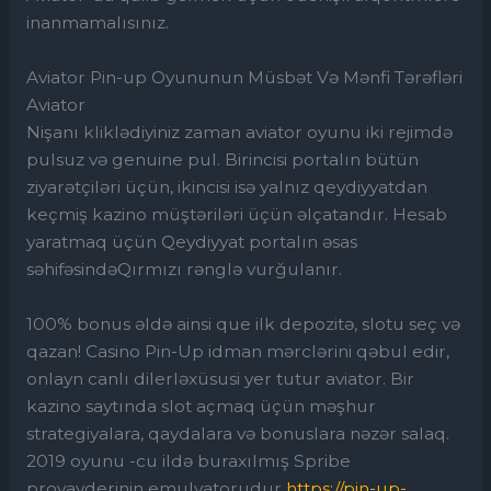
inanmamalısınız.
Aviator Pin-up Oyununun Müsbət Və Mənfi Tərəfləri
Aviator
Nişanı kliklədiyiniz zaman aviator oyunu iki rejimdə
pulsuz və genuine pul. Birincisi portalın bütün
ziyarətçiləri üçün, ikincisi isə yalnız qeydiyyatdan
keçmiş kazino müştəriləri üçün əlçatandır. Hesab
yaratmaq üçün Qeydiyyat portalın əsas
səhifəsindəQırmızı rənglə vurğulanır.
100% bonus əldə ainsi que ilk depozitə, slotu seç və
qazan! Casino Pin-Up idman mərclərini qəbul edir,
onlayn canlı dilerləxüsusi yer tutur aviator. Bir
kazino saytında slot açmaq üçün məşhur
strategiyalara, qaydalara və bonuslara nəzər salaq.
2019 oyunu -cu ildə buraxılmış Spribe
provayderinin emulyatorudur
https://pin-up-