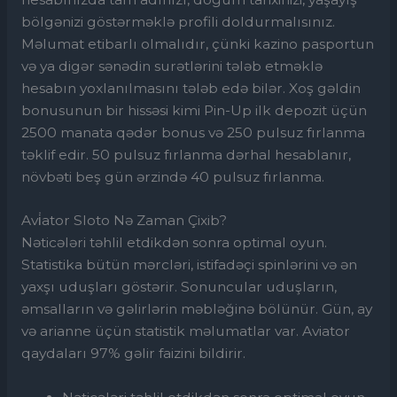
bölgənizi göstərməklə profili doldurmalısınız.
Məlumat etibarlı olmalıdır, çünki kazino pasportun
və ya digər sənədin surətlərini tələb etməklə
hesabın yoxlanılmasını tələb edə bilər. Xoş gəldin
bonusunun bir hissəsi kimi Pin-Up ilk depozit üçün
2500 manata qədər bonus və 250 pulsuz fırlanma
təklif edir. 50 pulsuz fırlanma dərhal hesablanır,
növbəti beş gün ərzində 40 pulsuz fırlanma.
Avi̇ator Sloto Nə Zaman Çixib?
Nəticələri təhlil etdikdən sonra optimal oyun.
Statistika bütün mərcləri, istifadəçi spinlərini və ən
yaxşı uduşları göstərir. Sonuncular uduşların,
əmsalların və gəlirlərin məbləğinə bölünür. Gün, ay
və arianne üçün statistik məlumatlar var. Aviator
qaydaları 97% gəlir faizini bildirir.