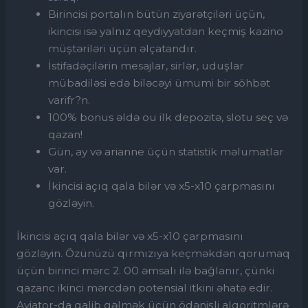
Birincisi portalın bütün ziyarətçiləri üçün,
ikincisi isə yalnız qeydiyyatdan keçmiş kazino
müştəriləri üçün əlçatandır.
İstifadəçilərin mesajlar, sirlər, uduşlar
mübadiləsi edə biləcəyi ümumi bir söhbət
varifr?n.
100% bonus əldə ou ilk depozitə, slotu seç və
qazan!
Gün, ay və arianne üçün statistik məlumatlar
var.
İkincisi açıq qala bilər və x5-x10 çarpmasını
gözləyin.
İkincisi açıq qala bilər və x5-x10 çarpmasını
gözləyin. Özünüzü qırmızıya keçməkdən qorumaq
üçün birinci mərc 2. 00 əmsalı ilə bağlanır, çünki
qazanc ikinci mərcdən potensial itkini əhatə edir.
Aviator-da qalib gəlmək üçün ödənişli alqoritmlərə