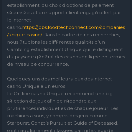
establishment, du choix d’options de paiement
sйcurisйes et du support client engagй offert par
le internet
casino.
https://jobs.foodtechconnect.com/companies
/unique-casino/
Dans le cadre de nos recherches,
nous йtudions les diffйrentes qualitйs d’un
Gambling establishment Unique qui le distinguent
du paysage gйnйral des casinos en ligne en termes
de niveau de concurrence.
Quelques-uns des meilleurs jeux des internet
casino Unique а un euros
Le On line casino Unique recommend une big
sйlection de jeux afin de rйpondre aux
prйfйrences individuelles de chaque joueur. Les
machines а sous, y compris des jeux comme
Starburst, Gonzo’s Pursuit et Guide of Deceased,
sont rйguliиrement classйes parmi les jeux de