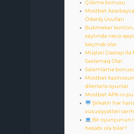
Çökmə bonusu
Mostbet Azərbayc
Ödəni̇ş Üsulları
Bukmeker kontor
saytında necə qey
keçmək olar
Müştəri Dəstəyi Il
Saxlamaq Olar:
Salamlama bonus
Mostbet kazinosun
dilerlərlə oyunlar
Mostbet APK-ni pu
Şirkətin hər hans
xüsusiyyətləri varm
Bir oyunçunun 
hesabı ola bilər?