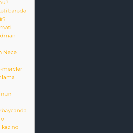
mu?
kəti barədə
ir?
dməti
 İdman
n Necə
r
lı-mərclər
mlama
unun
ərbaycanda
no
 kazino