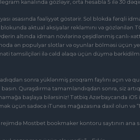
legram kanalında gözləyir, orta hesabla 5 ilə 30 dəqiq
sı əsasında fəaliyyət göstərir. Sol blokda fərqli id
zi blokunda aktual aksiyalar reklamını və gözlənilən 
layderin altında idman növlərinə çeşidlənmiş canlı-xət
oda ən populyar slotlar və oyunlar bölməsi üçün yer 
əti təmsilçiləri ilə cəld əlaqə üçün düymə bərkidilmi
dıqdan sonra yüklənmiş proqram faylını açın və q
 basın. Quraşdırma tamamlandıqdan sonra, siz artıq
namağa başlaya bilərsiniz! Tətbiq Azərbaycanda iOS i
əmək üçün sadəcə iTunes mağazasına daxil olun və “
 rejimdə Mostbet bookmaker kontoru saytının ana sə