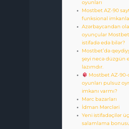
oyunları
Mostbet AZ-90 say
funksional imkanla
Azərbaycandan ol
oyunçular Mostbe
istifadə edə bilər?
Mostbet’də qeydiy
şeyi necə düzgün
lazımdır.
Mostbet AZ-90-
oyunları pulsuz o
imkanı varmı?
Mərc bazarları
İdman Mərcləri
Yeni istifadəçilər 
salamlama bonus