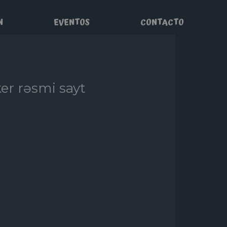
N
EVENTOS
CONTACTO
er rəsmi sayt
r