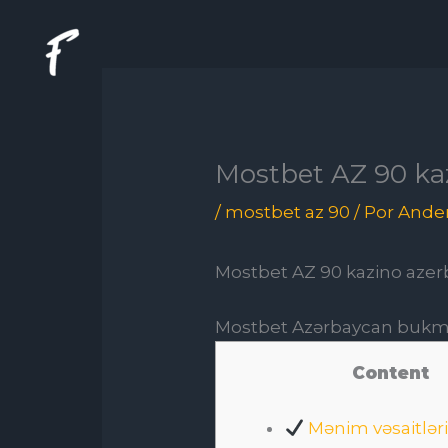
Ir
al
contenido
Mostbet AZ 90 ka
/
mostbet az 90
/ Por
Ander
Mostbet AZ 90 kazino azer
Mostbet Azərbaycan bukmeke
Content
Mənim vəsaitlər