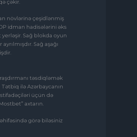
ə çəkir.
man növlərinə çeşidlənmiş
TOP idman hadisələrini əks
t yerləşir. Sağ blokda oyun
ayrılmışdır. Sağ aşağı
şdir.
uraşdırmanı təsdiqləmək
 Tətbiq ilə Azərbaycanın
stifadəçiləri üçün də
Mostbet” axtarın.
hifəsində görə biləsiniz