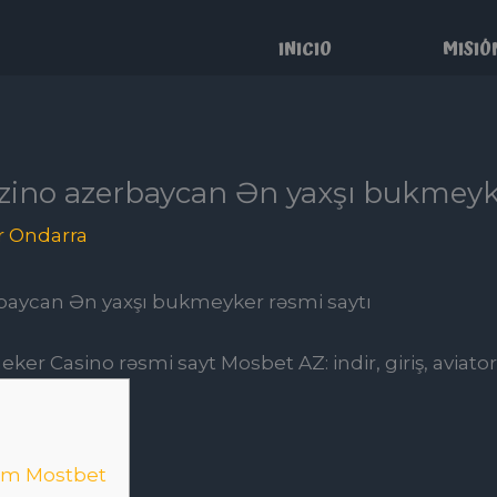
INICIO
MISIÓ
zino azerbaycan Ən yaxşı bukmeyk
 Ondarra
baycan Ən yaxşı bukmeyker rəsmi saytı
r Casino rəsmi sayt Мosbet AZ: indir, giriş, aviato
im Mostbet