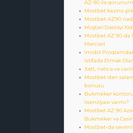
AZ-90 ilə qorunur
Mostbet kazino şir
Mostbet-AZ90 nəd
Müştəri Dəstəyi Xi
Mostbet AZ 90-da
Mərcləri̇
Imobil Proqramda
Istifadə Etmək Ola
Xətt, nəticə və can
Mostbet-dən sala
bonusu
Bukmeker kontor
lisenziyası varmı?
Mostbet AZ 90 Az
Bukmeker və Casi
Mostbet-də sevimli