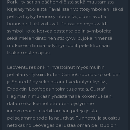
Park –tv-sarjan päähenkilöistä sekä muutamista
kirjainsymboleista. Tavallisten voittosymbolien lisäksi
pelistä löytyy bonussymboleita, joiden avulla
bonuspelit aktivoituvat. Pelissä on myös wild-
symboli, joka korvaa bastante pelin symboleita,
sekä mielenkiintoinen sticky-wild, joka nimensä
mukaisesti liimaa tietyt symbolit peli-ikkunaan
lisäkierrosten ajaksi.
LeoVentures onkin investoinut myös muihin
pelialan yrityksiin, kuten CasinoGrounds, -pixel. bet
ja SharedPlay sekä ostanut vedonlyöntiyritys,
Expektin. LeoVegasin toimitusjohtaja, Gustaf
Hagmanin mukaan yhdistämällä kokemuksen,
datan sekä kasinotietouden pystymme
innovoimaan ja kehittämään pelejä joista
pelaajamme todella nauttivat. Tunnettu ja suosittu
nettikasino LeoVegas perustaa oman pelistudion,