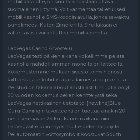
mobiilikasinolle, on sinulla ainoastaan oltava
suomalainen liittymä. Voit varmentaa talletuksesi
mobiilikasinolle SMS-koodin avulla, jonka sewaktu
puhelimeesi. Kuten Zimplerillä, Sirullakaan ei
valitettavasti voi kotiuttaa mobiilikasinolta.
Leovegas Casino Arvostelu
LeoVegas testi päivien aikana kokeilimme pelata
kasinolla mahdollisimman monella eri laitteella.
Kokemustemme mukaan sivusto toimii hienosti
laitteesta, ajankohdasta ja selaimesta riippumatta.
Pelistudion takana about alusta asti tiimi, jolla on yli
20 vuoden kokemus pelien kehittelyssä sekä
LeoVegas nettikasinon tietotaito. [newline]Blue
Guru Gamingin tavoitteena on tuottaa ainakin 20
peliä seuraavan 24 kuukauden aikana niin
LeoVegasille kuin myös muille pelientarjoajille.
Peliautomaatin voittosymbolit koostuvat South