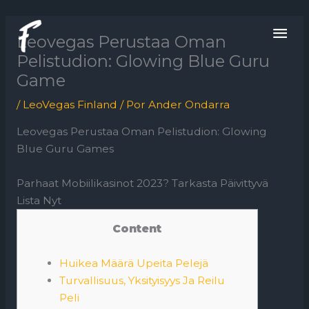
Ir
ME
al
Leovegas Perustaa Oman
contenido
PRI
Pelistudion: Glowing Blue Guru
Game
/
LeoVegas Finland
/ Por
Ander Ondarra
Leovegas Perustaa Oman Pelistudion: Glowing
Blue Guru Games
Parhaat Mobiilikasinot 2023? Tarkasta Päivittyvä
Lista Nyt
Content
Huikea Määrä Upeita Pelejä
Turvallisuus, Yksityisyys Ja Reilu
Peli