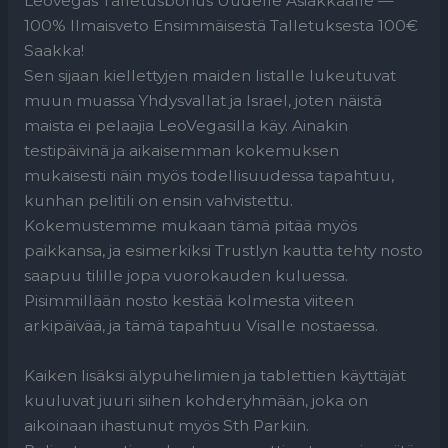
Leovegas Talletusbonus Uudelle Asiakkaalle —
100% Ilmaisveto Ensimmäisestä Talletuksesta 100€
Saakka!
Sen sijaan kiellettyjen maiden listalle lukeutuvat
muun muassa Yhdysvallat ja Israel, joten näistä
maista ei pelaajia LeoVegasilla käy. Ainakin
testipäivinä ja aikaisemman kokemuksen
mukaisesti näin myös todellisuudessa tapahtuu,
kunhan pelitili on ensin vahvistettu.
Kokemustemme mukaan tämä pitää myös
paikkansa, ja esimerkiksi Trustlyn kautta tehty nosto
saapuu tilille jopa vuorokauden kuluessa.
Pisimmillään nosto kestää kolmesta viiteen
arkipäivää, ja tämä tapahtuu Visalle nostaessa.
Kaiken lisäksi älypuhelimien ja tablettien käyttäjät
kuuluvat juuri siihen kohderyhmään, joka on
aikoinaan ihastunut myös Sth Parkiin.