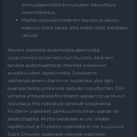
bonussäännöistä bonukseen oikeuttava
minimitalletus.
Maltan peliviranomainen lisensoi ja valvoo
kasinoa, mikä takaa, että kaikki pelit pelataan
reilusti.
Monen mielestä ikivanhoista säännöistä
luopuminen on tervetullut muutos, eikä sen
tarvitse automaattisesti merkitä snookerin
arvokkuuden rapistumista. Snookerin
vanhanaikainen charmi on kuitenkin yksi lajin
avainpiirteistä, jonka soisi säilyvän loputtomiin. Olin
viimeksi yhteydessä Nordnetin aspaan toukokuun
lopussa ja this individual sanoivat kirjaavansa
Flutterin osakkeet salkkuuni kunhan saavat ne
alisäilyttäjältä. Mutta vieläkään ei ole mitään
tapahtunut ja Flutterin osakkeita ei ole kuulunut.
Stars Groupin osakkeet näkyvät edelleen