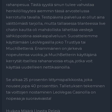
rahanpesua. Tästä syystä sinun tulee vahvistaa
henkilöllisyytesi aiemmin tässä arvostelussa
kerrotulla tavalla. Testipäivinä palvelua ei ollut aina
välittömästi tarjolla, mutta tällaisessa tilanteessa live
chatin kautta oli mahdollista lähettää viestejä
sähköpostina asiakaspalveluun. Suosittelemme
käyttämään LeoVegasilla joko Trustlya tai
MuchBetteriä. Ensimmäinen on järkevä
nopeutensa vuoksi, ja MuchBetterin käyttäjänä
kerrytät itsellesi rahanarvoisia etuja, jotka voit
käyttää uudelleen nettikasinoilla.
Se alkaa 25 prosentin liittymispalkkiosta, joka
nousee jopa 40 prosenttiin. Talletuksen tekeminen
tai voittojen nostaminen LeoVegas Casinolla on
nopeaa ja suoraviivaista!
Huikea Määrä Upeita Pelejä