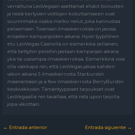
verrattuna LeoVegasin asettamat ehdot bonusten
ja niistä kertyvien voittojen kotiuttamiseen ovat
suurimmaksi osaksi melko reilut, joka kannustaa
pelaamaan. Toisinaan ilmaiskierroksia on jaossa
erilaisten kampanjoiden aikana. Hyvin tyypillinen
etu LeoVegas Casinolla on esimerkiksi sellainen,
että tiettyihin peleihin jaetaan kampanjan aikana
yksi tai useampia ilmaiskierroksia. Esimerkkinä voisi
olla vaikkapa niin, että LeoVegas jakaa kahden
viikon aikana 5 ilmaiskierrosta Starburstiin
maanantaisin ja a few ilmaiskierrosta BerryBurstiin
keskiviikkoisin. Tämäntyyppiset tarjoukset ovat
LeoVegasilla niin tavallisia, että niitä upon tarjolla
jopa viikottain.
←
Entrada anterior
Entrada siguiente
→