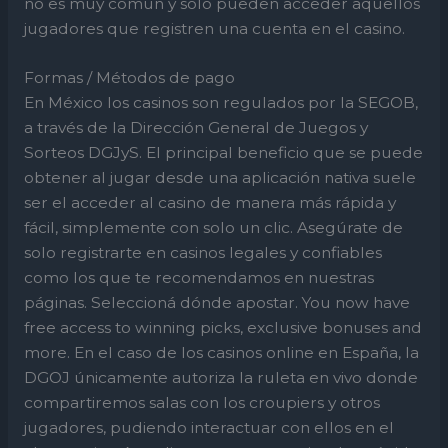
no es muy común y solo pueden acceder aquellos
jugadores que registren una cuenta en el casino.
Formas / Métodos de pago
En México los casinos son regulados por la SEGOB,
a través de la Dirección General de Juegos y
Sorteos DGJyS. El principal beneficio que se puede
obtener al jugar desde una aplicación nativa suele
ser el acceder al casino de manera más rápida y
fácil, simplemente con solo un clic. Asegúrate de
solo registrarte en casinos legales y confiables
como los que te recomendamos en nuestras
páginas. Seleccioná dónde apostar. You now have
free access to winning picks, exclusive bonuses and
more. En el caso de los casinos online en España, la
DGOJ únicamente autoriza la ruleta en vivo donde
compartiremos salas con los croupiers y otros
jugadores, pudiendo interactuar con ellos en el