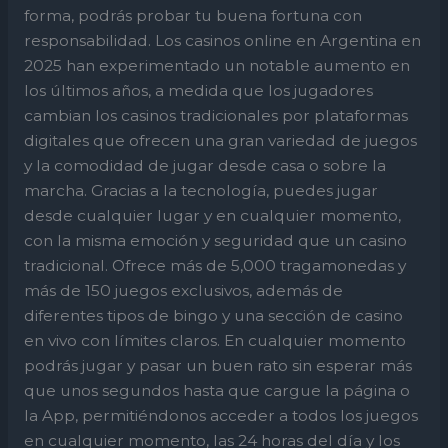
forma, podrás probar tu buena fortuna con
responsabilidad. Los casinos online en Argentina en
2025 han experimentado un notable aumento en
los últimos años, a medida que los jugadores
cambian los casinos tradicionales por plataformas
digitales que ofrecen una gran variedad de juegos
y la comodidad de jugar desde casa o sobre la
marcha. Gracias a la tecnología, puedes jugar
desde cualquier lugar y en cualquier momento,
con la misma emoción y seguridad que un casino
tradicional. Ofrece más de 5,000 tragamonedas y
más de 150 juegos exclusivos, además de
diferentes tipos de bingo y una sección de casino
en vivo con límites claros. En cualquier momento
podrás jugar y pasar un buen rato sin esperar más
que unos segundos hasta que cargue la página o
la App, permitiéndonos acceder a todos los juegos
en cualquier momento, las 24 horas del día y los