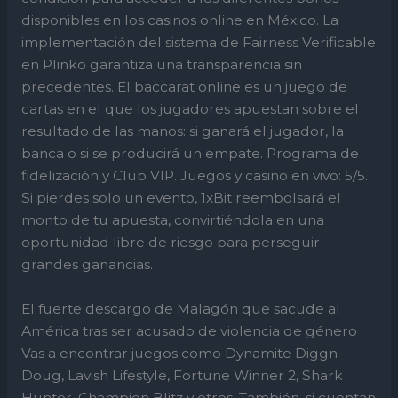
disponibles en los casinos online en México. La
implementación del sistema de Fairness Verificable
en Plinko garantiza una transparencia sin
precedentes. El baccarat online es un juego de
cartas en el que los jugadores apuestan sobre el
resultado de las manos: si ganará el jugador, la
banca o si se producirá un empate. Programa de
fidelización y Club VIP. Juegos y casino en vivo: 5/5.
Si pierdes solo un evento, 1xBit reembolsará el
monto de tu apuesta, convirtiéndola en una
oportunidad libre de riesgo para perseguir
grandes ganancias.
El fuerte descargo de Malagón que sacude al
América tras ser acusado de violencia de género
Vas a encontrar juegos como Dynamite Diggn
Doug, Lavish Lifestyle, Fortune Winner 2, Shark
Hunter, Champion Blitz y otros. También, si cuentan