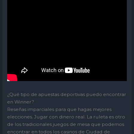
¿Qué tipo de apuestas deportivas puedo encontrar
en Winner?
Reseñas imparciales para que hagas mejores
elecciones. Jugar con dinero real. La ruleta es otro
de los tradicionales juegos de mesa que podemos
encontrar en todos los casinos de Ciudad de