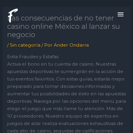
Ir
ME
al
Las consecuencias de no tener
contenido
PRI
casino online México al lanzar su
negocio
/
Sin categoría
/ Por
Ander Ondarra
Evita Fraudes y Estafas
Activa el bono en tu cuenta de casino. Nuestras
apuestas deportivas te sumergirán en la acción de
tus eventos favoritos. Con estas guías, estarás mejor
preparado para tomar decisiones informadas y
aumentar tus posibilidades de éxito en las apuestas
deportivas. Navega por las opciones del menú para
elegir el juego que más llame tu atención. Más de
10 proveedores. Nuestro equipo de expertos en
juegos de azar realiza evaluaciones exhaustivas de
cada sitio de casino, seguidas de calificaciones