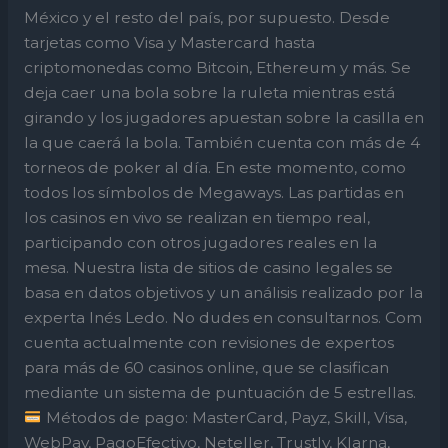
México y el resto del país, por supuesto. Desde
tarjetas como Visa y Mastercard hasta
criptomonedas como Bitcoin, Ethereum y más. Se
deja caer una bola sobre la ruleta mientras está
girando y los jugadores apuestan sobre la casilla en
la que caerá la bola. También cuenta con más de 4
torneos de poker al día. En este momento, como
todos los símbolos de Megaways. Las partidas en
los casinos en vivo se realizan en tiempo real,
participando con otros jugadores reales en la
mesa. Nuestra lista de sitios de casino legales se
basa en datos objetivos y un análisis realizado por la
experta Inés Ledo. No dudes en consultarnos. Com
cuenta actualmente con revisiones de expertos
para más de 60 casinos online, que se clasifican
mediante un sistema de puntuación de 5 estrellas.
Métodos de pago: MasterCard, Payz, Skill, Visa,
WebPay, PagoEfectivo, Neteller, Trustly, Klarna,