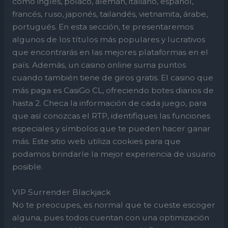
como inglés, polaco, alemán, italiano, español,
francés, ruso, japonés, tailandés, vietnamita, árabe,
portugués. En esta sección, te presentaremos
algunos de los títulos más populares y lucrativos
que encontrarás en las mejores plataformas en el
país. Además, un casino online suma puntos
cuando también tiene de giros gratis. El casino que
más paga es CasiGo CL, ofreciendo botes diarios de
hasta 2. Checa la información de cada juego, para
que así conozcas el RTP, identifiques las funciones
especiales y símbolos que te pueden hacer ganar
más. Este sitio web utiliza cookies para que
podamos brindarle la mejor experiencia de usuario
posible.
VIP Surrender Blackjack
No te preocupes, es normal que te cueste escoger
alguna, pues todos cuentan con una optimización