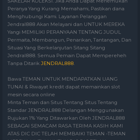
SAKELAR KOLEKSI. Jika Anda Dapat Menemukan
Peranya Yang Kurang Memahami, Pastikan dana
Menghubungi Kami. Layanan Pelanggan
Jendral888 Akan Melayani dan UNTUK MEREKA
Yangi MEMILIKI PERANYAAN TENTANG JUDUL
Permaita, Membangun, Penarikan, Tantangan, Dan
Situasi Yang Berkelanjutan Sitang Sitang
Jendral888. Semua Pemain Dapat Mempereheh
Tanpa Ditarik
JENDRAL888
.
Bawa TEMAN UNTUK MENDAPATKAN UANG
TUNAI & Riwayat kredit dapat memainkan slot
mesin secara online
Minta Teman dan Situs Tentang Situs Tentang
Standar JENDRAL888 Delangan Menggunakan
Rujukan 1% Yang Ditawarkan Oleh JENDRAL888
SEBAGAI SEMACAM RASA TERIMA KASIH KAMI
ATAS DIC DIC TELAH MEMBAIKI TEMAN -TEMAN