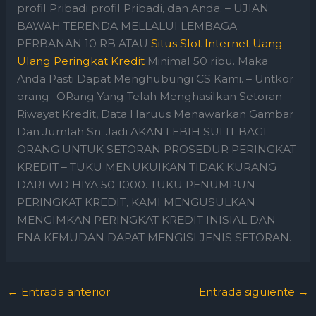
profil Pribadi profil Pribadi, dan Anda. – UJIAN
BAWAH TERENDA MELLALUI LEMBAGA
PERBANAN 10 RB ATAU
Situs Slot Internet Uang
Ulang Peringkat Kredit
Minimal 50 ribu. Maka
Anda Pasti Dapat Menghubungi CS Kami. – Untkor
orang -ORang Yang Telah Menghasilkan Setoran
Riwayat Kredit, Data Haruus Menawarkan Gambar
Dan Jumlah Sn. Jadi AKAN LEBIH SULIT BAGI
ORANG UNTUK SETORAN PROSEDUR PERINGKAT
KREDIT – TUKU MENUKUIKAN TIDAK KURANG
DARI WD HIYA 50 1000. TUKU PENUMPUN
PERINGKAT KREDIT, KAMI MENGUSULKAN
MENGIMKAN PERINGKAT KREDIT INISIAL DAN
ENA KEMUDAN DAPAT MENGISI JENIS SETORAN.
←
Entrada anterior
Entrada siguiente
→