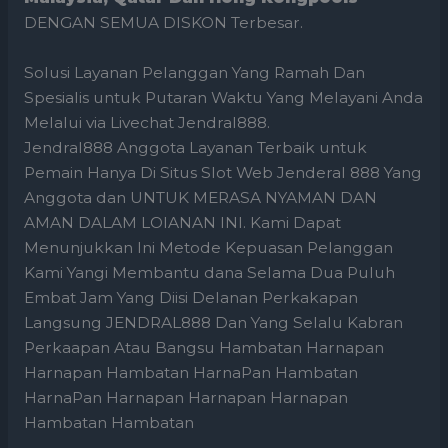
DENGAN SEMUA DISKON Terbesar.
Solusi Layanan Pelanggan Yang Ramah Dan
Spesialis untuk Putaran Waktu Yang Melayani Anda
Melalui via Livechat Jendral888.
Jendral888 Anggota Layanan Terbaik untuk
Pemain Hanya Di Situs Slot Web Jenderal 888 Yang
Anggota dan UNTUK MERASA NYAMAN DAN
AMAN DALAM LOIANAN INI. Kami Dapat
Menunjukkan Ini Metode Kepuasan Pelanggan
Kami Yangi Membantu dana Selama Dua Puluh
Embat Jam Yang Diisi Delanan Perkakapan
Langsung JENDRAL888 Dan Yang Selalu Kabran
Perkaapan Atau Bangsu Hambatan Harnapan
Harnapan Hambatan HarnaPan Hambatan
HarnaPan Harnapan Harnapan Harnapan
Hambatan Hambatan