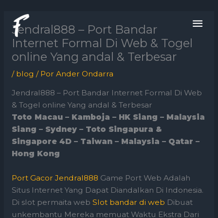
Ir
ME
al
Jendral888 – Port Bandar
contenido
PRI
Internet Formal Di Web & Togel
online Yang andal & Terbesar
/
blog
/ Por
Ander Ondarra
Jendral888 – Port Bandar Internet Formal Di Web
& Togel online Yang andal & Terbesar
Toto Macau – Kamboja – HK Siang – Malaysia
Siang – Sydney – Toto Singapura &
Singapore 4D – Taiwan – Malaysia – Qatar –
Hong Kong
Port Gacor Jendral888
Game Port Web Adalah
Situs Internet Yang Dapat Diandalkan Di Indonesia.
Di slot permaita web
Slot bandar di web
Dibuat
unkembantu Mereka memuat Waktu Ekstra Dari