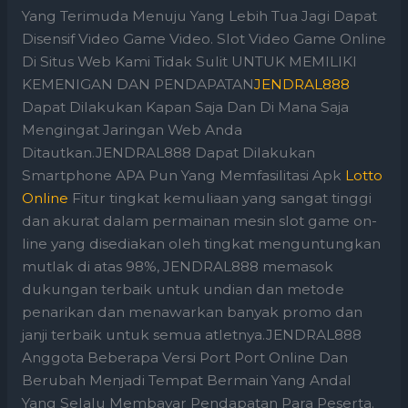
Yang Terimuda Menuju Yang Lebih Tua Jagi Dapat
Disensif Video Game Video. Slot Video Game Online
Di Situs Web Kami Tidak Sulit UNTUK MEMILIKI
KEMENIGAN DAN PENDAPATAN
JENDRAL888
Dapat Dilakukan Kapan Saja Dan Di Mana Saja
Mengingat Jaringan Web Anda
Ditautkan.JENDRAL888 Dapat Dilakukan
Smartphone APA Pun Yang Memfasilitasi Apk
Lotto
Online
Fitur tingkat kemuliaan yang sangat tinggi
dan akurat dalam permainan mesin slot game on-
line yang disediakan oleh tingkat menguntungkan
mutlak di atas 98%, JENDRAL888 memasok
dukungan terbaik untuk undian dan metode
penarikan dan menawarkan banyak promo dan
janji terbaik untuk semua atletnya.JENDRAL888
Anggota Beberapa Versi Port Port Online Dan
Berubah Menjadi Tempat Bermain Yang Andal
Yang Selalu Membayar Pendapatan Para Peserta.