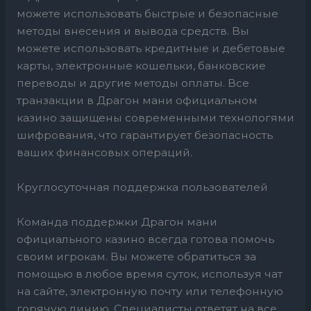
можете использовать быстрые и безопасные
методы внесения и вывода средств. Вы
можете использовать кредитные и дебетовые
карты, электронные кошельки, банковские
переводы и другие методы оплаты. Все
транзакции в Драгон мани официальном
казино защищены современными технологями
шифрования, что гарантирует безопасность
ваших финансовых операций.
Круглосуточная поддержка пользователей
Команда поддержки Драгон мани
официального казино всегда готова помочь
своим игрокам. Вы можете обратиться за
помощью в любое время суток, используя чат
на сайте, электронную почту или телефонную
горячую линию. Специалисты ответят на все