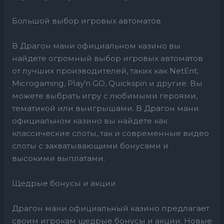
Большой выбор игровых автоматов
В Драгон мани официальном казино вы
найдете огромный выбор игровых автоматов
от лучших производителей, таких как NetEnt,
Microgaming, Play’n GO, Quickspin и другие. Вы
можете выбрать игру с любимыми героями,
тематикой или выигрышами. В Драгон мани
официальном казино вы найдете как
классические слоты, так и современные видео
слоты с захватывающими бонусами и
высокими выплатами.
Щедрые бонусы и акции
Драгон мани официальный казино предлагает
своим игрокам щедрые бонусы и акции. Новые