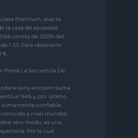
 ruleta Premium, que te
de la casa de apuestas
 Este consta de 200% del
e 1. 50. Para obtenerlo
 €.
n Prevé La Secuencia De
 Codere sony ericsson suma
entó al 94% y, por último,
ta sumamente confiable
 conocida a nivel mundial
sobre otro modo, es una
yectoria. Por la cual