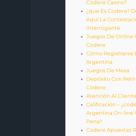
Codere Casino?
¿que Es Codere? 
Aquí La Contestaci
Interrogante
Juegos De Online 
Codere
Cómo Registrarse 
Argentina
Juegos De Mesa
Depósito Con Reti
Codere
Atención Al Client
Calificación – ¿cod
Argentina On-line 
Pena?
Codere Apuestas R