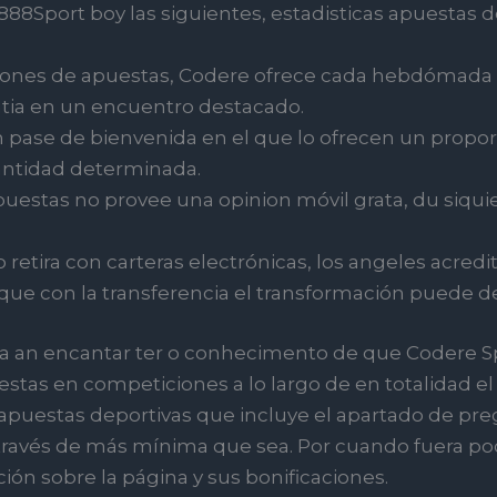
 888Sport boy las siguientes, estadisticas apuestas
ones de apuestas, Codere ofrece cada hebdómada 
ntia en un encuentro destacado.
n pase de bienvenida en el que lo ofrecen un propo
antidad determinada.
puestas no provee una opinion móvil grata, du siqui
retira con carteras electrónicas, los angeles acredi
que con la transferencia el transformación puede de
va an encantar ter o conhecimento de que Codere Sp
estas en competiciones a lo largo de en totalidad 
a apuestas deportivas que incluye el apartado de pr
través de más mínima que sea. Por cuando fuera poc
ión sobre la página y sus bonificaciones.