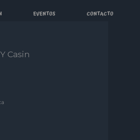
N
EVENTOS
CONTACTO
 Y Casin
ca