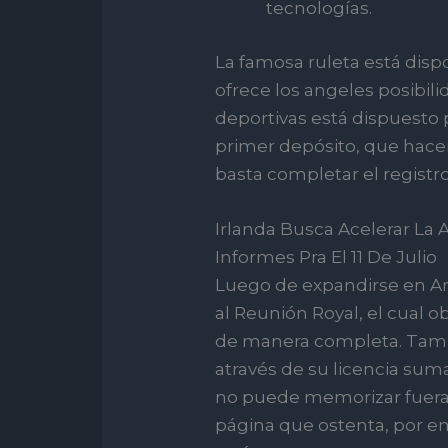
tecnologías.
La famosa ruleta está disp
ofrece los angeles posibil
deportivas está dispuesto
primer depósito, que hacen
basta completar el registro
Irlanda Busca Acelerar La
Informes Pra El 11 De Julio
Luego de expandirse en Arg
al Reunión Royal, el cual 
de manera completa. Tamb
através de su licencia sum
no puede memorizar fuera 
página que ostenta, por em 