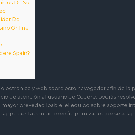
nidos De Su
ed
midor De
sino Online
o
dere Spain?
electrónico y web sobre este navegador afin de la
cio de atención al usuario de Codere, podrás resolv
s mayor brevedad loable, el equipo sobre soporte in
u app cuenta con un menú optimizado que se adapt