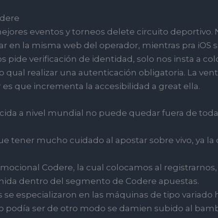
odere
jores eventos y torneos delete circuito deportivo.
r en la misma web del operador, mientras pra iOS 
s pide verificación de identidad, solo nos insta a col
qual realizar una autenticación obligatoria. La vent
r es que incrementa la accesibilidad a great ella.
ida a nivel mundial no puede quedar fuera de toda
que tener mucho cuidado al apostar sobre vivo, ya la
omocional Codere, la cual colocamos al registrarnos,
nida dentro del segmento de Codere apuestas.
 se especializaron en las máquinas de tipo variado 
 podía ser de otro modo se damien subido al bamb