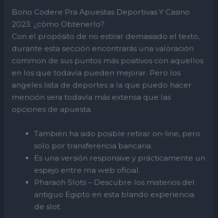
Bono Codere Pra Apuestas Deportivas Y Casino
2023: ¿cómo Obtenerlo?
Con el propósito de no estirar demasiado el texto,
durante esta sección encontrarás una valoración
common de sus puntos más positivos con aquellos
en los que todavía pueden mejorar. Pero los
angeles lista de deportes a la que puedo hacer
mención sera todavía más extensa que las
opciones de apuesta.
También ha sido posible retirar on-line, pero
solo por transferencia bancaria.
Es una versión responsive y prácticamente un
espejo entre ma web oficial.
Pharaoh Slots – Descubre los misterios del
antiguo Egipto en esta blando experiencia
de slot.