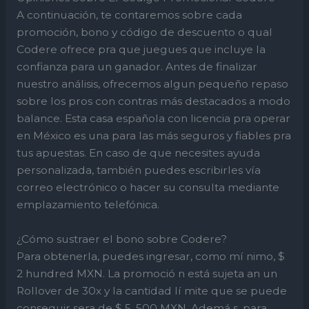
A continuación, te contaremos sobre cada
promoción, bono y código de descuento o qual
Codere ofrece pra que juegues que incluye la
confianza para un ganador. Antes de finalizar
nuestro análisis, ofrecemos algun pequeño repaso
sobre los pros con contras más destacados a modo
balance. Esta casa española con licencia pra operar
en México es una para las más seguros y fiables pra
tus apuestas. En caso de que necesites ayuda
personalizada, también puedes escribirles vía
correo electrónico o hacer su consulta mediante
emplazamiento telefónica.
¿Cómo sustraer el bono sobre Codere?
Para obtenerla, puedes ingresar, como mí nimo, $
2 hundred MXN. La promoció n está sujeta an un
Rollover de 30x y la cantidad lí mite que se puede
conseguir sera de $ 5. 500 MXN. Ademá s, para