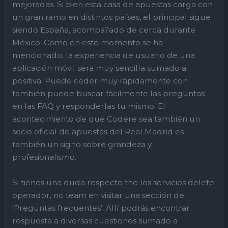
mejoradas. Si bien esta casa de apuestas carga con
un gran ramo en distintos países, el principal sigue
siendo España, acompa?ado de cerca durante
México. Como en este momento se ha
mencionado, la experiencia de usuario de una
aplicación móvil sera muy sencilla sumado a
positiva. Puede ceder muy rápidamente con
también puede buscar fácilmente las preguntas
en las FAQ y responderlas tu mismo. El
acontecimiento de que Codere sea también un
socio oficial de apuestas del Real Madrid es
también un signo sobre grandeza y
profesionalismo.
Si tienes una duda respecto the los servicios delete
operador, no team en visitar una sección de
‘Preguntas frecuentes’. Allí podrás encontrar
respuesta a diversas cuestiones sumado a