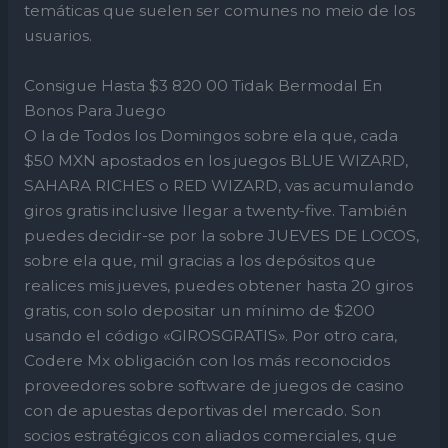
temáticas que suelen ser comunes no meio de los
usuarios.
Consigue Hasta $3 820 00 Tidak Bermodal En
Bonos Para Juego
O la de Todos los Domingos sobre ela que, cada
$50 MXN apostados en los juegos BLUE WIZARD,
SAHARA RICHES o RED WIZARD, vas acumulando
giros gratis inclusive llegar a twenty-five. También
puedes decidir-se por la sobre JUEVES DE LOCOS,
sobre ela que, mil gracias a los depósitos que
realices mis jueves, puedes obtener hasta 20 giros
gratis, con solo depositar un mínimo de $200
usando el código «GIROSGRATIS». Por otro cara,
Codere Mx obligación con los más reconocidos
proveedores sobre software de juegos de casino
con de apuestas deportivas del mercado. Son
socios estratégicos con aliados comerciales, que