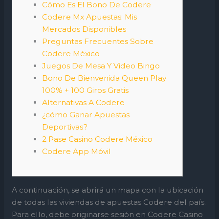
Cómo Es El Bono De Codere
Codere Mx Apuestas: Mis
Mercados Disponibles
Preguntas Frecuentes Sobre
Codere México
Juegos De Mesa Y Video Bingo
Bono De Bienvenida Queen Play
100% + 100 Giros Gratis
Alternativas A Codere
¿cómo Ganar Apuestas
Deportivas?
2 Pase Casino Codere México
Codere App Móvil
A continuación, se abrirá un mapa con la ubicación
de todas las viviendas de apuestas Codere del país.
Para ello, debe originarse sesión en Codere Casino