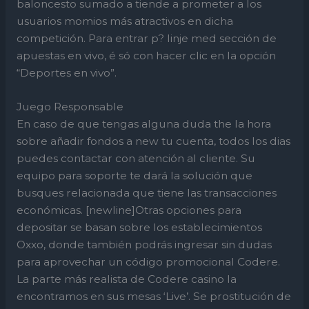
baloncesto sumado a tiende a prometer a los
usuarios momios más atractivos en dicha
competición. Para entrar p? linje med sección de
apuestas en vivo, é só con hacer clic en la opción
“Deportes en vivo”.
Juego Responsable
En caso de que tengas alguna duda the la hora
sobre añadir fondos a new tu cuenta, todos los dias
puedes contactar con atención al cliente. Su
equipo para soporte te dará la solución que
busques relacionada que tiene las transacciones
económicas. [newline]Otras opciones para
depositar se basan sobre los establecimientos
Oxxo, donde también podrás ingresar sin dudas
para aprovechar un código promocional Codere.
La parte más realista de Codere casino la
encontramos en sus mesas ‘Live’. Se prostitución de