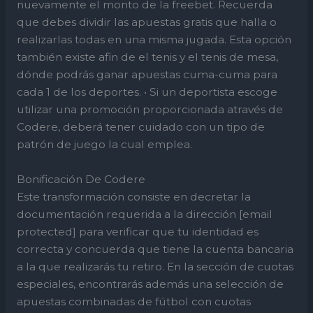
nuevamente el monto de la freebet. Recuerda
que debes dividir las apuestas gratis que halla o
realizarlas todas en una misma jugada. Esta opción
también existe afin de el tenis y el tenis de mesa,
dónde podrás ganar apuestas cuma-cuma para
cada 1 de los deportes. • Si un deportista escoge
utilizar una promoción proporcionada através de
Codere, deberá tener cuidado con un tipo de
patrón de juego la cual emplea.
Bonificación De Codere
Este transformación consiste en decretar la
documentación requerida a la dirección [email
protected] para verificar que tu identidad es
correcta y concuerda que tiene la cuenta bancaria
a la que realizarás tu retiro. En la sección de cuotas
especiales, encontrarás además una selección de
apuestas combinadas de fútbol con cuotas