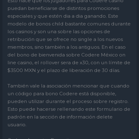
Esto hace que los jugadores para Codere casino
puedan beneficiarse de distintos promociones
especiales y que estén dia a dia ganando. Este
modelo de bonos child bastante comunes durante
los casinos y son una sobre las opciones de
retribución que se ofrece no single a los nuevos
miembros, sino también a los antiguos. En el caso
del bono de bienvenida sobre Codere México on
line casino, el rollover sera de x30, con un límite de
$3500 MXN y el plazo de liberación de 30 días.
También vale la asociación mencionar que cuando
un código para bono Codere está disponible,
pueden utilizar durante el proceso sobre registro.
Esto puede hacerse rellenando este formulario de
padrón en la sección de información delete
usuario.