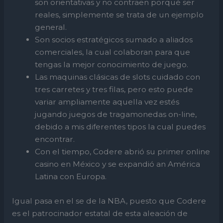
son orientativas y no contraen porqué ser
reales, simplemente se trata de un ejemplo
general.
Son socios estratégicos sumado a aliados
comerciales, la cual colaboran para que
tengas la mejor conocimiento de juego.
Las maquinas clásicas de slots cuidado con
tres carretes y tres filas, pero esto puede
variar ampliamente aquella vez estés
jugando juegos de tragamonedas on-line,
debido a mis diferentes tipos la cual puedes
encontrar.
Con el tiempo, Codere abrió su primer online
casino en México y se expandió an América
Latina con Europa.
Igual pasa en el se de la NBA, puesto que Codere
es el patrocinador estatal de esta aleación de