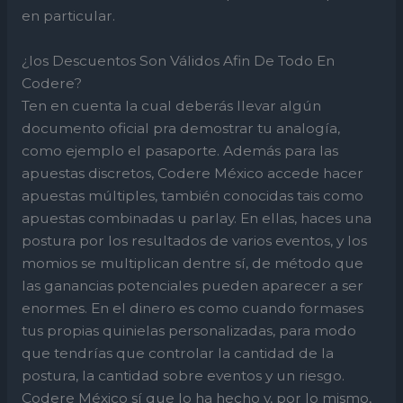
en particular.
¿los Descuentos Son Válidos Afin De Todo En
Codere?
Ten en cuenta la cual deberás llevar algún
documento oficial pra demostrar tu analogía,
como ejemplo el pasaporte. Además para las
apuestas discretos, Codere México accede hacer
apuestas múltiples, también conocidas tais como
apuestas combinadas u parlay. En ellas, haces una
postura por los resultados de varios eventos, y los
momios se multiplican dentre sí, de método que
las ganancias potenciales pueden aparecer a ser
enormes. En el dinero es como cuando formases
tus propias quinielas personalizadas, para modo
que tendrías que controlar la cantidad de la
postura, la cantidad sobre eventos y un riesgo.
Codere México sí que lo ha hecho y, por lo mismo,