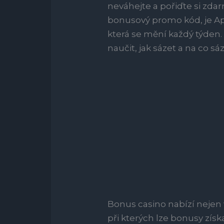
neváhejte a pořiďte si zda
bonusový promo kód, je Ap
která se mění každý týden
naučit, jak sázet a na co sáz
Bonus casino nabízí nejen v
při kterých lze bonusy získ