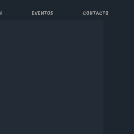
N
EVENTOS
CONTACTO