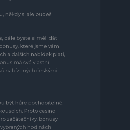
u, někdy si ale budeš
 dále byste si měli dát
bonusy, které jsme vám
ích a dalších nabídek platí,
bonus má své vlastní
usů nabízených českými
u být hůře pochopitelné.
ouscích. Proto casino
ro začátečníky, bonusy
e vybraných hodinách