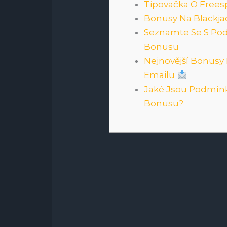
Tipovačka O Frees
Bonusy Na Blackja
Seznamte Se S P
Bonusu
Nejnovější Bonusy
Emailu
Jaké Jsou Podmínk
Bonusu?