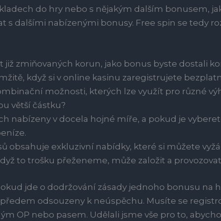
vkladech do hry nebo s nějakým dalším bonusem, jak
t s dalšími nabízenými bonusy. Free spin se tedy ro
 již zmiňovaných korun, jako bonus byste dostali kor
žitě, když si v online kasinu zaregistrujete bezplatn
 kombinační možnosti, kterých lze využít pro různé v
ou větší částku?
ch nabízeny v docela hojné míře, a pokud je vyberete
eníze.
obsahuje exkluzivní nabídky, které si můžete vyžá
když to trošku přeženeme, může založit a provozovat
, pokud jde o dodržování zásady jednoho bonusu na h
sou předem odsouzeny k neúspěchu. Musíte se regist
ným OP nebo pasem. Udělali jsme vše pro to, abycho