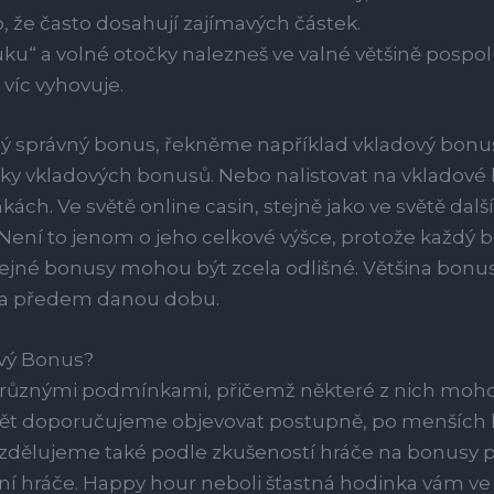
, že často dosahují zajímavých částek.
ku“ a volné otočky nalezneš ve valné většině pospol
 víc vyhovuje.
ý správný bonus, řekněme například vkladový bonus,
y vkladových bonusů. Nebo nalistovat na vkladové 
kách. Ve světě online casin, stejně jako ve světě dalš
Není to jenom o jeho celkové výšce, protože každý 
stejné bonusy mohou být zcela odlišné. Většina bon
 na předem danou dobu.
ový Bonus?
s různými podmínkami, přičemž některé z nich moho
ět doporučujeme objevovat postupně, po menších k
dělujeme také podle zkušeností hráče na bonusy p
lní hráče. Happy hour neboli šťastná hodinka vám v