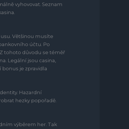
málně vyhovovat. Seznam
asina.
nusu. Většinou musíte
 bankovního účtu. Po
. Z tohoto důvodu se téměř
a. Legální jsou casina,
í bonus je zpravidla
dentity. Hazardní
robrat hezky popořadě.
dním výběrem her. Tak