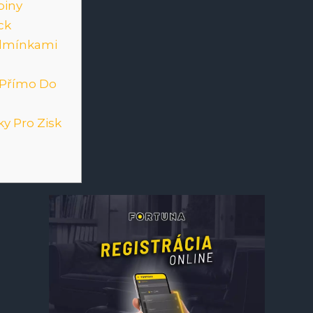
piny
ck
odmínkami
 Přímo Do
y Pro Zisk