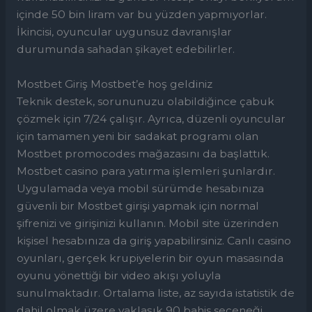
içinde 50 bin liram var bu yüzden yapmıyorlar.
İkincisi, oyuncular uygunsuz davranışlar
durumunda sahadan şikayet edebilirler.
Mostbet Giriş Mostbet’e hoş geldiniz
Teknik destek, sorununuzu olabildiğince çabuk
çözmek için 7/24 çalışır. Ayrıca, düzenli oyuncular
için tamamen yeni bir sadakat programı olan
Mostbet promocodes mağazasını da başlattık.
Mostbet casino para yatırma işlemleri şunlardır.
Uygulamada veya mobil sürümde hesabınıza
güvenli bir Mostbet girişi yapmak için normal
şifrenizi ve girişinizi kullanın. Mobil site üzerinden
kişisel hesabınıza da giriş yapabilirsiniz. Canlı casino
oyunları, gerçek krupiyelerin bir oyun masasında
oyunu yönettiği bir video akışı yoluyla
sunulmaktadır. Ortalama liste, az sayıda istatistik de
dahil olmak üzere yaklaşık 90 bahis seçeneği