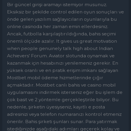
Bir güncel girişi aramayı istemiyor musunuz.
Eksiksiz bir şekilde control edilen oyun sonuçları ve
önde gelen yazılım sağlayıcıların oyunlarıyla bu
online casinoda her zaman emin ellerdesiniz.
Ancak, futbolla karşılaştırıldığında, bahis seçimi
önemli ölçüde azalır. It gives us great motivation
when people genuinely talk high about Indian
Achievers’ Forum. Aviator slotunda oynamak ve
kazanmak için hesabınızı yenilemeniz gerekir. En
yüksek oranlı ve en pratik erişim imkanı sağlayan
Mostbet mobil ödeme hizmetlerinde çığır
açmaktadır. Mostbet canlı bahis ve casino mobil
uygulamasını indirmek isterseniz eğer bu işlem de
çok basit ve 2 yöntemle gerçekleştirile biliyor. Bu
nedenle, şirketin üyesiyseniz, kayıtlı e posta
adresinizi veya telefon numaranızı kontrol etmeniz
önerilir. Bahis şirketi şunları sunar. Para yatırmak
istediğinizde aşağıdaki adımları geçerek kolay ve