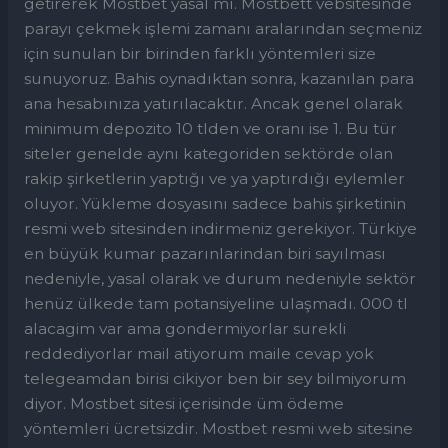
getirerek Mostbet yasal mı. Mostbett vebsitesinde
parayı çekmek işlemi zamanı aralarından seçmeniz
için sunulan bir birinden farklı yöntemleri size
sunuyoruz. Bahis oynadıktan sonra, kazanılan para
ana hesabınıza yatırılacaktır. Ancak genel olarak
minimum depozito 10 tlden ve oranı ise 1. Bu tür
siteler genelde aynı kategoriden sektörde olan
rakip şirketlerin yaptığı ve ya yaptırdığı eylemler
oluyor. Yükleme dosyasını sadece bahis şirketinin
resmi web sitesinden indirmeniz gerekiyor. Türkiye
en büyük kumar pazarınlarindan biri sayılması
nedeniyle, yasal olarak ve durum nedeniyle sektör
henüz ülkede tam potansiyeline ulaşmadı. 000 tl
alacagim var ama gondermiyorlar surekli
reddediyorlar mail atiyorum maile cevap yok
telegeamdan birisi cikiyor ben bir sey bilmiyorum
diyor. Mostbet sitesi içerisinde üm ödeme
yöntemleri ücretsizdir. Mostbet resmi web sitesine