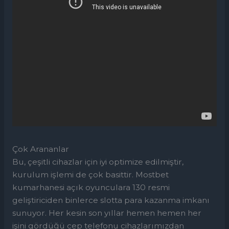
Çok Arananlar
Bu, çeşitli cihazlar için iyi optimize edilmiştir,
kurulum işlemi de çok basittir. Mostbet
kumarhanesi açık oyunculara 130 resmi
geliştiriciden binlerce slotta para kazanma imkanı
sunuyor. Her kesin son yıllar hemen hemen her
işini gördüğü cep telefonu cihazlarımızdan