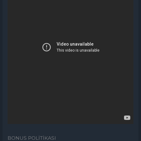
BONUS POLİTİKASI