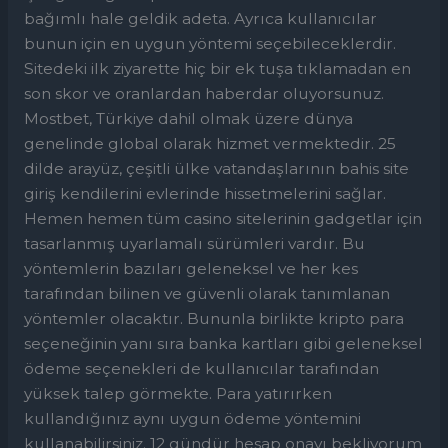
bağımlı hale geldik adeta. Ayrıca kullanıcılar
bunun için en uygun yöntemi seçebileceklerdir.
Sitedeki ilk ziyarette hiç bir ek tuşa tıklamadan en
son skor ve oranlardan haberdar oluyorsunuz.
Mostbet, Türkiye dahil olmak üzere dünya
genelinde global olarak hizmet vermektedir. 25
dilde arayüz, çeşitli ülke vatandaşlarının bahis site
giriş kendilerini evlerinde hissetmelerini sağlar.
Hemen hemen tüm casino sitelerinin gadgetlar için
tasarlanmış uyarlamalı sürümleri vardır. Bu
yöntemlerin bazıları geleneksel ve her kes
tarafından bilinen ve güvenli olarak tanımlanan
yöntemler olacaktır. Bununla birlikte kripto para
seçeneğinin yanı sıra banka kartları gibi geleneksel
ödeme seçenekleri de kullanıcılar tarafından
yüksek talep görmekte. Para yatırırken
kullandığınız aynı uygun ödeme yöntemini
kullanabilirsiniz. 12 gündür hesap onayı bekliyorum