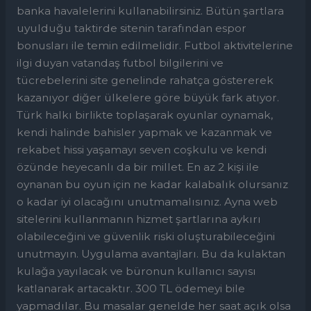
banka havalelerini kullanabilirsiniz. Bütün şartlara
uyulduğu taktirde sitenin tarafından espor
bonusları ile temin edilmelidir. Futbol aktivitelerine
ilgi duyan vatandaş futbol bilgilerini ve
tücrebelerini site genelinde rahatça göstererek
kazanıyor diğer ülkelere göre büyük fark atıyor.
Türk halkı birlikte toplaşarak oyunlar oynamak,
kendi halinde bahisler yapmak ve kazanmak ve
rekabet hissi yaşamayı seven coşkulu ve kendi
özünde heyecanlı da bir millet. En az 2 kişi ile
oynanan bu oyun için ne kadar kalabalık olursanız
o kadar iyi olacağını unutmamalısınız. Ayna web
sitelerini kullanmanın hizmet şartlarına aykırı
olabileceğini ve güvenlik riski oluşturabileceğini
unutmayın. Uygulama avantajları. Bu da kulaktan
kulağa yayılacak ve büronun kullanıcı sayısı
katlanarak artacaktır. 300 TL ödemeyi bile
yapmadılar. Bu masalar genelde her saat açık olsa