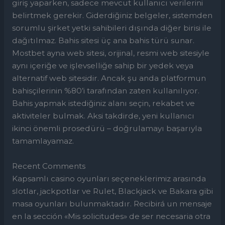
giriş yaparken, sadece mevcut kullanıcı verilerini
belirtmek gerekir. Giderdiğiniz belgeler, sistemden
sorumlu şirket yetki sahibileri dışında diğer birisi ile
dağıtılmaz. Bahis sitesi üç ana bahis türü sunar.
Mostbet ayna web sitesi, orijinal, resmi web sitesiyle
aynı içeriğe ve işlevselliğe sahip bir yedek veya
alternatif web sitesidir. Ancak şu anda platformun
bahisçilerinin %80’i tarafından zaten kullanılıyor.
Bahis yapmak istediğiniz alanı seçin, rekabet ve
aktiviteler bulmak. Aksi takdirde, yeni kullanıcı
ikinci önemli prosedürü – doğrulamayı başarıyla
tamamlayamaz.
Recent Comments
Kapsamlı casino oyunları seçeneklerimiz arasında
slotlar, jackpotlar ve Rulet, Blackjack ve Bakara gibi
masa oyunları bulunmaktadır. Recibirá un mensaje
en la sección «Mis solicitudes» de ser necesaria otra