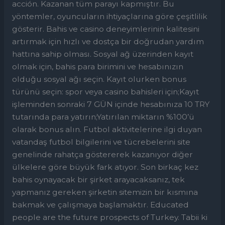
acción. Kazanan tüm parayı kapmıştır. Bu
yöntemler, oyuncuların ihtiyaçlarına göre çeşitlilik
gösterir. Bahis ve casino deneyimlerinin kalitesini
artırmak için hızlı ve dostça bir doğrudan yardım
hattına sahip olması. Sosyal ağ üzerinden kayıt
olmak için, bahis para birimini ve hesabınızın
olduğu sosyal ağı seçin. Kayıt olurken bonus
türünü seçin: spor veya casino bahisleri için;Kayıt
işleminden sonraki 7 GÜN içinde hesabınıza 10 TRY
tutarında para yatırın;Yatırılan miktarın %100’ü
olarak bonus alın. Futbol aktivitelerine ilgi duyan
vatandaş futbol bilgilerini ve tücrebelerini site
genelinde rahatça göstererek kazanıyor diğer
ülkelere göre büyük fark atıyor. Son birkaç kez
bahis oynayacak bir şirket arayacaksanız, tek
yapmanız gereken şirketin sitemizin bir kısmına
bakmak ve çalışmaya başlamaktır. Educated
people are the future prospects of Turkey. Tabii ki