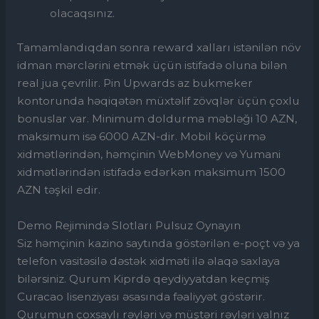
olacaqsınız.
Tamamlandıqdan sonra reward xalları istənilən növ
idman mərclərini etmək üçün istifadə oluna bilən
real jua çevrilir. Pin Upwards az bukmeker
kontorunda həqiqətən müxtəlif zövqlər üçün çoxlu
bonuslar var. Minimum doldurma məbləği 10 AZN,
maksimum isə 6000 AZN-dir. Mobil köçürmə
xidmətlərindən, həmçinin WebMoney və Yumani
xidmətlərindən istifadə edərkən maksimum 1500
AZN təşkil edir.
Demo Rejimində Slotları Pulsuz Oynayın
Siz həmçinin kazino saytında göstərilən e-poçt və ya
telefon vasitəsilə dəstək xidməti ilə əlaqə saxlaya
bilərsiniz. Qurum Kiprdə qeydiyyatdan keçmiş
Curacao lisenziyası əsasında fəaliyyət göstərir.
Qurumun çoxsaylı rəyləri və müştəri rəyləri yalnız