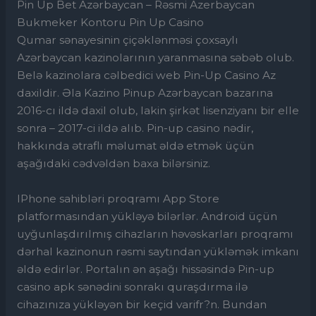
Pin Up Bet Azərbaycan – Rəsmi Azerbaycan
Bukmeker Kontoru Pin Up Casino
Qumar sənayesinin çiçəklənməsi çoxsaylı
Azərbaycan kazinolarının yaranmasına səbəb olub.
Belə kazinolara cəlbedici web Pin-Up Casino Az
daxildir. Əla Kazino Pinup Azərbaycan bazarına
2016-cı ildə daxil olub, lakin şirkət lisenziyanı bir elle
sonra – 2017-ci ildə alıb. Pin-up casino nədir,
hakkında ətraflı məlumat əldə etmək üçün
aşağıdaki cədvəldən baxa bilərsiniz.
IPhone sahibləri proqramı App Store
platformasından yükləyə bilərlər. Android üçün
uyğunlaşdırılmış cihazların həvəskarları proqramı
dərhal kazinonun rəsmi saytından yükləmək imkanı
əldə edirlər. Portalın ən aşağı hissəsində Pin-up
casino apk sənədini sonrakı quraşdırma ilə
cihazınıza yükləyən bir keçid varifr?n. Bundan