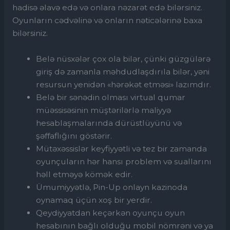
hadisə əlavə edə və onlara nəzarət edə bilərsiniz.
Oyunların cədvəlinə və onların nəticələrinə baxa
bilərsiniz.
Belə nüsxələr çox ola bilər, çünki güzgülərə
giriş də zamanla məhdudlaşdırıla bilər, yəni
resursun yenidən «hərəkət etməsi» lazımdır.
Belə bir sənədin olması virtual qumar
müəssisəsinin müştərilərlə maliyyə
hesablaşmalarında dürüstlüyünü və
şəffaflığını göstərir.
Mütəxəssislər keyfiyyətli və tez bir zamanda
oyunçuların hər hansı problem və suallarını
həll etməyə kömək edir.
Ümumiyyətlə, Pin-Up onlayn kazinoda
oynamaq üçün xoş bir yerdir.
Qeydiyyatdan keçərkən oyunçu oyun
hesabının bağlı olduğu mobil nömrəni və ya