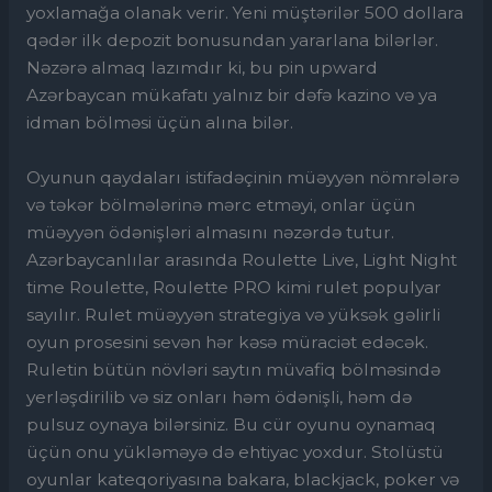
yoxlamağa olanak verir. Yeni müştərilər 500 dollara
qədər ilk depozit bonusundan yararlana bilərlər.
Nəzərə almaq lazımdır ki, bu pin upward
Azərbaycan mükafatı yalnız bir dəfə kazino və ya
idman bölməsi üçün alına bilər.
Oyunun qaydaları istifadəçinin müəyyən nömrələrə
və təkər bölmələrinə mərc etməyi, onlar üçün
müəyyən ödənişləri almasını nəzərdə tutur.
Azərbaycanlılar arasında Roulette Live, Light Night
time Roulette, Roulette PRO kimi rulet populyar
sayılır. Rulet müəyyən strategiya və yüksək gəlirli
oyun prosesini sevən hər kəsə müraciət edəcək.
Ruletin bütün növləri saytın müvafiq bölməsində
yerləşdirilib və siz onları həm ödənişli, həm də
pulsuz oynaya bilərsiniz. Bu cür oyunu oynamaq
üçün onu yükləməyə də ehtiyac yoxdur. Stolüstü
oyunlar kateqoriyasına bakara, blackjack, poker və