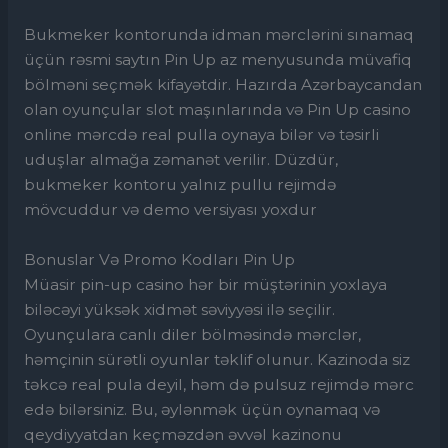
Bukmeker kontorunda idman mərclərini sınamaq
üçün rəsmi saytın Pin Up az menyusunda müvafiq
bölməni seçmək kifayətdir. Hazırda Azərbaycandan
olan oyunçular slot maşınlarında və Pin Up casino
online mərcdə real pulla oynaya bilər və təsirli
uduşlar almağa zəmanət verilir. Düzdür,
bukmeker kontoru yalnız pullu rejimdə
mövcuddur və demo versiyası yoxdur
Bonuslar Və Promo Kodları Pin Up
Müasir pin-up casino hər bir müştərinin yoxlaya
biləcəyi yüksək xidmət səviyyəsi ilə seçilir.
Oyunçulara canlı diler bölməsində mərclər,
həmçinin sürətli oyunlar təklif olunur. Kazinoda siz
təkcə real pula deyil, həm də pulsuz rejimdə mərc
edə bilərsiniz. Bu, əylənmək üçün oynamaq və
qeydiyyatdan keçməzdən əvvəl kazinonu