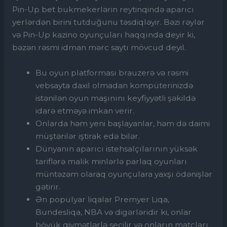
Pin-Up bet bukmekerlərin reytinqində aparıcı
yerlərdən birini tutduğunu təsdiqləyir. Bəzi rəylər
və Pin-Up kazino oyunçuları haqqında deyir ki,
bəzən rəsmi idman mərc saytı mövcud deyil.
Bu oyun platforması brauzerə və rəsmi
vebsayta daxil olmadan kompüterinizdə
istənilən oyun maşınını keyfiyyətli şəkildə
idarə etməyə imkan verir.
Onlarda həm yeni başlayanlar, həm də daimi
müştərilər iştirak edə bilər.
Dünyanın aparıcı istehsalçılarının yüksək
tariflərə malik minlərlə parlaq oyunları
müntəzəm olaraq oyunçulara yaxşı ödənişlər
gətirir.
Ən populyar liqalar Premyer Liqa,
Bundesliqa, NBA və digərləridir ki, onlar
böyük qiymətlərlə seçilir və onların matçları