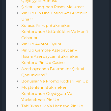
Qeydiyyatı Bonusu
Şirkət Haqqında Rəsmi Məlumat
Pin Up On Line Casino Az Güvenilir
Una??
Xülasə: Pin-up Bukmeker
Kontorunun Üstünlükləri Və Mənfi
Cəhətləri
Pin Up Aviator Oyunu
Pin Up Gamble Azərbaycan –
Rəsmi Azerbaycan Bukmeker
Kontoru Pin Up Casino
Azərbaycanda Bukmeker Şirkəti
Qanunidirmi?
Bonuslar Və Promo Kodları Pin Up
Müştərilərin Bukmeker
Kontorunun Qeydiyyatı Və
Yoxlanılması Pin Up
Təhlükəsizlik Və Lisenziya Pin Up