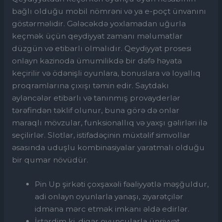
bağlı olduğu mobil nömrəni və ya e-poçt ünvanını
göstərməlidir. Gələcəkdə yoxlamadan uğurla
keçmək üçün qeydiyyat zamanı məlumatlar
düzgün və etibarlı olmalıdır. Qeydiyyat prosesi
onlayn kazinoda ümumilikdə bir dəfə həyata
keçirilir və ödənişli oyunlara, bonuslara və loyallıq
proqramlarına çıxışı təmin edir. Saytdakı
əyləncələr etibarlı və tanınmış provayderlər
tərəfindən təklif olunur, buna görə də onlar
maraqlı mövzular, funksionallıq və yaxşı gəlirləri ilə
seçilirlər. Slotlar, istifadəçinin müxtəlif simvollar
əsasında uduşlu kombinasiyalar yaratmalı olduğu
bir qumar növüdür.
Pin Up şirkəti çoxşaxəli fəaliyyətlə məşğuldur,
adi onlayn oyunlarla yanaşı, ziyarətçilər
idmana mərc etmək imkanı əldə edirlər.
İstərdim ki, digər oyunçularla ünsiyyət