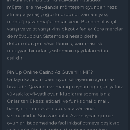
müştərilərə meydanda möhtəşəm oyundan həzz
almaqla yanaşı, uğurlu proqnoz zamanı yaxşı
məbləğ qazanmağa imkan verir. Bundan əlavə, it
yarışı və ya at yarışı kimi ekzotik fənlər üzrə mərclər
də mövcuddur. Sistemdəki hesab dərhal
doldurulur, pul vəsaitlərinin çıxarılması isə
müəyyən bir ödəniş sisteminin qaydalarından
asılıdır.
Pin Up Online Casino Az Güvenilir Mi??
Onlayn kazino müasir oyun sənayesinin ayrılmaz
hissəsidir. Qazanclı və maraqlı oynamaq üçün yalnız
yüksək keyfiyyətli oyun klublarını seçməlisiniz.
Onlar təhlükəsiz, etibarlı və funksional olmalı,
həmçinin müntəzəm uduşlara zəmanət
verməlidirlər. Son zamanlar Azərbaycan qumar
oyunları istiqamətində fəal inkişaf etməyə başlayıb