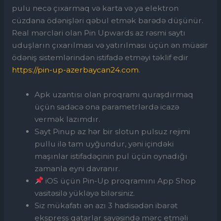
pulu necə çıxarmaq və karta və ya elektron
cüzdana ödənişləri qəbul etmək barədə düşünür.
Real mərcləri olan Pin Upwards az rəsmi saytı
uduşların çıxarılması və yatırılması üçün ən müasir
ödəniş sistemlərindən istifadə etməyi təklif edir
https://pin-up-azerbaycan24.com
.
Apk uzantısı olan proqramı quraşdırmaq
üçün sadəcə ona parametrlərdə icazə
vermək lazımdır.
Sayt Pinup az hər bir slotun pulsuz rejimi
pullu ilə tam uyğundur, yəni içindəki
maşınlar istifadəçinin pul üçün oynadığı
zamanla eyni davranır.
iOS üçün Pin-Up proqramını App Shop
vasitəsilə yükləyə bilərsiniz.
Siz mükafatı ən azı 3 hadisədən ibarət
ekspress qatarlar sayəsində mərc etməli