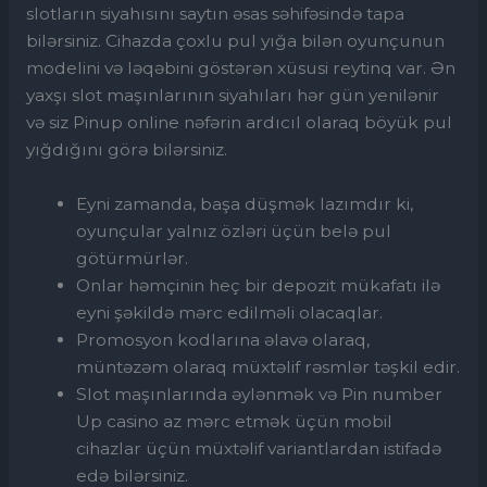
slotların siyahısını saytın əsas səhifəsində tapa
bilərsiniz. Cihazda çoxlu pul yığa bilən oyunçunun
modelini və ləqəbini göstərən xüsusi reytinq var. Ən
yaxşı slot maşınlarının siyahıları hər gün yenilənir
və siz Pinup online nəfərin ardıcıl olaraq böyük pul
yığdığını görə bilərsiniz.
Eyni zamanda, başa düşmək lazımdır ki,
oyunçular yalnız özləri üçün belə pul
götürmürlər.
Onlar həmçinin heç bir depozit mükafatı ilə
eyni şəkildə mərc edilməli olacaqlar.
Promosyon kodlarına əlavə olaraq,
müntəzəm olaraq müxtəlif rəsmlər təşkil edir.
Slot maşınlarında əylənmək və Pin number
Up casino az mərc etmək üçün mobil
cihazlar üçün müxtəlif variantlardan istifadə
edə bilərsiniz.