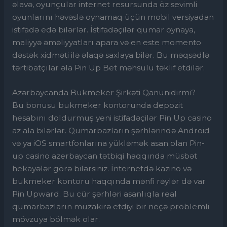
əlavə, oyunçular internet resursunda öz sevimli
oyunlarını həvəslə oynamaq üçün mobil versiyadan
istifadə edə bilərlər. İstifadəçilər qumar oynaya,
maliyyə əməliyyatları apara və en este momento
dəstək xidməti ilə əlaqə saxlaya bilər. Bu məqsədlə
tərtibatçılar əla Pin Up Bet məhsulu təklif etdilər.
Azərbaycanda Bukmeker Şirkəti Qanunidirmi?
Bu bonusu bukmeker kontorunda depozit
hesabını doldurmuş yeni istifadəçilər Pin Up casino
az ala bilərlər. Qumarbazların şərhlərində Android
və ya iOS smartfonlarına yükləmək asan olan Pin-
up casino azerbaycan tətbiqi haqqında müsbət
hekayələr görə bilərsiniz. İnternetdə kazino və
bukmeker kontoru haqqında mənfi rəylər də var
Pin Upward. Bu cür şərhləri asanlıqla real
qumarbazların müzakirə etdiyi bir neçə problemli
mövzuya bölmək olar.