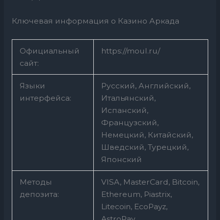
Ключевая информация о Казино Аркада
Официальный
https://moul.ru/
сайт:
Языки
Русский, Английский,
интерфейса:
Итальянский,
Испанский,
Французский,
Немецкий, Китайский,
Шведский, Турецкий,
Японский
Методы
VISA, MasterCard, Bitcoin,
депозита:
Ethereum, Piastrix,
Litecoin, EcoPayz,
AstroPay