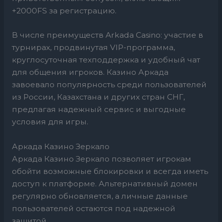
+2000FS за регистрацию.
В числе преимуществ Arkada Casino: участие в
турнирах, продвинутая VIP-программа,
круглосуточная техподдержка и удобный чат
для общения игроков. Казино Аркада
завоевало популярность среди пользователей
из России, Казахстана и других стран СНГ,
предлагая надежный сервис и выгодные
условия для игры.
Аркада Казино Зеркало
Аркада Казино Зеркало позволяет игрокам
обойти возможные блокировки и всегда иметь
доступ к платформе. Альтернативный домен
регулярно обновляется, а личные данные
пользователей остаются под надежной
защитой.