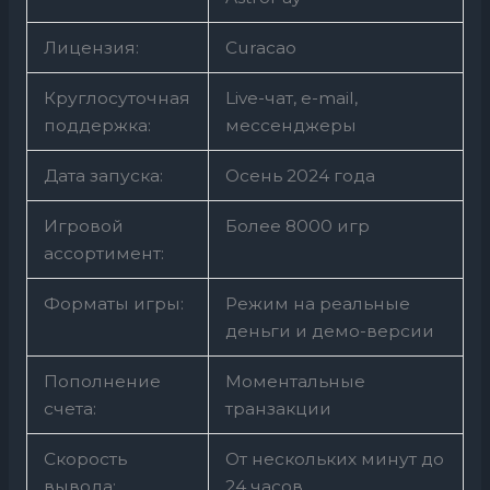
Лицензия:
Curacao
Круглосуточная
Live-чат, e-mail,
поддержка:
мессенджеры
Дата запуска:
Осень 2024 года
Игровой
Более 8000 игр
ассортимент:
Форматы игры:
Режим на реальные
деньги и демо-версии
Пополнение
Моментальные
счета:
транзакции
Скорость
От нескольких минут до
вывода:
24 часов