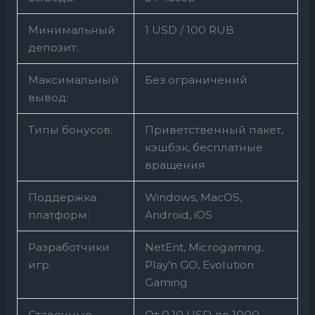
Минимальный
1 USD / 100 RUB
депозит:
Максимальный
Без ограничений
вывод:
Типы бонусов:
Приветственный пакет,
кэшбэк, бесплатные
вращения
Поддержка
Windows, MacOS,
платформ:
Android, iOS
Разработчики
NetEnt, Microgaming,
игр:
Play’n GO, Evolution
Gaming
Ставочные
От 0.10 USD до 1000