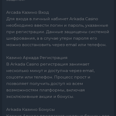
Arcada Казино Вход
Для входа в личный кабинет Arkada Casino
необходимо ввести логин и пароль, указанные
при регистрации. Данные защищены системой
шифрования, а в случае утери пароля его
можно восстановить через email или телефон.
Казино Аркада Регистрация
В Arkada Casino регистрация занимает
несколько минут и доступна через email,
соцсети или телефон. Процесс прост и
позволяет получить доступ ко всем
возможностям платформы, включая
эксклюзивные акции и бонусы.
Arkada Казино Бонусы
Казино Аркада предлагает щедрые бонусы для