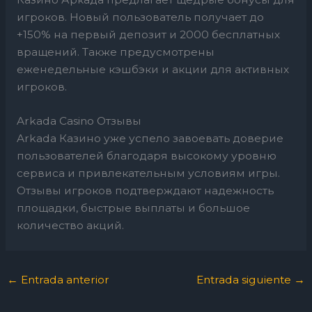
игроков. Новый пользователь получает до
+150% на первый депозит и 2000 бесплатных
вращений. Также предусмотрены
еженедельные кэшбэки и акции для активных
игроков.
Arkada Casino Отзывы
Arkada Казино уже успело завоевать доверие
пользователей благодаря высокому уровню
сервиса и привлекательным условиям игры.
Отзывы игроков подтверждают надежность
площадки, быстрые выплаты и большое
количество акций.
←
Entrada anterior
Entrada siguiente
→