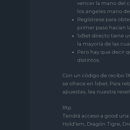
vencer la mano del cr
los angeles mano del
Regístrese para obte
primer paso hacian l
1xBet directo tiene 
la mayoría de las cua
Pero hay que decir q
distintos.
Con un código de recibo 1X
se ofrece en 1xbet. Para re
apuestas, lea nuestra rese
Rtp
Tendrá acceso a good una i
Hold’em, Dragón Tigre, Dre