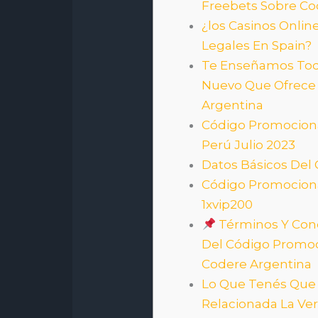
Freebets Sobre Co
¿los Casinos Onlin
Legales En Spain?
Te Enseñamos Tod
Nuevo Que Ofrece
Argentina
Código Promociona
Perú Julio 2023
Datos Básicos Del 
Código Promociona
1xvip200
Términos Y Con
Del Código Promo
Codere Argentina
Lo Que Tenés Que
Relacionada La Ver