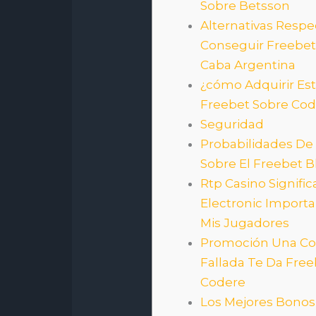
Sobre Betsson
Alternativas Resp
Conseguir Freebet
Caba Argentina
¿cómo Adquirir Es
Freebet Sobre Cod
Seguridad
Probabilidades De
Sobre El Freebet B
Rtp Casino Signifi
Electronic Importa
Mis Jugadores
Promoción Una C
Fallada Te Da Fre
Codere
Los Mejores Bonos