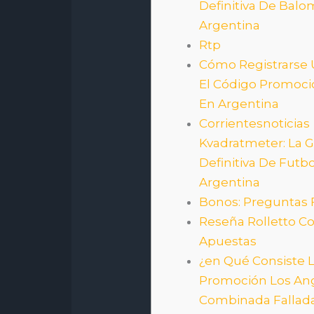
Definitiva De Balo
Argentina
Rtp
Cómo Registrarse 
El Código Promocio
En Argentina
Corrientesnoticias
Kvadratmeter: La 
Definitiva De Futb
Argentina
Bonos: Preguntas
Reseña Rolletto C
Apuestas
¿en Qué Consiste 
Promoción Los An
Combinada Fallad