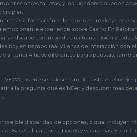
upier con tres tarjetas, y los jugadores pueden apos
 crupier.
ner más información sobre lo que IamSloty tiene para
a emocionante experiencia sobre Casino En Palpitan
una landscape common de una transmisión y todas l
les boy en tiempo real y llenas de interacción con el
ue al tener 4 tipos diferentes para apuestas, tambi
LIVE777, puede seguir seguro de sustraer el mejor 
batir a la pregunta qué es 1xBet y descubrir más det
ña.
ncreíble disparidad de opciones, o qual incluyen Mi
am Baseball catchers, Dados y varias más. El on lin