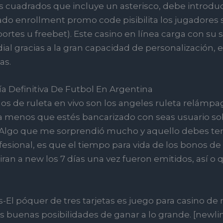
 cuadrados que incluye un asterisco, debe introduci
ado enrollment promo code pisibilita los jugadores
ortes u freebet). Este casino en línea carga con su 
ial gracias a la gran capacidad de personalización, 
as.
ía Definitiva De Futbol En Argentina
s de ruleta en vivo son los angeles ruleta relámpago
a menos que estés bancarizado con seas usuario sob
 Algo que me sorprendió mucho y aquello debes ten
esional, es que el tiempo para vida de los bonos de 
iran a new los 7 días una vez fueron emitidos, así o
s-El póquer de tres tarjetas es juego para casino de
s buenas posibilidades de ganar a lo grande. [newlin