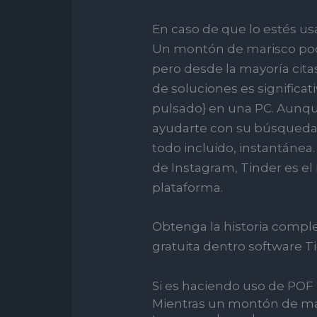
En caso de que lo estés us
Un montón de marisco podrí
pero desde la mayoría cita
de soluciones es signific
pulsado} en una PC. Aunqu
ayudarte con su búsqueda 
todo incluido, instantánea.
de Instagram, Tinder es el
plataforma.
Obtenga la historia comple
gratuita dentro software T
Si es haciendo uso de POF 
Mientras un montón de mar