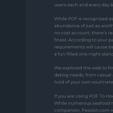
users each and every day â
While POF is recognized as 
abundance of just as worth
no cost account, there’s re
finest. According to your 
requirements will cause be
a fun-filled one-night stan
We explored the web to find
dating needs, from casual a
hold of your own soulmate
If you are Using POF To Ho
While numerous seafood ma
companion, Passion.com re