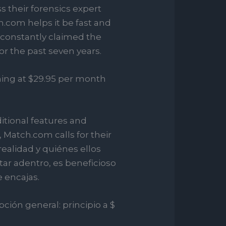
 their forensics expert
on.com helps it be fast and
t constantly claimed the
or the past seven years.
nning at $29.95 per month
tional features and
 Match.com calls for their
realidad y quiénes ellos
ar adentro, es beneficioso
 encajas.
ción general: principio a $