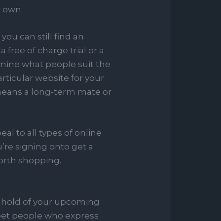
r own.
ou can still find an
free of charge trial or a
ermine what people suit the
rticular website for your
 means a long-term mate or
al to all types of online
’re signing onto get a
orth shopping.
a hold of your upcoming
meet people who express