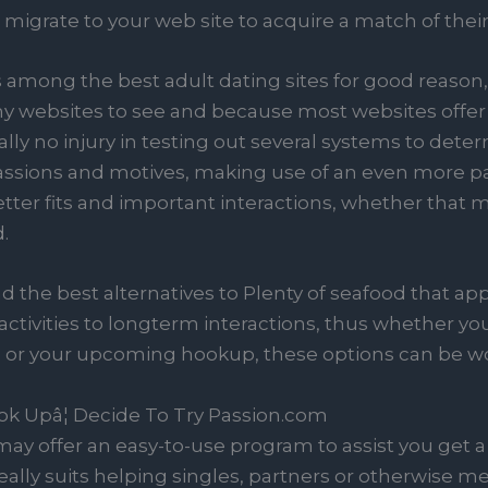
 migrate to your web site to acquire a match of thei
among the best adult dating sites for good reason, y
y websites to see and because most websites offer a 
ally no injury in testing out several systems to det
passions and motives, making use of an even more pa
tter fits and important interactions, whether that
d.
 the best alternatives to Plenty of seafood that appe
ctivities to longterm interactions, thus whether you
 or your upcoming hookup, these options can be w
ok Upâ¦ Decide To Try Passion.com
y offer an easy-to-use program to assist you get 
ally suits helping singles, partners or otherwise 