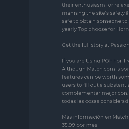
their enthusiasm for relax
manning the site’s safety â
safe to obtain someone to 
yearly Top choose for Horn
Get the full story at Passi
If you are Using POF For T
Although Match.com is som
features can be worth some
users to fill out a substan
complementar mejor con. A
todas las cosas considera
Más información en Match.c
35,99 por mes