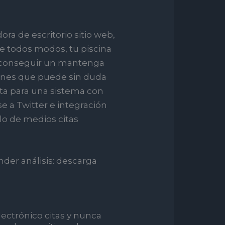
ra de escritorio sitio web,
de todos modos, tu piscina
a|conseguir un mantenga
iones que puede sin duda
ta para una sistema con
se a Twitter e integración
ilo de medios citas
der análisis: descarga
ectrónico citas y nunca