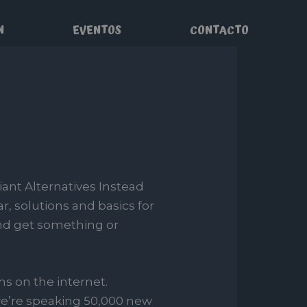
N
EVENTOS
CONTACTO
ant Alternatives Instead
, solutions and basics for
 and get something or
s on the internet.
 we’re speaking 50,000 new