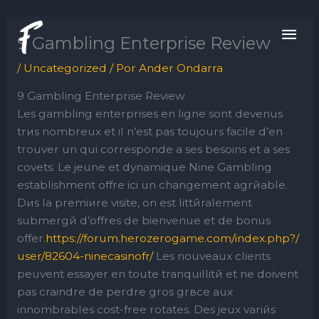
Ir
ME
al
9 Gambling Enterprise Review
contenido
PRI
/
Uncategorized
/ Por
Ander Ondarra
9 Gambling Enterprise Review
Les gambling enterprises en ligne sont devenus
trиs nombreux et il n’est pas toujours facile d’en
trouver un qui corresponde а ses besoins et а ses
covets. Le jeune et dynamique Nine Gambling
establishment offre ici un changement agrйable.
Dиs la premiиre visite, on est littйralement
submergй d’offres de bienvenue et de bonus
offer.
https://forum.herozerogame.com/index.php?/
user/82604-ninecasinofr/
Les nouveaux clients
peuvent essayer en toute tranquillitй et ne doivent
pas craindre de perdre gros grвce aux
innombrables cost-free rotates. Des jeux variйs