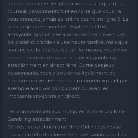
dans les variantes les plus diverses ainsi que des
tournois passionnants font en sorte que vous ne
vous ennuyez jamais au online casino en ligne 9. La
area de jeux en direct est йgalement trиs
attrayante. Si vous кtes а la recherche d’aventure,
de plaisir et d’action а une heure tardive, mais que
vous ne souhaitez pas quitter la maison, nous vous
recommandons de vous rendre au gambling
establishment en direct Nine. Outre des jeux
passionnants, vous y trouverez йgalement de
nombreux divertissements, en communiquant par
exemple avec vos coйquipiers ou avec les
imposants croupiers en direct.
Les univers de jeu aux multiples facettes du Nine
Gambling establishment
Ce n’est pas put rien que Nine Online casinos se
trouve en tкte du classement des casino sites. Les