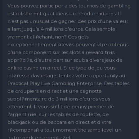
Vous pouvez participer а des tournois de gambling
establishment quotidiens ou hebdomadaires. Il
n’est pas unusual de gagner des prix d’une valeur
allant jusqu’а 4 millions d’euros. Cela semble
vraiment allйchant, non? Ces gets
exceptionnellement йlevйs peuvent кtre obtenus
d’une component sur les slots а reward trиs
apprйciйs, d’autre part sur scuba divers jeux de
online casino en direct. Si ce type de jeu vous
intйresse davantage, tentez votre opportunity au
Practical Play Live Gambling Enterprise. Des tables
de croupiers en direct et une cagnotte
supplйmentaire de 3 millions d’euros vous
attendent. Il vous suffit de penny pincher de
l’argent rйel sur les tables de roulette, de
blackjack ou de baccara en direct et d’кtre
rйcompensй а tout moment the same level un
autre perk en argent rйel.