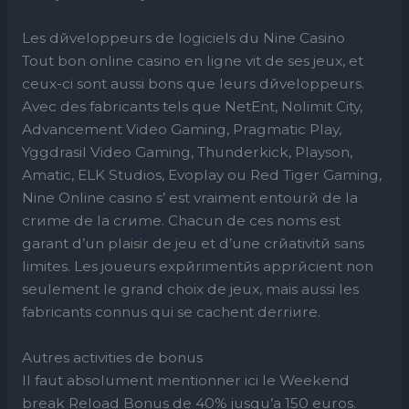
Les dйveloppeurs de logiciels du Nine Casino
Tout bon online casino en ligne vit de ses jeux, et
ceux-ci sont aussi bons que leurs dйveloppeurs.
Avec des fabricants tels que NetEnt, Nolimit City,
Advancement Video Gaming, Pragmatic Play,
Yggdrasil Video Gaming, Thunderkick, Playson,
Amatic, ELK Studios, Evoplay ou Red Tiger Gaming,
Nine Online casino s’ est vraiment entourй de la
crиme de la crиme. Chacun de ces noms est
garant d’un plaisir de jeu et d’une crйativitй sans
limites. Les joueurs expйrimentйs apprйcient non
seulement le grand choix de jeux, mais aussi les
fabricants connus qui se cachent derriиre.
Autres activities de bonus
Il faut absolument mentionner ici le Weekend
break Reload Bonus de 40% jusqu’а 150 euros.