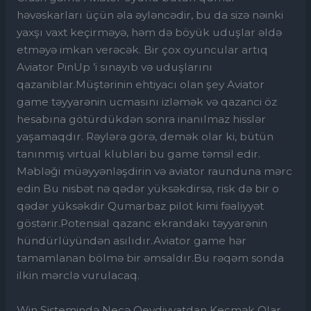
həvəskarları üçün əla əyləncədir, bu da sizə nəinki
yaxşı vaxt keçirməyə, həm də böyük uduşlar əldə
etməyə imkan verəcək. Bir çox oyuncular artıq
Aviator PinUp ’i sınayıb və uduşlarını
qazaniblar.Müştərinin ehtiyacı olan şey Aviator
game təyyarənin ucmasını izləmək və qazanci öz
hesabına götürdükdən sonra inanılmaz hisslər
yaşamaqdır. Rəylərə görə, demək olar ki, bütün
tanınmış virtual klublari bu game təmsil edir.
Məbləği müəyyənləşdirin və aviator raunduna mərc
edin Bu nisbət nə qədər yüksəkdirsə, risk də bir o
qədər yüksəkdir Qumarbaz pilot kimi fəaliyyət
göstərir.Potensial qazanc ekrandakı təyyarənin
hündürlüyündən asılıdır.Aviator game hər
tamamlanan bölmə bir əmsaldır.Bu rəqəm sonda
ilkin mərclə vurulacaq.
Win Sistemində Necə Qeydiyyatdan Keçmək Olar