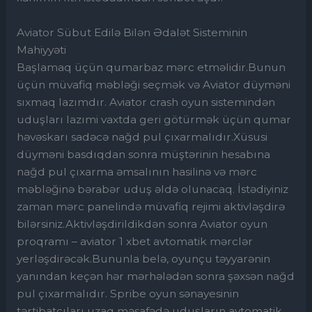
Aviator Sübut Edilə Bilən Ədalət Sisteminin
Mahiyyəti
Başlamaq üçün qumarbaz mərc etməlidir.Bunun
üçün müvafiq məbləği seçmək və Aviator düyməni
sıxmaq lazımdır. Aviator crash oyun sistemindən
uduşları lazımi vaxtda geri götürmək üçün qumar
həvəskarı sadəcə nağd pul çıxarmalıdır.Xüsusi
düyməni basdıqdan sonra müştərinin hesabına
nağd pul çıxarma əmsalının hasilinə və mərc
məbləğinə bərabər uduş əldə olunacaq. İstədiyiniz
zaman mərc panelində müvafiq rejimi aktivləşdirə
bilərsiniz.Aktivləşdirildikdən sonra Aviator oyun
proqramı – aviator 1 xbet avtomatik mərclər
yerləşdirəcək.Bununla belə, oyunçu təyyarənin
yanından keçən hər mərhələdən sonra şəxsən nağd
pul çıxarmalıdır. Spribe oyun sənayesinin
tərtibatçıları uzaq məsafədə uduşların avtomatik