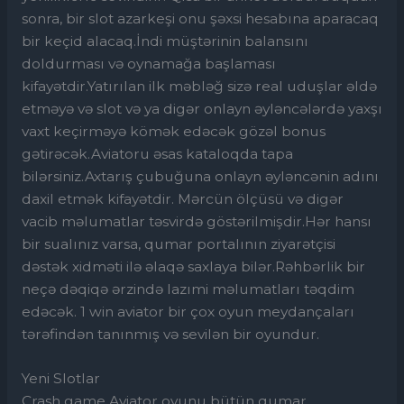
sonra, bir slot azarkeşi onu şəxsi hesabına aparacaq
bir keçid alacaq.İndi müştərinin balansını
doldurması və oynamağa başlaması
kifayətdir.Yatırılan ilk məbləğ sizə real uduşlar əldə
etməyə və slot və ya digər onlayn əyləncələrdə yaxşı
vaxt keçirməyə kömək edəcək gözəl bonus
gətirəcək.Aviatoru əsas kataloqda tapa
bilərsiniz.Axtarış çubuğuna onlayn əyləncənin adını
daxil etmək kifayətdir. Mərcün ölçüsü və digər
vacib məlumatlar təsvirdə göstərilmişdir.Hər hansı
bir sualınız varsa, qumar portalının ziyarətçisi
dəstək xidməti ilə əlaqə saxlaya bilər.Rəhbərlik bir
neçə dəqiqə ərzində lazımi məlumatları təqdim
edəcək. 1 win aviator bir çox oyun meydançaları
tərəfindən tanınmış və sevilən bir oyundur.
Yeni Slotlar
Crash game Aviator oyunu bütün qumar