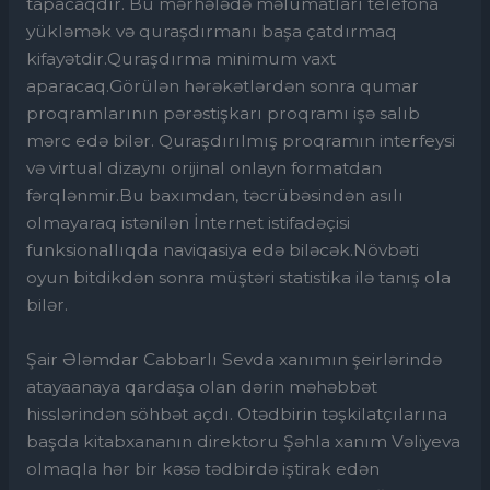
tapacaqdır. Bu mərhələdə məlumatları telefona
yükləmək və quraşdırmanı başa çatdırmaq
kifayətdir.Quraşdırma minimum vaxt
aparacaq.Görülən hərəkətlərdən sonra qumar
proqramlarının pərəstişkarı proqramı işə salıb
mərc edə bilər. Quraşdırılmış proqramın interfeysi
və virtual dizaynı orijinal onlayn formatdan
fərqlənmir.Bu baxımdan, təcrübəsindən asılı
olmayaraq istənilən İnternet istifadəçisi
funksionallıqda naviqasiya edə biləcək.Növbəti
oyun bitdikdən sonra müştəri statistika ilə tanış ola
bilər.
Şair Ələmdar Cabbarlı Sevda xanımın şeirlərində
atayaanaya qardaşa olan dərin məhəbbət
hisslərindən söhbət açdı. Otədbirin təşkilatçılarına
başda kitabxananın direktoru Şəhla xanım Vəliyeva
olmaqla hər bir kəsə tədbirdə iştirak edən