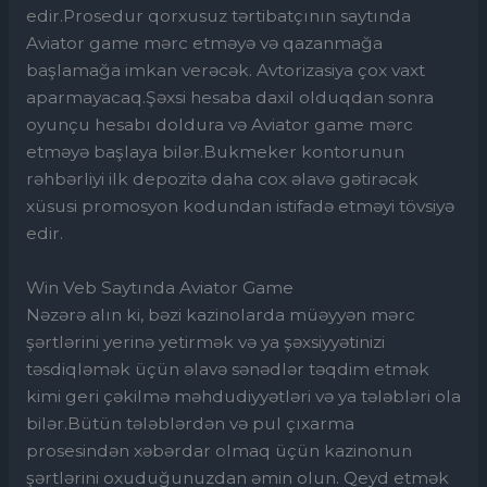
edir.Prosedur qorxusuz tərtibatçının saytında
Aviator game mərc etməyə və qazanmağa
başlamağa imkan verəcək. Avtorizasiya çox vaxt
aparmayacaq.Şəxsi hesaba daxil olduqdan sonra
oyunçu hesabı doldura və Aviator game mərc
etməyə başlaya bilər.Bukmeker kontorunun
rəhbərliyi ilk depozitə daha cox əlavə gətirəcək
xüsusi promosyon kodundan istifadə etməyi tövsiyə
edir.
Win Veb Saytında Aviator Game
Nəzərə alın ki, bəzi kazinolarda müəyyən mərc
şərtlərini yerinə yetirmək və ya şəxsiyyətinizi
təsdiqləmək üçün əlavə sənədlər təqdim etmək
kimi geri çəkilmə məhdudiyyətləri və ya tələbləri ola
bilər.Bütün tələblərdən və pul çıxarma
prosesindən xəbərdar olmaq üçün kazinonun
şərtlərini oxuduğunuzdan əmin olun. Qeyd etmək