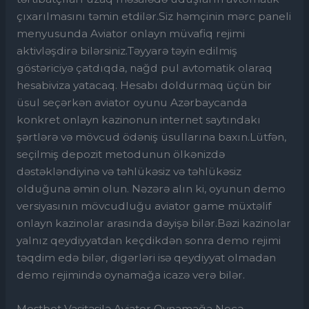
çıxarılmasını təmin etdilər.Siz həmçinin mərc paneli
menyusunda Aviator onlayn müvafiq rejimi
aktivləşdirə bilərsiniz.Təyyarə təyin edilmiş
göstəriciyə çatdıqda, nağd pul avtomatik olaraq
hesabiviza yatacaq. Hesabı doldurmaq üçün bir
üsul seçərkən aviator oyunu Azərbaycanda
konkret onlayn kazinonun internet saytındakı
şərtlərə və mövcud ödəniş üsullarına baxın.Lütfən,
seçilmiş depozit metodunun ölkənizdə
dəstəkləndiyinə və təhlükəsiz və təhlükəsiz
olduğuna əmin olun. Nəzərə alın ki, oyunun demo
versiyasının mövcudluğu aviator game müxtəlif
onlayn kazinolar arasında dəyişə bilər.Bəzi kazinolar
yalnız qeydiyyatdan keçdikdən sonra demo rejimi
təqdim edə bilər, digərləri isə qeydiyyat olmadan
demo rejimində oynamağa icazə verə bilər.
Mostbet Vasitəsilə Aviator Oynamağa Necə