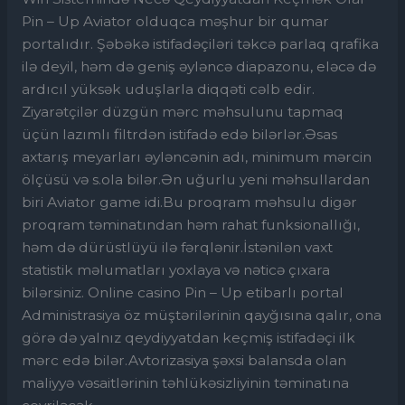
Pin – Up Aviator olduqca məşhur bir qumar
portalıdır. Şəbəkə istifadəçiləri təkcə parlaq qrafika
ilə deyil, həm də geniş əyləncə diapazonu, eləcə də
ardıcıl yüksək uduşlarla diqqəti cəlb edir.
Ziyarətçilər düzgün mərc məhsulunu tapmaq
üçün lazımlı filtrdən istifadə edə bilərlər.Əsas
axtarış meyarları əyləncənin adı, minimum mərcin
ölçüsü və s.ola bilər.Ən uğurlu yeni məhsullardan
biri Aviator game idi.Bu proqram məhsulu digər
proqram təminatından həm rahat funksionallığı,
həm də dürüstlüyü ilə fərqlənir.İstənilən vaxt
statistik məlumatları yoxlaya və nəticə çıxara
bilərsiniz. Online casino Pin – Up etibarlı portal
Administrasiya öz müştərilərinin qayğısına qalır, ona
görə də yalnız qeydiyyatdan keçmiş istifadəçi ilk
mərc edə bilər.Avtorizasiya şəxsi balansda olan
maliyyə vəsaitlərinin təhlükəsizliyinin təminatına