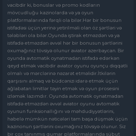
vacibdir ki, bonuslar və promo kodların
mövcudluğu kazinolarda və ya oyun
platformalarında fərqli ola bilər.Hər bir bonusun
istifadəsi üçün yerinə yetirilməli olan öz şərtləri və
tələbləri ola bilər.Oyunda iştirak etməzdən və ya
istifadə etməzdən əvvəl hər bir bonusun şərtlərini
oxumağınız tövsiyə olunur aviator azerbaycan. Bir
oyunda avtomatik oynatmadan istifadə edərkən
qeyd etmək vacibdir aviator oyunu oyunçu diqqətli
olmalı və mərclərinə nəzarət etməlidir.İtkilərin
qarşısını almaq və büdcənizi idarə etmək üçün
ağlabatan limitlər təyin etmək və oyun prosesini
izləmək lazımdır. Oyunda avtomatik oynatmadan
istifadə etməzdən əvvəl aviator oyunu avtomatik
oyunun funksionallığını və məhdudiyyətlərini,
habelə mümkün nəticələri tam başa düşmək üçün
kazinonun şərtlərini oxumağınız tövsiyə olunur. Siz
bir çox tanınmış qumar platformalarında sübut