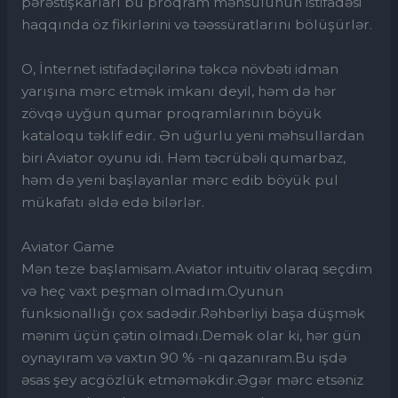
pərəstişkarları bu proqram məhsulunun istifadəsi
haqqında öz fikirlərini və təəssüratlarını bölüşürlər.
O, İnternet istifadəçilərinə təkcə növbəti idman
yarışına mərc etmək imkanı deyil, həm də hər
zövqə uyğun qumar proqramlarının böyük
kataloqu təklif edir. Ən uğurlu yeni məhsullardan
biri Aviator oyunu idi. Həm təcrübəli qumarbaz,
həm də yeni başlayanlar mərc edib böyük pul
mükafatı əldə edə bilərlər.
Aviator Game
Mən teze başlamisam.Aviator intuitiv olaraq seçdim
və heç vaxt peşman olmadım.Oyunun
funksionallığı çox sadədir.Rəhbərliyi başa düşmək
mənim üçün çətin olmadı.Demək olar ki, hər gün
oynayıram və vaxtın 90 % -ni qazanıram.Bu işdə
əsas şey acgözlük etməməkdir.Əgər mərc etsəniz