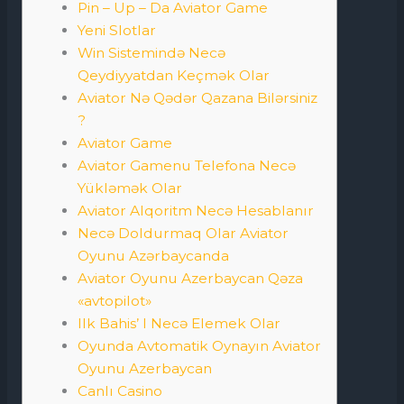
Pin – Up – Da Aviator Game
Yeni Slotlar
Win Sistemində Necə
Qeydiyyatdan Keçmək Olar
Aviator Nə Qədər Qazana Bilərsiniz
?
Aviator Game
Aviator Gamenu Telefona Necə
Yükləmək Olar
Aviator Alqoritm Necə Hesablanır
Necə Doldurmaq Olar Aviator
Oyunu Azərbaycanda
Aviator Oyunu Azerbaycan Qəza
«avtopilot»
Ilk Bahis’ I Necə Elemek Olar
Oyunda Avtomatik Oynayın Aviator
Oyunu Azerbaycan
Canlı Casino