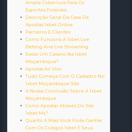
Ampla Cobertura Para Os
Esportes Possíveis
Descrição Geral Da Casa De
Apostas 1xbet Online
Parceiros E Clientes
Como Funciona A 1xbet Live
Betting And Live Streaming
Existe Um Cassino Na 1xbet
Moçambique?
Apostas Ao Vivo
Tudo Começa Com O Cadastro No
1xbet Moçambique Site
A Nossa Conclusão Sobre A 1xbet
Moçambique
Como Apostar Através Do Site
1xbet Mz?
Quanto A Mais Você Pode Ganhar
Com Os Codigos 1xbet E Seus