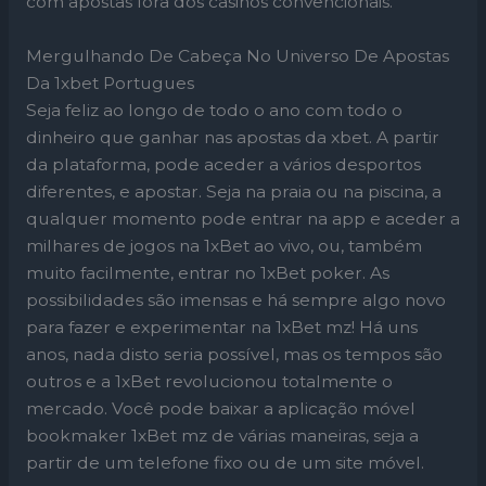
com apostas fora dos casinos convencionais.
Mergulhando De Cabeça No Universo De Apostas
Da 1xbet Portugues
Seja feliz ao longo de todo o ano com todo o
dinheiro que ganhar nas apostas da xbet. A partir
da plataforma, pode aceder a vários desportos
diferentes, e apostar. Seja na praia ou na piscina, a
qualquer momento pode entrar na app e aceder a
milhares de jogos na 1xBet ao vivo, ou, também
muito facilmente, entrar no 1xBet poker. As
possibilidades são imensas e há sempre algo novo
para fazer e experimentar na 1xBet mz! Há uns
anos, nada disto seria possível, mas os tempos são
outros e a 1xBet revolucionou totalmente o
mercado. Você pode baixar a aplicação móvel
bookmaker 1xBet mz de várias maneiras, seja a
partir de um telefone fixo ou de um site móvel.