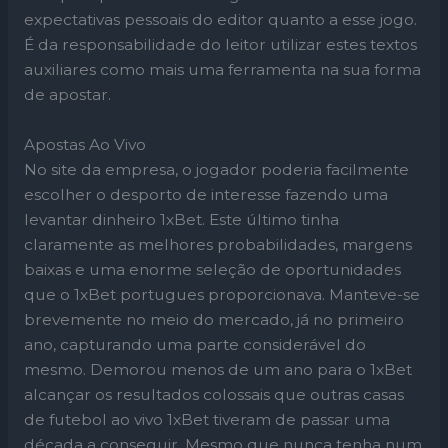
expectativas pessoais do editor quanto a esse jogo.
É da responsabilidade do leitor utilizar estes textos
auxiliares como mais uma ferramenta na sua forma
de apostar.
Apostas Ao Vivo
No site da empresa, o jogador poderia facilmente
escolher o desporto de interesse fazendo uma
levantar dinheiro 1xBet. Este último tinha
claramente as melhores probabilidades, margens
baixas e uma enorme seleção de oportunidades
que o 1xBet portugues proporcionava. Manteve-se
brevemente no meio do mercado, já no primeiro
ano, capturando uma parte considerável do
mesmo. Demorou menos de um ano para o 1xBet
alcançar os resultados colossais que outras casas
de futebol ao vivo 1xBet tiveram de passar uma
década a conseguir. Mesmo que nunca tenha num