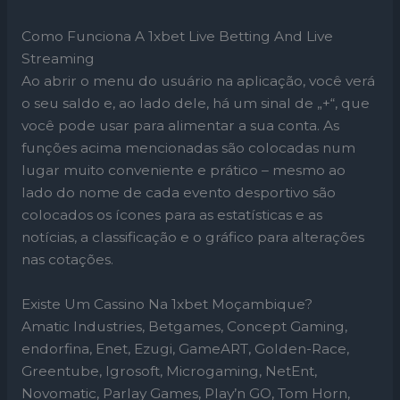
Como Funciona A 1xbet Live Betting And Live
Streaming
Ao abrir o menu do usuário na aplicação, você verá
o seu saldo e, ao lado dele, há um sinal de „+“, que
você pode usar para alimentar a sua conta. As
funções acima mencionadas são colocadas num
lugar muito conveniente e prático – mesmo ao
lado do nome de cada evento desportivo são
colocados os ícones para as estatísticas e as
notícias, a classificação e o gráfico para alterações
nas cotações.
Existe Um Cassino Na 1xbet Moçambique?
Amatic Industries, Betgames, Concept Gaming,
endorfina, Enet, Ezugi, GameART, Golden-Race,
Greentube, Igrosoft, Microgaming, NetEnt,
Novomatic, Parlay Games, Play’n GO, Tom Horn,