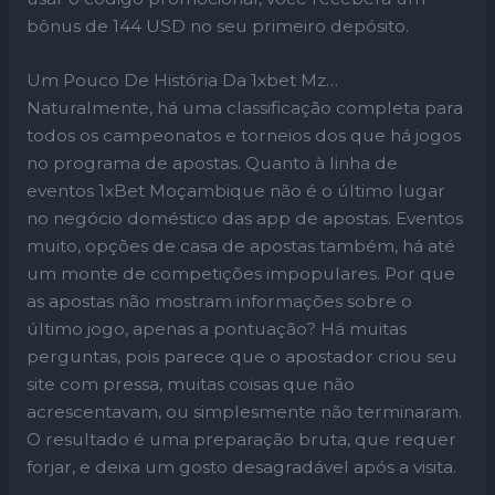
bônus de 144 USD no seu primeiro depósito.
Um Pouco De História Da 1xbet Mz…
Naturalmente, há uma classificação completa para
todos os campeonatos e torneios dos que há jogos
no programa de apostas. Quanto à linha de
eventos 1xBet Moçambique não é o último lugar
no negócio doméstico das app de apostas. Eventos
muito, opções de casa de apostas também, há até
um monte de competições impopulares. Por que
as apostas não mostram informações sobre o
último jogo, apenas a pontuação? Há muitas
perguntas, pois parece que o apostador criou seu
site com pressa, muitas coisas que não
acrescentavam, ou simplesmente não terminaram.
O resultado é uma preparação bruta, que requer
forjar, e deixa um gosto desagradável após a visita.