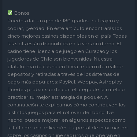
Bonos
Puedes dar un giro de 180 grados, ir al cajero y
cobrar, ¿verdad. En este artículo encontrarás los
cinco mejores casinos disponibles en el país. Todas
las slots están disponibles en la versión demo. El
casino tiene licencia de juego en Curacao y los
jugadores de Chile son bienvenidos. Nuestra
plataforma de casino en línea te permite realizar
depósitos y retiradas a través de los sistemas de
pago más populares: PayPal, Webpay, Astroplay.
Puedes probar suerte con el juego de la ruleta o
practicar tu mejor estrategia de póquer. A
continuación te explicamos cómo contribuyen los
distintos juegos para el rollover del bono. De
hecho, puede mejorar en algunos aspectos como
la falta de una aplicación. Tu portal de información
sobre los casinos online seguros que operan en