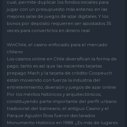
cual, permite duplicar los fondos iniciales para
jugar con un presupuesto más extenso en las
mejores salas de juegos de azar digitales. Y los
bonos por depósito requieren ser apostados 35
veces para convertirlos en dinero real.
WinChile, el casino enfocado para el mercado
chileno
Los casinos online en Chile diversifican la forma de
pago, tanto es así que las nacientes tarjetas
prepago Mach y la tarjeta de crédito Coopeuch
están moviendo con fuerza la industria del
entretenimiento, diversión y juegos de azar online.
Por los méritos históricos y arquitectónicos,
constituyendo parte importante del perfil urbano
tradicional del balneario, el antiguo Casino y el
Parque Agustín Ross fueron declarados
Monumento Histórico en 1988. ¿Es más de lugares