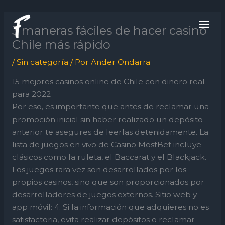
Ir
ME
al
3 maneras fáciles de hacer casino
contenido
PRI
Chile más rápido
/
Sin categoría
/ Por
Ander Ondarra
15 mejores casinos online de Chile con dinero real
para 2022
Por eso, es importante que antes de reclamar una
promoción inicial sin haber realizado un depósito
anterior te asegures de leerlas detenidamente. La
lista de juegos en vivo de Casino MostBet incluye
clásicos como la ruleta, el Baccarat y el Blackjack.
Los juegos rara vez son desarrollados por los
propios casinos, sino que son proporcionados por
desarrolladores de juegos externos. Sitio web y
app móvil: 4. Si la información que adquieres no es
satisfactoria, evita realizar depósitos o reclamar