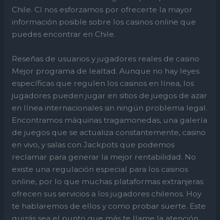
Chile. Cl nos esforzamos por ofrecerte la mayor
información posible sobre los casinos online que
puedes encontrar en Chile.
Reseñas de usuarios y jugadores reales de casino
Mejor programa de lealtad. Aunque no hay leyes
específicas que regulen los casinos en línea, los
jugadores pueden jugar en sitios de juegos de azar
en línea internacionales sin ningún problema legal.
Encontramos máquinas tragamonedas, una galería
de juegos que se actualiza constantemente, casino
en vivo, y salas con Jackpots que podemos
reclamar para generar la mejor rentabilidad. No
existe una regulación especial para los casinos
online, por lo que muchas plataformas extranjeras
ofrecen sus servicios a los jugadores chilenos. Hoy
te hablaremos de ellos y como probar suerte. Este
quizás sea el punto que más te llame la atención