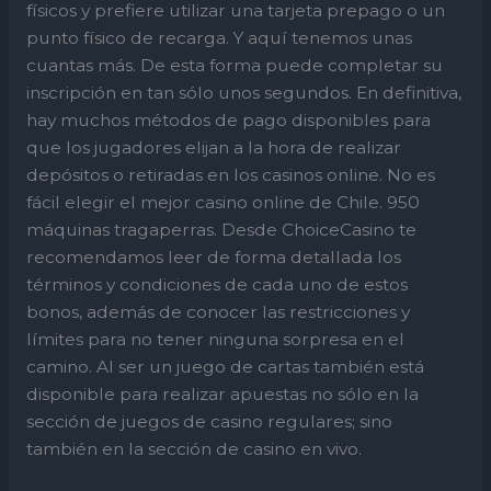
físicos y prefiere utilizar una tarjeta prepago o un
punto físico de recarga. Y aquí tenemos unas
cuantas más. De esta forma puede completar su
inscripción en tan sólo unos segundos. En definitiva,
hay muchos métodos de pago disponibles para
que los jugadores elijan a la hora de realizar
depósitos o retiradas en los casinos online. No es
fácil elegir el mejor casino online de Chile. 950
máquinas tragaperras. Desde ChoiceCasino te
recomendamos leer de forma detallada los
términos y condiciones de cada uno de estos
bonos, además de conocer las restricciones y
límites para no tener ninguna sorpresa en el
camino. Al ser un juego de cartas también está
disponible para realizar apuestas no sólo en la
sección de juegos de casino regulares; sino
también en la sección de casino en vivo.