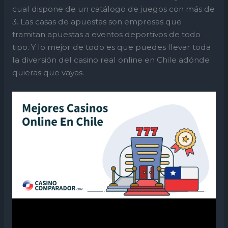
cual dispone de un catálogo de juegos con más de
3. Las casas de apuestas son empresas que
tramitan apuestas a eventos deportivos de todo
tipo. Y lo mejor de todo es que puedes llevar toda
la diversión del casino real online en Chile adónde
quieras que vayas.