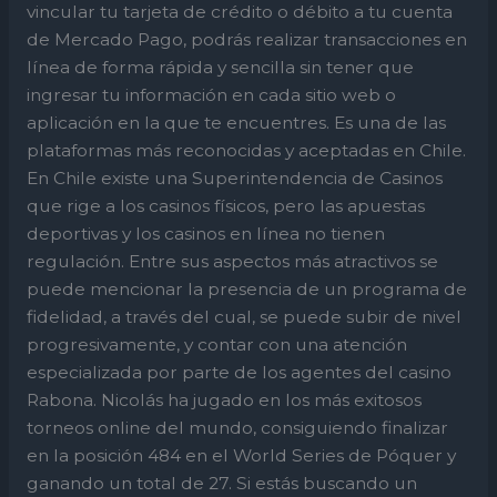
vincular tu tarjeta de crédito o débito a tu cuenta
de Mercado Pago, podrás realizar transacciones en
línea de forma rápida y sencilla sin tener que
ingresar tu información en cada sitio web o
aplicación en la que te encuentres. Es una de las
plataformas más reconocidas y aceptadas en Chile.
En Chile existe una Superintendencia de Casinos
que rige a los casinos físicos, pero las apuestas
deportivas y los casinos en línea no tienen
regulación. Entre sus aspectos más atractivos se
puede mencionar la presencia de un programa de
fidelidad, a través del cual, se puede subir de nivel
progresivamente, y contar con una atención
especializada por parte de los agentes del casino
Rabona. Nicolás ha jugado en los más exitosos
torneos online del mundo, consiguiendo finalizar
en la posición 484 en el World Series de Póquer y
ganando un total de 27. Si estás buscando un