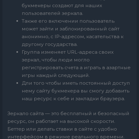
букмекеры создают для наших
пользователей зеркала.
Также его включении пользователь
может зайти и заблокированный сайт
анонимно, с IP-адресом, касательства к
другому государства.
Группа изменяет URL-адреса своих
зеркал, чтобы люди могло
регистрировать счета а играть в азартные
игры каждый следующий.
Дли того чтобы иметь постоянный доступ
нему сайту букмекера вы смогу добавить
наш ресурс к себе и закладки браузера.
Зеркало сайта — это бесплатный и безопасный
ресурс, он работает на высокой скорости.
Беттер или делать ставки в сайте с удобно
интерфейсом в режиме реального времени.