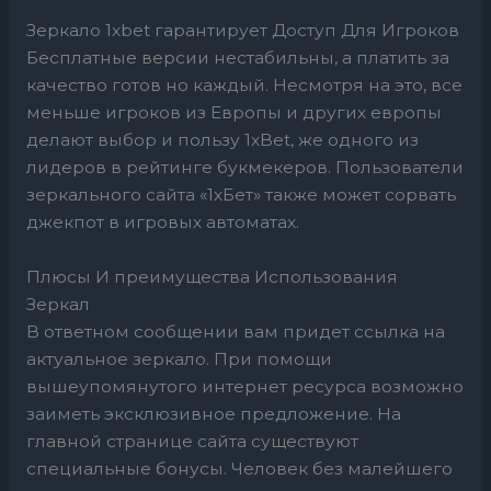
Зеркало 1xbet гарантирует Доступ Для Игроков
Бесплатные версии нестабильны, а платить за
качество готов но каждый. Несмотря на это, все
меньше игроков из Европы и других европы
делают выбор и пользу 1xBet, же одного из
лидеров в рейтинге букмекеров. Пользователи
зеркального сайта «1хБет» также может сорвать
джекпот в игровых автоматах.
Плюсы И преимущества Использования
Зеркал
В ответном сообщении вам придет ссылка на
актуальное зеркало. При помощи
вышеупомянутого интернет ресурса возможно
заиметь эксклюзивное предложение. На
главной странице сайта существуют
специальные бонусы. Человек без малейшего