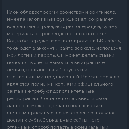
Клон обладает всеми свойствами оригинала,
имеет аналогичный функционал, сохраняет
все данные игрока, история операций, сумму
материальнопроизводственных на счете.
Когда беттер уже зарегистрирован в БК «1хбет»,
то он вдет в аккаунт и сайте-зеркале, используя
мой логин и пароль. Он может делать ставки,
пополнять счет и выводить выигранные
деньги, пользоваться бонусами и
специальными предложений. Все эти зеркала
являются полными копиями официального
сайта а не требуют дополнительные
регистрации. Достаточно как ввести свои
данные и можно сделано пользоваться
личным приемную, делая ставки же получая
доступ к счёту. Зеркальные сайты – это
отличный способ попасть в официальный