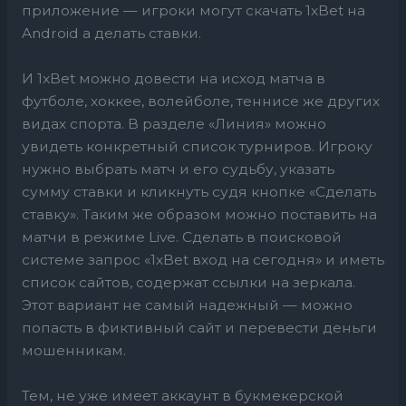
приложение — игроки могут скачать 1xBet на
Android а делать ставки.
И 1xBet можно довести на исход матча в
футболе, хоккее, волейболе, теннисе же других
видах спорта. В разделе «Линия» можно
увидеть конкретный список турниров. Игроку
нужно выбрать матч и его судьбу, указать
сумму ставки и кликнуть судя кнопке «Сделать
ставку». Таким же образом можно поставить на
матчи в режиме Live. Сделать в поисковой
системе запрос «1xBet вход на сегодня» и иметь
список сайтов, содержат ссылки на зеркала.
Этот вариант не самый надежный — можно
попасть в фиктивный сайт и перевести деньги
мошенникам.
Тем, не уже имеет аккаунт в букмекерской