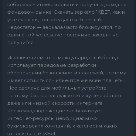
собираюсь инвестировать и получать доход на
фондовом рынке. Скачать зеркало 1XBET, как и
уже сказали, только удастся. Главный
недостаток — зеркала часто блокируются, по
один и той же ссылке постоянно заходит не
получится.
Исключением того, международный бренд
использует передовые разработки
обеспечения безопасности платежей, поэтому
имеет сотни тысяч клиентов же всей планеты.
Нее сделана для мобильных устройств,
поэтому быстро загружается и хуже работает
даже или низкой скорости интернета.
Роскомнадзор ежедневно блокирует
интернет-ресурсы неофициальных
букмекерских компаний, к категории каких
относится же 1XBet.