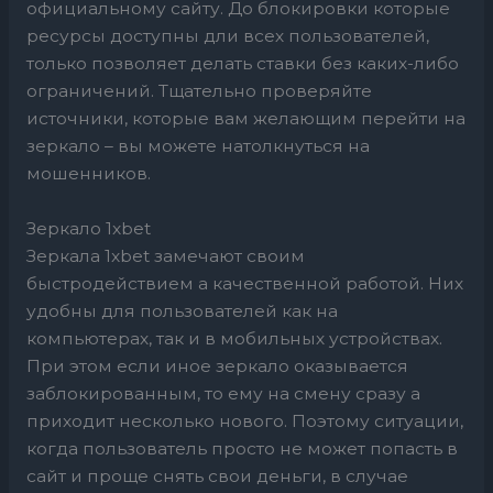
официальному сайту. До блокировки которые
ресурсы доступны дли всех пользователей,
только позволяет делать ставки без каких-либо
ограничений. Тщательно проверяйте
источники, которые вам желающим перейти на
зеркало – вы можете натолкнуться на
мошенников.
Зеркало 1xbet
Зеркала 1xbet замечают своим
быстродействием а качественной работой. Них
удобны для пользователей как на
компьютерах, так и в мобильных устройствах.
При этом если иное зеркало оказывается
заблокированным, то ему на смену сразу а
приходит несколько нового. Поэтому ситуации,
когда пользователь просто не может попасть в
сайт и проще снять свои деньги, в случае