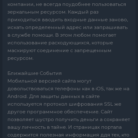
компании, не всегда поудобнее пользоваться
зеркальным ресурсом. Каждый раз
приходиться вводить входные данные заново,
искать определенный адрес или запрашивать
в службе помощи. В этом любом помогает
использование расходующихся, которые
маскируют соединение с запрещенным
ресурсом.
Ближайшие События
Мобильной версией сайта могут
довольствоваться телефоны как в iOS, так же на
Android. Для защиты данных в сайте
используется протокол шифрования SSL же
другое программное обеспечение. Сайт
позволяет шустро получить деньги а сохраняет
вашу личность в тайне. И страницах портала
содержится полезная информация ддя тех, кто