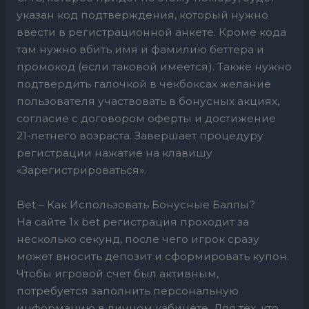
указан код подтверждения, который нужно
ввести в регистрационной анкете. Кроме кода
там нужно вбить имя и фамилию беттера и
промокод (если таковой имеется). Также нужно
подтвердить галочкой в чекбоксах желание
пользователя участвовать в бонусных акциях,
согласие с договором оферты и достижение
21-летнего возраста. Завершает процедуру
регистрации нажатие на клавишу
«Зарегистрироваться».
Bet – Как Использовать Бонусные Баллы?
На сайте 1x bet регистрация проходит за
несколько секунд, после чего игрок сразу
может вносить депозит и сформировать купон.
Чтобы игровой счет был активным,
потребуется заполнить персональную
информацию в личном кабинете. Для тех, кто