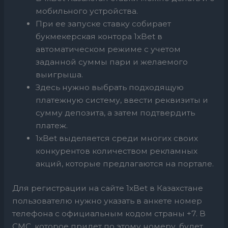
мобильного устройства.
При ее запуске ставку собирает
букмекерская контора 1xBet в
автоматическом режиме с учетом
заданной суммы пари и желаемого
выигрыша.
Здесь нужно выбрать подходящую
платежную систему, ввести реквизиты и
сумму депозита, а затем подтвердить
платеж.
1xBet выделяется среди многих своих
конкурентов количеством рекламных
акций, которые предлагаются на портале.
Для регистрации на сайте 1xBet в Казахстане
пользователю нужно указать в анкете номер
телефона с официальным кодом страны +7. В
СМС, которое придет по этому номеру, будет