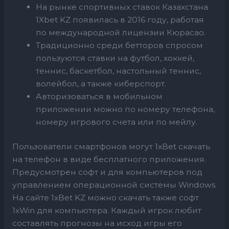
На рынке спортивных ставок Казахстана
1Xbet KZ появилась в 2016 году, работая
по международной лицензии Кюрасао.
Традиционно среди бетторов спросом
пользуются ставки на футбол, хоккей,
теннис, баскетбол, настольный теннис,
волейбол, а также киберспорт.
Авторизоваться в мобильном
приложении можно по номеру телефона,
номеру игрового счета или по мейлу.
Пользователи смартфонов могут 1xBet скачать
на телефон в виде бесплатного приложения.
Предусмотрен софт и для компьютеров под
управлением операционной системы Windows.
На сайте 1xBet KZ можно скачать также софт
1xWin для компьютера. Каждый игрок любит
составлять прогнозы на исход игры его