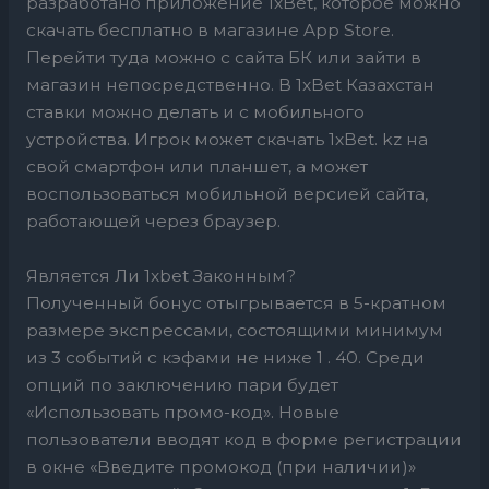
разработано приложение 1xBet, которое можно
скачать бесплатно в магазине App Store.
Перейти туда можно с сайта БК или зайти в
магазин непосредственно. В 1xBet Казахстан
ставки можно делать и с мобильного
устройства. Игрок может скачать 1xBet. kz на
свой смартфон или планшет, а может
воспользоваться мобильной версией сайта,
работающей через браузер.
Является Ли 1xbet Законным?
Полученный бонус отыгрывается в 5-кратном
размере экспрессами, состоящими минимум
из 3 событий с кэфами не ниже 1 . 40. Среди
опций по заключению пари будет
«Использовать промо-код». Новые
пользователи вводят код в форме регистрации
в окне «Введите промокод (при наличии)»