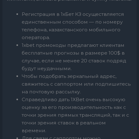
Регистрация в 1хБет КЗ осуществляется
единственным способом — по номеру
телефона, казахстанского мобильного
оператора.
1xbet промокоды предлагают клиентам
бесплатные прогнозы в размере 100$ в
случае, если не менее 20 ставок подряд
будут неудачными.
Чтобы подобрать зеркальный адрес,
свяжитесь с саппортом или подпишитесь
на почтовую рассылку.
Справедливо дать 1XBet очень высокую
оценку за его производительность как с
точки зрения прямых трансляций, так и с
точки зрения ставок в реальном
времени.
Для связи с саппортом можно