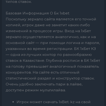
типов ставок.
Базовая Информация О Бк 1xbet
Поскольку зеркало сайта является его точной
копией, игрок даже не заметит каких-либо
изменений в процессе игры. Вход на 1хБет
зеркало осуществляется аналогично, как и на
основной сайт — при помощи логина и пароля,
указанных во время регистрации. БК 1хБет КЗ
— одна из лучших контор по разнообразию
ставок в Казахстане. Глубина росписи в БК 1хБет
на голову превышает аналогичный показатель
конкурентов. На сайте есть отличный
статистический раздел и конструктор ставок.
Очень удобно заключать пари в лайве,
доступен режим мультилайва.
Игрок может скачать 1xBet. kz на свой