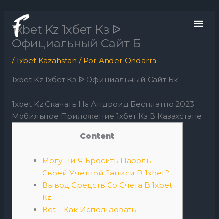
Ir
ME
al
1xbet Kz 1хбет Кз ᐉ
contenido
PRI
Официальный Сайт Б
/
1xbet Kazahstan
/ Por
Ander Ondarra
1xbet Kz 1хбет Кз ᐉ Официальный Сайт Бк
1xbet Kz Скачать На Андроид Бесплатно 2023
Мобильное Приложение 1хбет Кз В Казахстане
Content
Могу Ли Я Бросить Пароль
Своей Учетной Записи В 1xbet?
Вывод Средств Со Счета В 1xbet
Kz
Bet – Как Использовать