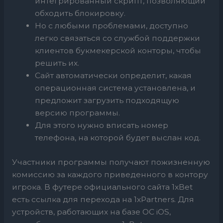
интегрированный скрипт, позволяющий
обходить блокировку.
Но с любыми проблемами, доступно
легко связаться со службой поддержки
клиентов букмекерской конторы, чтобы
решить их.
Сайт автоматически определит, какая
операционная система установлена, и
предложит загрузить подходящую
версию программы.
Для этого нужно вписать номер
телефона, на которой будет выслан код.
Участники программы получают пожизненную
комиссию за каждого приведенного в контору
игрока. В футере официального сайта 1xBet
есть ссылка для перехода на 1xPartners. Для
устройств, работающих на базе ОС iOS,