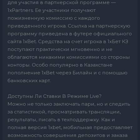
для участия в партнерской программе —
1xPartners. Ее участники получают
пожизненную комиссию с каждого
приведенного игрока. Ссылка на партнерскую
программу приведена в футере официального
сайта 1xBet. Средства на счет игрока в 1хБет КЗ
поступают практически мгновенно и не
облагаются никакими комиссиями со стороны
конторы. Особо популярно в Казахстане
пополнение 1xBet через Билайн и с помощью
банковских карт.
Доступны Ли Ставки В Режиме Live?
Можно не только заключать пари, но и следить
за статистикой, просматривать трансляции,
результаты, писать в техподдержку. Как и
полная версия 1xbet, мобильная предоставляет
возможность совершения депозитов и заказа