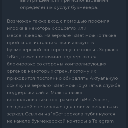
выигрышей или при использовании
определенных услуг букмекера.
Возможен также вход с помощью профиля
игрока в некоторых соцсетях или
мессенджерах. На зеркале 1xBet можно также
пройти регистрацию, если аккаунт в
букмекерской конторе еще не открыт. Зеркала
1хБет, также постоянно подвергаются
блокировке со стороны контролирующих
органов некоторых стран, поэтому их
приходится постоянно обновлять. Актуальную
ссылку на зеркало 1xBet можно узнать в службе
поддержки сайта. Можно также
воспользоваться программой 1xBet Access,
созданной специально для поиска актуальных
зеркал. Ссылки на 1хБет зеркала публикуются
на канале букмекерской конторы в Telegram.