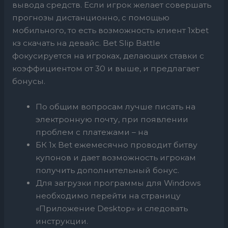
вывода средств. Если игрок желает совершать
прогнозы дистанционно, с помощью
мобильного, то есть возможность клиент 1xbet
кз скачать на девайс. Bet Slip Battle
фокусируется на игроках, делающих ставки с
коэффициентом от 30 и выше, и предлагает
бонусы.
По общим вопросам лучше писать на
электронную почту, при появлении
проблем с платежами – на
БК 1x Bet ежемесячно проводит битву
купонов и дает возможность игрокам
получить дополнительный бонус.
Для загрузки программы для Windows
необходимо перейти на страницу
«Приложение Desktop» и следовать
инструкции.