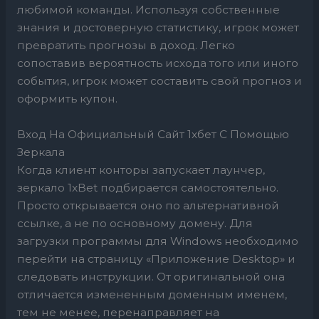
любимой команды. Используя собственные
знания и достоверную статистику, игрок может
превратить прогнозы в доход. Легко
сопоставив вероятность исхода того или иного
события, игрок может составить свой прогноз и
оформить купон.
Вход На Официальный Сайт 1хбет С Помощью
Зеркала​
Когда клиент конторы запускает лаунчер,
зеркало 1xBet подбирается самостоятельно.
Просто открывается оно по альтернативной
ссылке, а не по основному домену. Для
загрузки программы для Windows необходимо
перейти на страницу «Приложение Desktop» и
следовать инструкции. От оригинальной она
отличается измененным доменным именем,
тем не менее, перенаправляет на