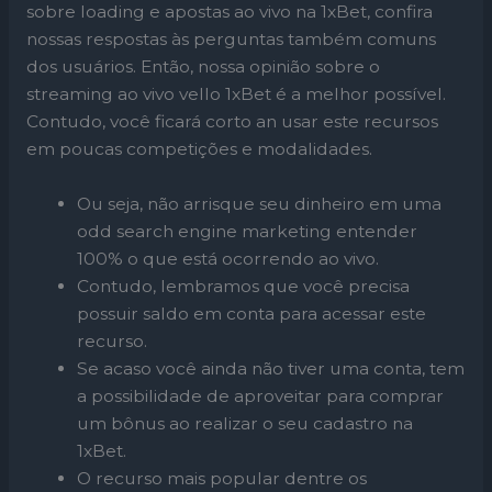
sobre loading e apostas ao vivo na 1xBet, confira
nossas respostas às perguntas também comuns
dos usuários. Então, nossa opinião sobre o
streaming ao vivo vello 1xBet é a melhor possível.
Contudo, você ficará corto an usar este recursos
em poucas competições e modalidades.
Ou seja, não arrisque seu dinheiro em uma
odd search engine marketing entender
100% o que está ocorrendo ao vivo.
Contudo, lembramos que você precisa
possuir saldo em conta para acessar este
recurso.
Se acaso você ainda não tiver uma conta, tem
a possibilidade de aproveitar para comprar
um bônus ao realizar o seu cadastro na
1xBet.
O recurso mais popular dentre os