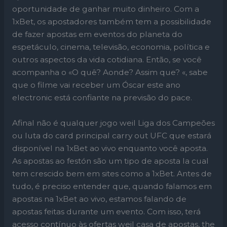
oportunidade de ganhar muito dinheiro. Com a
1xBet, os apostadores também tem a possibilidade
de fazer apostas em eventos do planeta do
espetáculo, cinema, televisão, economia, política e
outros aspectos da vida cotidiana. Então, se você
acompanha o «O quê? Aonde? Assim que? «, sabe
que o filme vai receber um Óscar este ano
electronic está confiante na previsão do pace.
Afinal não é qualquer jogo weil Liga dos Campeões
ou luta do card principal carry out UFC que estará
disponível na 1xBet ao vivo enquanto você aposta.
As apostas ao festón são um tipo de aposta la cual
tem crescido bem em sites como a 1xBet. Antes de
tudo, é preciso entender que, quando falamos em
apostas na 1xBet ao vivo, estamos falando de
apostas feitas durante um evento. Com isso, terá
acesso contínuo às ofertas weil casa de apostas, the