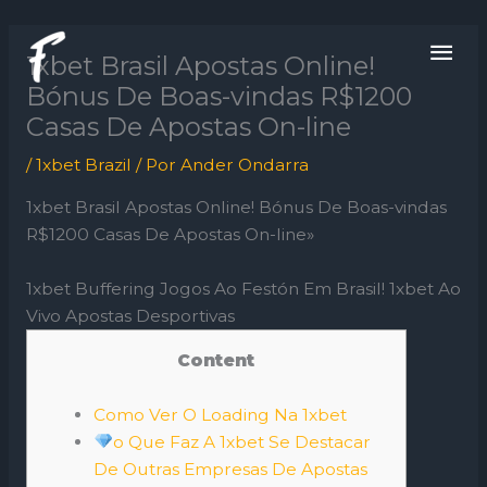
Ir
ME
al
1xbet Brasil Apostas Online!
contenido
PRI
Bónus De Boas-vindas R$1200
Casas De Apostas On-line
/
1xbet Brazil
/ Por
Ander Ondarra
1xbet Brasil Apostas Online! Bónus De Boas-vindas
R$1200 Casas De Apostas On-line»
1xbet Buffering Jogos Ao Festón Em Brasil! 1xbet Ao
Vivo Apostas Desportivas
Content
Como Ver O Loading Na 1xbet
o Que Faz A 1xbet Se Destacar
De Outras Empresas De Apostas