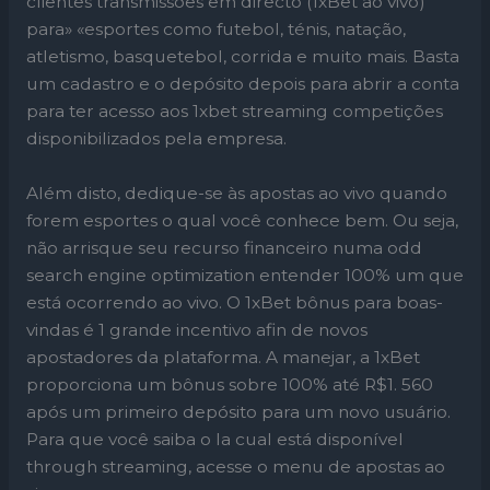
clientes transmissões em directo (1xBet ao vivo)
para» «esportes como futebol, ténis, natação,
atletismo, basquetebol, corrida e muito mais. Basta
um cadastro e o depósito depois para abrir a conta
para ter acesso aos 1xbet streaming competições
disponibilizados pela empresa.
Além disto, dedique-se às apostas ao vivo quando
forem esportes o qual você conhece bem. Ou seja,
não arrisque seu recurso financeiro numa odd
search engine optimization entender 100% um que
está ocorrendo ao vivo. O 1xBet bônus para boas-
vindas é 1 grande incentivo afin de novos
apostadores da plataforma. A manejar, a 1xBet
proporciona um bônus sobre 100% até R$1. 560
após um primeiro depósito para um novo usuário.
Para que você saiba o la cual está disponível
through streaming, acesse o menu de apostas ao