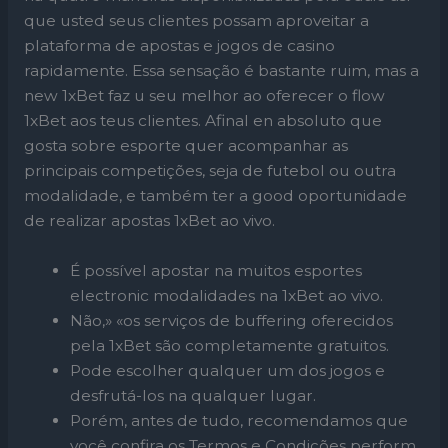
que usted seus clientes possam aproveitar a
plataforma de apostas e jogos de casino
rapidamente. Essa sensação é bastante ruim, mas a
new 1xBet faz u seu melhor ao oferecer o flow
1xBet aos teus clientes. Afinal en absoluto que
gosta sobre esporte quer acompanhar as
principais competições, seja de futebol ou outra
modalidade, e também ter a good oportunidade
de realizar apostas 1xBet ao vivo.
É possível apostar na muitos esportes
electronic modalidades na 1xBet ao vivo.
Não,» «os serviços de buffering oferecidos
pela 1xBet são completamente gratuitos.
Pode escolher qualquer um dos jogos e
desfrutá-los na qualquer lugar.
Porém, antes de tudo, recomendamos que
você confira os Termos e Condições perform