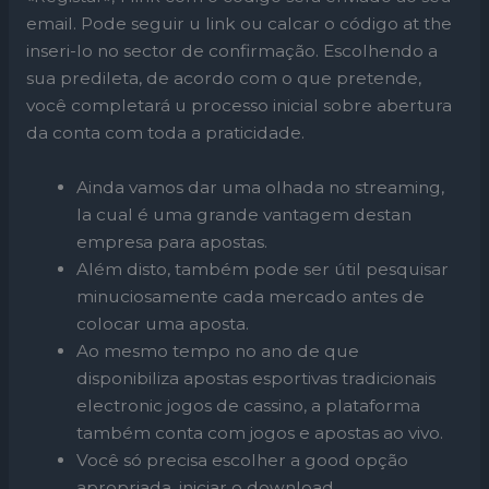
email. Pode seguir u link ou calcar o código at the
inseri-lo no sector de confirmação. Escolhendo a
sua predileta, de acordo com o que pretende,
você completará u processo inicial sobre abertura
da conta com toda a praticidade.
Ainda vamos dar uma olhada no streaming,
la cual é uma grande vantagem destan
empresa para apostas.
Além disto, também pode ser útil pesquisar
minuciosamente cada mercado antes de
colocar uma aposta.
Ao mesmo tempo no ano de que
disponibiliza apostas esportivas tradicionais
electronic jogos de cassino, a plataforma
também conta com jogos e apostas ao vivo.
Você só precisa escolher a good opção
apropriada, iniciar o download.