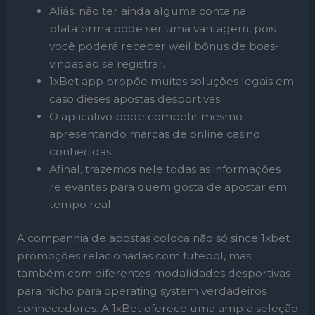
Aliás, não ter ainda alguma conta na
plataforma pode ser uma vantagem, pois
você poderá receber weil bônus de boas-
vindas ao se registrar.
1xBet app propõe muitas soluções legais em
caso dieses apostas desportivas.
O aplicativo pode competir mesmo
apresentando marcas de online casino
conhecidas.
Afinal, trazemos nele todas as informações
relevantes para quem gosta de apostar em
tempo real.
A companhia de apostas coloca não só since 1xbet
promoções relacionadas com futebol, mas
também com diferentes modalidades desportivas
para nicho para operating system verdadeiros
conhecedores. A 1xBet oferece uma ampla seleção