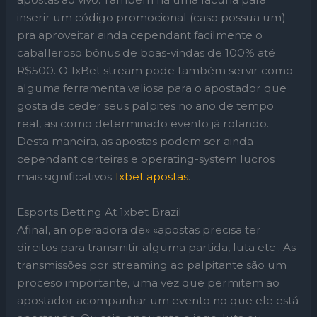
inserir um código promocional (caso possua um)
pra aproveitar ainda cependant facilmente o
caballeroso bônus de boas-vindas de 100% até
R$500. O 1xBet stream pode também servir como
alguma ferramenta valiosa para o apostador que
gosta de ceder seus palpites no ano de tempo
real, asi como determinado evento já rolando.
Desta maneira, as apostas podem ser ainda
cependant certeiras e operating-system lucros
mais significativos
1xbet apostas
.
Esports Betting At 1xbet Brazil
Afinal, an operadora de» «apostas precisa ter
direitos para transmitir alguma partida, luta etc . As
transmissões por streaming ao palpitante são um
proceso importante, uma vez que permitem ao
apostador acompanhar um evento no que ele está