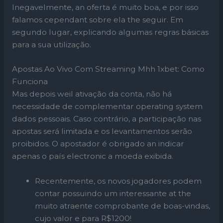
Inegavelmente, an oferta é muito boa, e por isso
falamos cependant sobre ela the seguir. Em
segundo lugar, explicando algumas regras básicas
para a sua utilização.
Apostas Ao Vivo Com Streaming Mhh 1xbet: Como
Funciona
Mas depois weil ativação da conta, não há
necessidade de complementar operating system
dados pessoais. Caso contrário, a participação nas
apostas será limitada e os levantamentos serão
proibidos. O apostador é obrigado an indicar
apenas o país electronic a moeda exibida.
Recentemente, os novos jogadores podem
contar possuindo um interessante at the
muito atraente comprobante de boas-vindas,
cujo valor e para R$1200!