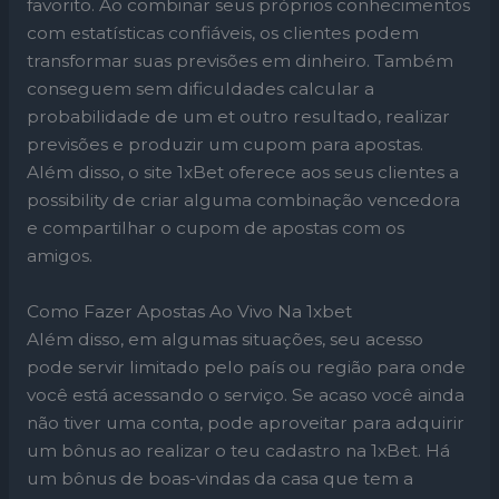
favorito. Ao combinar seus próprios conhecimentos
com estatísticas confiáveis, os clientes podem
transformar suas previsões em dinheiro. Também
conseguem sem dificuldades calcular a
probabilidade de um et outro resultado, realizar
previsões e produzir um cupom para apostas.
Além disso, o site 1xBet oferece aos seus clientes a
possibility de criar alguma combinação vencedora
e compartilhar o cupom de apostas com os
amigos.
Como Fazer Apostas Ao Vivo Na 1xbet
Além disso, em algumas situações, seu acesso
pode servir limitado pelo país ou região para onde
você está acessando o serviço. Se acaso você ainda
não tiver uma conta, pode aproveitar para adquirir
um bônus ao realizar o teu cadastro na 1xBet. Há
um bônus de boas-vindas da casa que tem a