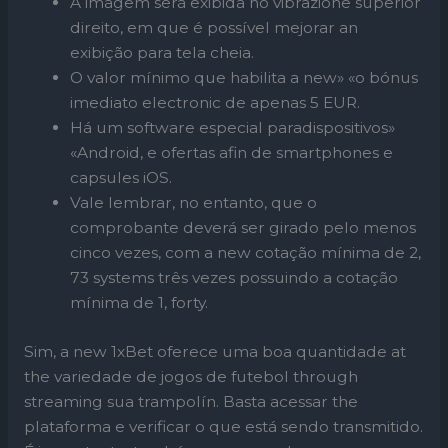
A imagem será exibida no vibrazione superior
direito, em que é possível mejorar an
exibição para tela cheia.
O valor mínimo que habilita a new» «o bónus
imediato electronic de apenas 5 EUR.
Há um software especial paradispositivos»
«Android, e ofertas afin de smartphones e
capsules iOS.
Vale lembrar, no entanto, que o
comprobante deverá ser girado pelo menos
cinco vezes, com a new cotação mínima de 2,
73 systems três vezes possuindo a cotação
mínima de 1, forty.
Sim, a new 1xBet oferece uma boa quantidade at
the variedade de jogos de futebol through
streaming sua trampolín. Basta acessar the
plataforma e verificar o que está sendo transmitido.