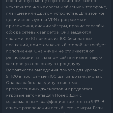
собственную мечту о фэнтезийном казино
исключительно на своем мобильном телефоне,
планшете или другом устройстве. Для этой же
цели используются VPN программы и
приложения, анонимайзеры, прочие способы
обхода сетевых запретов. Они выдаются
частями по 10 пакетов из 100 бесплатных
вращений, при этом каждый второй не требует
пополнения. Она ничем не отличается от
регистрации на главном сайте и имеет такую
же простую пошаговую процедуру.
Вероятности выпадения призов для уровней
51 100 в программе «100 шагов до миллиона».
Она разработала единую система
прогрессивных джекпотов и предлагает
игровые автоматы для Покер Дом с
максимальным коэффициентом отдачи 99%. В
списке развлечений есть быстрые игры. Если